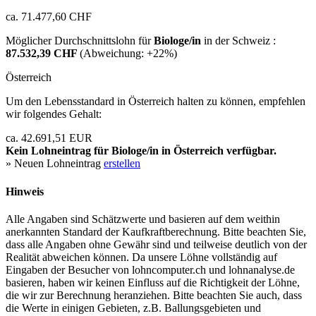
ca. 71.477,60 CHF
Möglicher Durchschnittslohn für
Biologe/in
in der Schweiz :
87.532,39 CHF
(Abweichung:
+22%
)
Österreich
Um den Lebensstandard in Österreich halten zu können, empfehlen
wir folgendes Gehalt:
ca. 42.691,51 EUR
Kein Lohneintrag für
Biologe/in
in Österreich verfügbar.
» Neuen Lohneintrag
erstellen
Hinweis
Alle Angaben sind Schätzwerte und basieren auf dem weithin
anerkannten Standard der Kaufkraftberechnung. Bitte beachten Sie,
dass alle Angaben ohne Gewähr sind und teilweise deutlich von der
Realität abweichen können. Da unsere Löhne vollständig auf
Eingaben der Besucher von lohncomputer.ch und lohnanalyse.de
basieren, haben wir keinen Einfluss auf die Richtigkeit der Löhne,
die wir zur Berechnung heranziehen. Bitte beachten Sie auch, dass
die Werte in einigen Gebieten, z.B. Ballungsgebieten und