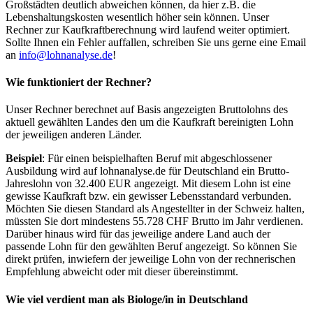
Großstädten deutlich abweichen können, da hier z.B. die
Lebenshaltungskosten wesentlich höher sein können. Unser
Rechner zur Kaufkraftberechnung wird laufend weiter optimiert.
Sollte Ihnen ein Fehler auffallen, schreiben Sie uns gerne eine Email
an
info@lohnanalyse.de
!
Wie funktioniert der Rechner?
Unser Rechner berechnet auf Basis angezeigten Bruttolohns des
aktuell gewählten Landes den um die Kaufkraft bereinigten Lohn
der jeweiligen anderen Länder.
Beispiel
: Für einen beispielhaften Beruf mit abgeschlossener
Ausbildung wird auf lohnanalyse.de für Deutschland ein Brutto-
Jahreslohn von 32.400 EUR angezeigt. Mit diesem Lohn ist eine
gewisse Kaufkraft bzw. ein gewisser Lebensstandard verbunden.
Möchten Sie diesen Standard als Angestellter in der Schweiz halten,
müssten Sie dort mindestens 55.728 CHF Brutto im Jahr verdienen.
Darüber hinaus wird für das jeweilige andere Land auch der
passende Lohn für den gewählten Beruf angezeigt. So können Sie
direkt prüfen, inwiefern der jeweilige Lohn von der rechnerischen
Empfehlung abweicht oder mit dieser übereinstimmt.
Wie viel verdient man als
Biologe/in
in Deutschland