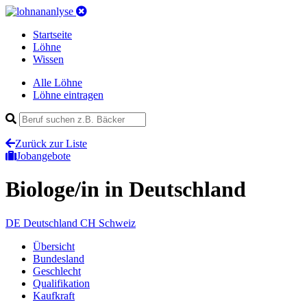
Startseite
Löhne
Wissen
Alle Löhne
Löhne eintragen
Zurück zur Liste
Jobangebote
Biologe/in
in Deutschland
DE
Deutschland
CH
Schweiz
Übersicht
Bundesland
Geschlecht
Qualifikation
Kaufkraft