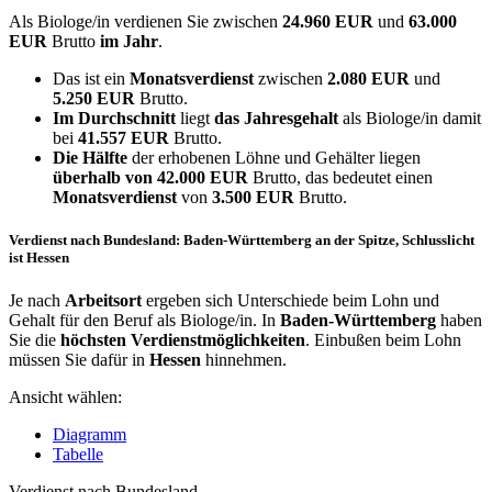
Als Biologe/in verdienen Sie zwischen
24.960 EUR
und
63.000
EUR
Brutto
im Jahr
.
Das ist ein
Monatsverdienst
zwischen
2.080 EUR
und
5.250 EUR
Brutto.
Im Durchschnitt
liegt
das Jahresgehalt
als Biologe/in damit
bei
41.557 EUR
Brutto.
Die Hälfte
der erhobenen Löhne und Gehälter liegen
überhalb von
42.000 EUR
Brutto, das bedeutet einen
Monatsverdienst
von
3.500 EUR
Brutto.
Verdienst nach Bundesland: Baden-Württemberg an der Spitze, Schlusslicht
ist Hessen
Je nach
Arbeitsort
ergeben sich Unterschiede beim Lohn und
Gehalt für den Beruf als Biologe/in. In
Baden-Württemberg
haben
Sie die
höchsten Verdienstmöglichkeiten
. Einbußen beim Lohn
müssen Sie dafür in
Hessen
hinnehmen.
Ansicht wählen:
Diagramm
Tabelle
Verdienst nach Bundesland