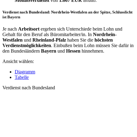
Monatsverdienst
von
1.667 EUR
Brutto.
Verdienst nach Bundesland: Nordrhein-Westfalen an der Spitze, Schlusslicht
ist Bayern
Je nach
Arbeitsort
ergeben sich Unterschiede beim Lohn und
Gehalt für den Beruf als Büromitarbeiter/in. In
Nordrhein-
Westfalen
und
Rheinland-Pfalz
haben Sie die
höchsten
Verdienstmöglichkeiten
. Einbußen beim Lohn müssen Sie dafür in
den Bundesländern
Bayern
und
Hessen
hinnehmen.
Ansicht wählen:
Diagramm
Tabelle
Verdienst nach Bundesland