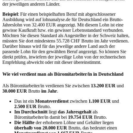
der jeweiligen anderen Länder.
Beispiel
: Für einen beispielhaften Beruf mit abgeschlossener
Ausbildung wird auf lohnanalyse.de für Deutschland ein Brutto-
Jahreslohn von 32.400 EUR angezeigt. Mit diesem Lohn ist eine
gewisse Kaufkraft bzw. ein gewisser Lebensstandard verbunden.
Möchten Sie diesen Standard als Angestellter in der Schweiz halten,
müssten Sie dort mindestens 55.728 CHF Brutto im Jahr verdienen.
Darüber hinaus wird für das jeweilige andere Land auch der
passende Lohn für den gewählten Beruf angezeigt. So können Sie
direkt prüfen, inwiefern der jeweilige Lohn von der rechnerischen
Empfehlung abweicht oder mit dieser übereinstimmt.
Wie viel verdient man als
Büromitarbeiter/in
in Deutschland
Als Büromitarbeiter/in verdienen Sie zwischen
13.200 EUR
und
30.000 EUR
Brutto
im Jahr
.
Das ist ein
Monatsverdienst
zwischen
1.100 EUR
und
2.500 EUR
Brutto.
Im Durchschnitt
liegt
das Jahresgehalt
als
Büromitarbeiter/in damit bei
19.754 EUR
Brutto.
Die Hälfte
der erhobenen Löhne und Gehälter liegen
überhalb von
20.000 EUR
Brutto, das bedeutet einen