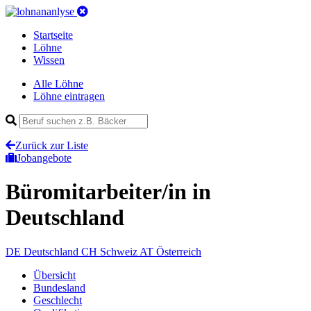
Startseite
Löhne
Wissen
Alle Löhne
Löhne eintragen
Zurück zur Liste
Jobangebote
Büromitarbeiter/in
in
Deutschland
DE
Deutschland
CH
Schweiz
AT
Österreich
Übersicht
Bundesland
Geschlecht