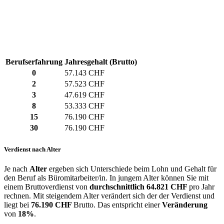
Berufserfahrung
Jahresgehalt (Brutto)
0
57.143 CHF
2
57.523 CHF
3
47.619 CHF
8
53.333 CHF
15
76.190 CHF
30
76.190 CHF
Verdienst nach Alter
Je nach
Alter
ergeben sich Unterschiede beim Lohn und Gehalt für
den Beruf als Büromitarbeiter/in. In jungem Alter können Sie mit
einem Bruttoverdienst von
durchschnittlich
64.821 CHF
pro Jahr
rechnen. Mit steigendem Alter verändert sich der der Verdienst und
liegt bei
76.190 CHF
Brutto. Das entspricht einer
Veränderung
von
18%
.