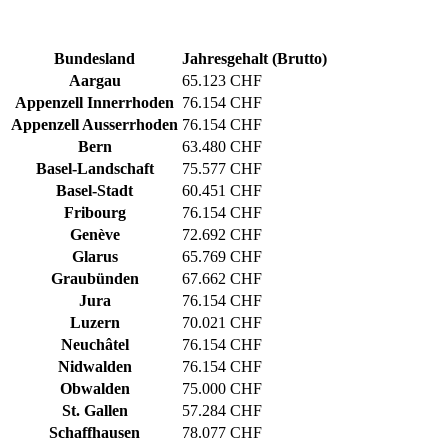
Bundesland
Jahresgehalt (Brutto)
Aargau
65.123 CHF
Appenzell Innerrhoden
76.154 CHF
Appenzell Ausserrhoden
76.154 CHF
Bern
63.480 CHF
Basel-Landschaft
75.577 CHF
Basel-Stadt
60.451 CHF
Fribourg
76.154 CHF
Genève
72.692 CHF
Glarus
65.769 CHF
Graubünden
67.662 CHF
Jura
76.154 CHF
Luzern
70.021 CHF
Neuchâtel
76.154 CHF
Nidwalden
76.154 CHF
Obwalden
75.000 CHF
St. Gallen
57.284 CHF
Schaffhausen
78.077 CHF