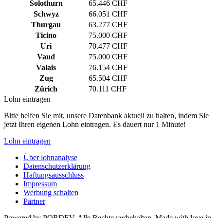
Solothurn
65.446 CHF
Schwyz
66.051 CHF
Thurgau
63.277 CHF
Ticino
75.000 CHF
Uri
70.477 CHF
Vaud
75.000 CHF
Valais
76.154 CHF
Zug
65.504 CHF
Zürich
70.111 CHF
Lohn eintragen
Bitte helfen Sie mit, unsere Datenbank aktuell zu halten, indem Sie
jetzt Ihren eigenen Lohn eintragen. Es dauert nur 1 Minute!
Lohn eintragen
Über lohnanalyse
Datenschutzerklärung
Haftungsausschluss
Impressum
Werbung schalten
Partner
Powered by PORDEV. Alle Rechte verbehalten. Made with love in