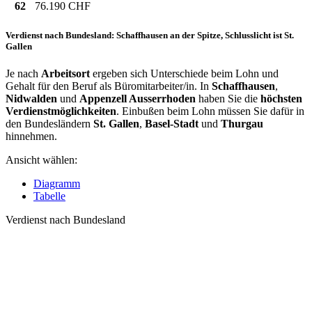
62
76.190 CHF
Verdienst nach Bundesland: Schaffhausen an der Spitze, Schlusslicht ist St.
Gallen
Je nach
Arbeitsort
ergeben sich Unterschiede beim Lohn und
Gehalt für den Beruf als Büromitarbeiter/in. In
Schaffhausen
,
Nidwalden
und
Appenzell Ausserrhoden
haben Sie die
höchsten
Verdienstmöglichkeiten
. Einbußen beim Lohn müssen Sie dafür in
den Bundesländern
St. Gallen
,
Basel-Stadt
und
Thurgau
hinnehmen.
Ansicht wählen:
Diagramm
Tabelle
Verdienst nach Bundesland