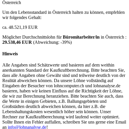
Österreich
Um den Lebensstandard in Österreich halten zu können, empfehlen
wir folgendes Gehalt:
ca. 48.521,19 EUR
Möglicher Durchschnittslohn für
Büromitarbeiter/in
in Österreich :
29.538,46 EUR
(Abweichung:
-39%
)
Hinweis
Alle Angaben sind Schätzwerte und basieren auf dem weithin
anerkannten Standard der Kaufkraftberechnung. Bitte beachten Sie,
dass alle Angaben ohne Gewähr sind und teilweise deutlich von der
Realität abweichen können. Da unsere Löhne vollständig auf
Eingaben der Besucher von lohncomputer.ch und lohnanalyse.de
basieren, haben wir keinen Einfluss auf die Richtigkeit der Löhne,
die wir zur Berechnung heranziehen. Bitte beachten Sie auch, dass
die Werte in einigen Gebieten, z.B. Ballungsgebieten und
Großstädten deutlich abweichen können, da hier z.B. die
Lebenshaltungskosten wesentlich höher sein können. Unser
Rechner zur Kaufkraftberechnung wird laufend weiter optimiert.
Sollte Ihnen ein Fehler auffallen, schreiben Sie uns gerne eine Email
an
info@lohnanalyse.de
!