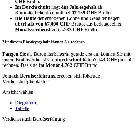
CHF
Brutto.
Im Durchschnitt
liegt
das Jahresgehalt
als
Büromitarbeiter/in damit bei
67.139 CHF
Brutto.
Die Hälfte
der erhobenen Löhne und Gehälter liegen
überhalb von
67.000 CHF
Brutto, das bedeutet einen
Monatsverdienst
von
5.583 CHF
Brutto.
Mit diesem Einstiegsgehalt können Sie rechnen
Fangen Sie
als Büromitarbeiter/in gerade erst an, können Sie mit
einem Bruttoverdienst von
durchschnittlich
57.143 CHF
pro Jahr
rechnen. Das sind
im Monat
4.762 CHF
Brutto.
Je nach Berufserfahrung
ergeben sich folgende
Verdienstmöglichkeiten:
Ansicht wählen:
Diagramm
Tabelle
Verdienst nach Berufserfahrung