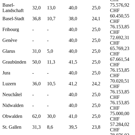
Basel-
75.576,92
32,0
13,0
40,0
25,0
Landschaft
CHF
60.450,55
Basel-Stadt
36,8
10,7
38,0
24,1
CHF
76.153,85
Fribourg
-
-
40,0
25,0
CHF
72.692,31
Genève
-
-
40,0
25,0
CHF
65.769,23
Glarus
31,0
5,0
40,0
25,0
CHF
67.661,54
Graubünden
50,0
11,3
41,5
25,0
CHF
76.153,85
Jura
-
-
40,0
25,0
CHF
70.020,51
Luzern
36,0
10,5
41,2
24,2
CHF
76.153,85
Neuchâtel
-
-
40,0
25,0
CHF
76.153,85
Nidwalden
-
-
40,0
25,0
CHF
75.000,00
Obwalden
62,0
30,0
41,0
25,0
CHF
57.284,02
St. Gallen
31,3
8,6
39,5
23,8
CHF