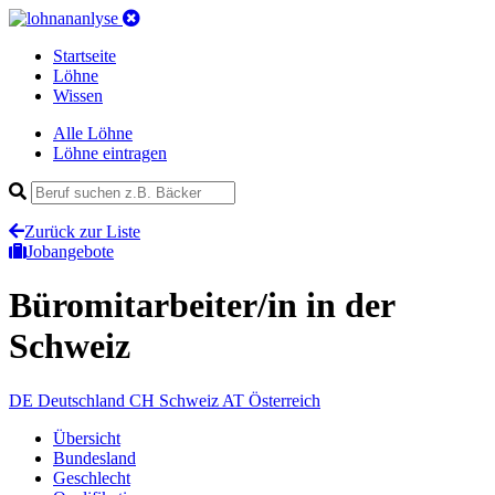
Startseite
Löhne
Wissen
Alle Löhne
Löhne eintragen
Zurück zur Liste
Jobangebote
Büromitarbeiter/in
in der
Schweiz
DE
Deutschland
CH
Schweiz
AT
Österreich
Übersicht
Bundesland
Geschlecht