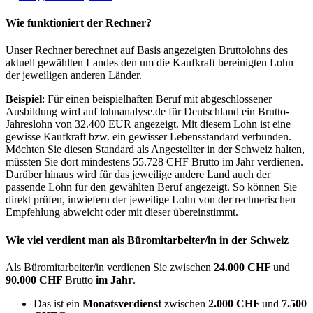
Wie funktioniert der Rechner?
Unser Rechner berechnet auf Basis angezeigten Bruttolohns des
aktuell gewählten Landes den um die Kaufkraft bereinigten Lohn
der jeweiligen anderen Länder.
Beispiel
: Für einen beispielhaften Beruf mit abgeschlossener
Ausbildung wird auf lohnanalyse.de für Deutschland ein Brutto-
Jahreslohn von 32.400 EUR angezeigt. Mit diesem Lohn ist eine
gewisse Kaufkraft bzw. ein gewisser Lebensstandard verbunden.
Möchten Sie diesen Standard als Angestellter in der Schweiz halten,
müssten Sie dort mindestens 55.728 CHF Brutto im Jahr verdienen.
Darüber hinaus wird für das jeweilige andere Land auch der
passende Lohn für den gewählten Beruf angezeigt. So können Sie
direkt prüfen, inwiefern der jeweilige Lohn von der rechnerischen
Empfehlung abweicht oder mit dieser übereinstimmt.
Wie viel verdient man als
Büromitarbeiter/in
in der Schweiz
Als Büromitarbeiter/in verdienen Sie zwischen
24.000 CHF
und
90.000 CHF
Brutto
im Jahr
.
Das ist ein
Monatsverdienst
zwischen
2.000 CHF
und
7.500