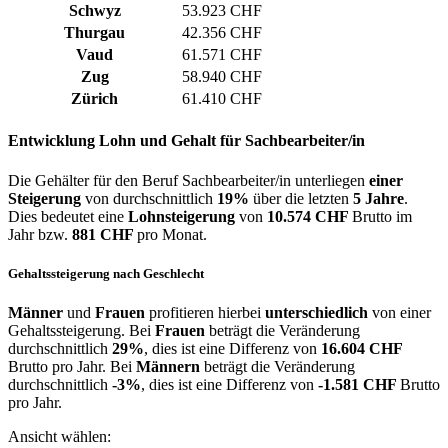
Schwyz
53.923 CHF
Thurgau
42.356 CHF
Vaud
61.571 CHF
Zug
58.940 CHF
Zürich
61.410 CHF
Entwicklung
Lohn und Gehalt
für Sachbearbeiter/in
Die Gehälter für den Beruf Sachbearbeiter/in unterliegen
einer
Steigerung
von durchschnittlich
19%
über die letzten
5 Jahre
.
Dies bedeutet eine
Lohnsteigerung
von
10.574 CHF
Brutto im
Jahr bzw.
881 CHF
pro Monat.
Gehaltssteigerung nach Geschlecht
Männer
und
Frauen
profitieren hierbei
unterschiedlich
von einer
Gehaltssteigerung. Bei
Frauen
beträgt die Veränderung
durchschnittlich
29%
, dies ist eine Differenz von
16.604 CHF
Brutto pro Jahr. Bei
Männern
beträgt die Veränderung
durchschnittlich
-3%
, dies ist eine Differenz von
-1.581 CHF
Brutto
pro Jahr.
Ansicht wählen: