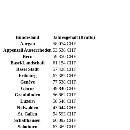
Bundesland
Jahresgehalt (Brutto)
Aargau
58.074 CHF
Appenzell Ausserrhoden
53.538 CHF
Bern
59.350 CHF
Basel-Landschaft
61.154 CHF
Basel-Stadt
57.428 CHF
Fribourg
67.385 CHF
Genève
77.538 CHF
Glarus
49.846 CHF
Graubünden
56.862 CHF
Luzern
58.548 CHF
Nidwalden
43.644 CHF
St. Gallen
54.593 CHF
Schaffhausen
66.092 CHF
Solothurn
63.369 CHF