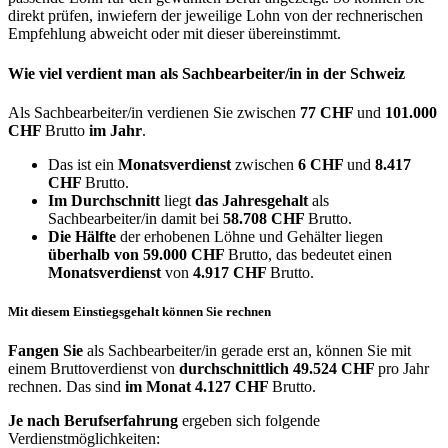
direkt prüfen, inwiefern der jeweilige Lohn von der rechnerischen
Empfehlung abweicht oder mit dieser übereinstimmt.
Wie viel verdient man als
Sachbearbeiter/in
in der Schweiz
Als Sachbearbeiter/in verdienen Sie zwischen
77 CHF
und
101.000
CHF
Brutto
im Jahr
.
Das ist ein
Monatsverdienst
zwischen
6 CHF
und
8.417
CHF
Brutto.
Im Durchschnitt
liegt
das Jahresgehalt
als
Sachbearbeiter/in damit bei
58.708 CHF
Brutto.
Die Hälfte
der erhobenen Löhne und Gehälter liegen
überhalb von
59.000 CHF
Brutto, das bedeutet einen
Monatsverdienst
von
4.917 CHF
Brutto.
Mit diesem Einstiegsgehalt können Sie rechnen
Fangen Sie
als Sachbearbeiter/in gerade erst an, können Sie mit
einem Bruttoverdienst von
durchschnittlich
49.524 CHF
pro Jahr
rechnen. Das sind
im Monat
4.127 CHF
Brutto.
Je nach Berufserfahrung
ergeben sich folgende
Verdienstmöglichkeiten: