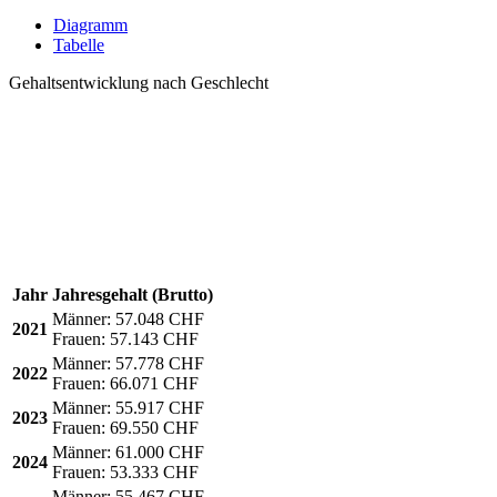
Diagramm
Tabelle
Gehaltsentwicklung nach Geschlecht
Jahr
Jahresgehalt (Brutto)
Männer:
57.048 CHF
2021
Frauen:
57.143 CHF
Männer:
57.778 CHF
2022
Frauen:
66.071 CHF
Männer:
55.917 CHF
2023
Frauen:
69.550 CHF
Männer:
61.000 CHF
2024
Frauen:
53.333 CHF
Männer:
55.467 CHF