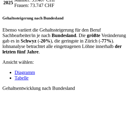
2025
Frauen:
73.747 CHF
Gehaltssteigerung nach Bundesland
Ebenso variiert die Gehaltssteigerung für den Beruf
Sachbearbeiter/in je nach
Bundesland
. Die
größte
Veränderung
gab es in
Schwyz
(
-20%
), die geringste in Zürich (
-77%
).
lohnanalyse betrachtet alle eingetragenen Löhne innerhalb
der
letzten fünf Jahre
.
Ansicht wählen:
Diagramm
Tabelle
Gehaltsentwicklung nach Bundesland