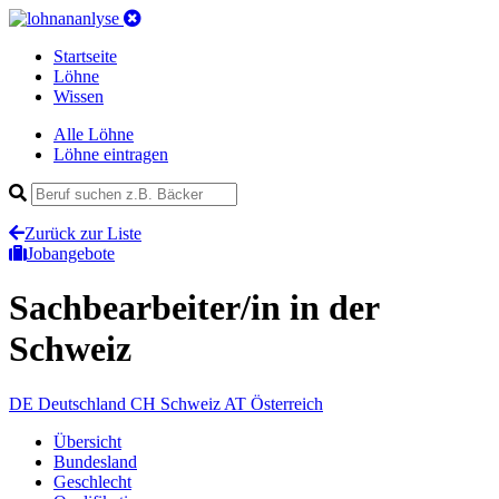
Startseite
Löhne
Wissen
Alle Löhne
Löhne eintragen
Zurück zur Liste
Jobangebote
Sachbearbeiter/in
in der
Schweiz
DE
Deutschland
CH
Schweiz
AT
Österreich
Übersicht
Bundesland
Geschlecht