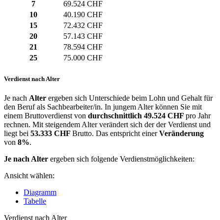
7
69.524 CHF
10
40.190 CHF
15
72.432 CHF
20
57.143 CHF
21
78.594 CHF
25
75.000 CHF
Verdienst nach Alter
Je nach
Alter
ergeben sich Unterschiede beim Lohn und Gehalt für
den Beruf als Sachbearbeiter/in. In jungem Alter können Sie mit
einem Bruttoverdienst von
durchschnittlich
49.524 CHF
pro Jahr
rechnen. Mit steigendem Alter verändert sich der der Verdienst und
liegt bei
53.333 CHF
Brutto. Das entspricht einer
Veränderung
von
8%
.
Je nach Alter
ergeben sich folgende Verdienstmöglichkeiten:
Ansicht wählen:
Diagramm
Tabelle
Verdienst nach Alter