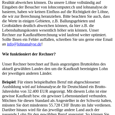
Realität abweichen können. Da unsere Löhne vollständig auf
Eingaben der Besucher von lohncomputer.ch und lohnanalyse.de
basieren, haben wir keinen Einfluss auf die Richtigkeit der Löhne,
die wir zur Berechnung heranziehen. Bitte beachten Sie auch, dass
die Werte in einigen Gebieten, z.B. Ballungsgebieten und
Großstädten deutlich abweichen können, da hier z.B. die
Lebenshaltungskosten wesentlich höher sein können. Unser
Rechner zur Kaufkraftberechnung wird laufend weiter optimiert.
Sollte Ihnen ein Fehler auffallen, schreiben Sie uns gerne eine Email
an
info@lohnanalyse.de
!
Wie funktioniert der Rechner?
Unser Rechner berechnet auf Basis angezeigten Bruttolohns des
aktuell gewählten Landes den um die Kaufkraft bereinigten Lohn
der jeweiligen anderen Länder.
Beispiel
: Für einen beispielhaften Beruf mit abgeschlossener
Ausbildung wird auf lohnanalyse.de für Deutschland ein Brutto-
Jahreslohn von 32.400 EUR angezeigt. Mit diesem Lohn ist eine
gewisse Kaufkraft bzw. ein gewisser Lebensstandard verbunden.
Möchten Sie diesen Standard als Angestellter in der Schweiz halten,
müssten Sie dort mindestens 55.728 CHF Brutto im Jahr verdienen.
Darüber hinaus wird für das jeweilige andere Land auch der
passende Lohn für den gewählten Beruf angezeigt. So können Sie