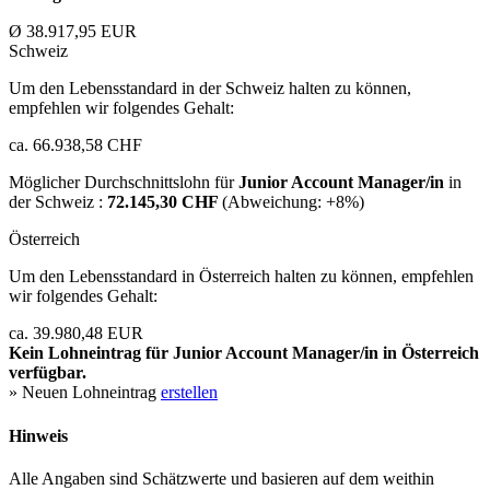
Ø 38.917,95 EUR
Schweiz
Um den Lebensstandard in der Schweiz halten zu können,
empfehlen wir folgendes Gehalt:
ca. 66.938,58 CHF
Möglicher Durchschnittslohn für
Junior Account Manager/in
in
der Schweiz :
72.145,30 CHF
(Abweichung:
+8%
)
Österreich
Um den Lebensstandard in Österreich halten zu können, empfehlen
wir folgendes Gehalt:
ca. 39.980,48 EUR
Kein Lohneintrag für
Junior Account Manager/in
in Österreich
verfügbar.
» Neuen Lohneintrag
erstellen
Hinweis
Alle Angaben sind Schätzwerte und basieren auf dem weithin