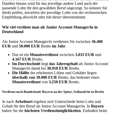
Darüber hinaus wird für das jeweilige andere Land auch der
passende Lohn für den gewählten Beruf angezeigt. So können Sie
direkt prüfen, inwiefern der jeweilige Lohn von der rechnerischen
Empfehlung abweicht oder mit dieser übereinstimmt.
Wie viel verdient man als
Junior Account Manager/in
in
Deutschland
Als Junior Account Manager/in verdienen Sie zwischen
36.400
EUR
und
50.000 EUR
Brutto
im Jahr
.
Das ist ein
Monatsverdienst
zwischen
3.033 EUR
und
4.167 EUR
Brutto.
Im Durchschnitt
liegt
das Jahresgehalt
als Junior Account
Manager/in damit bei
38.918 EUR
Brutto.
Die Hälfte
der erhobenen Löhne und Gehälter liegen
überhalb von
39.000 EUR
Brutto, das bedeutet einen
Monatsverdienst
von
3.250 EUR
Brutto.
Verdienst nach Bundesland: Bayern an der Spitze, Schlusslicht ist Berlin
Je nach
Arbeitsort
ergeben sich Unterschiede beim Lohn und
Gehalt für den Beruf als Junior Account Manager/in. In
Bayern
haben Sie die
höchsten Verdienstmöglichkeiten
. Einbußen beim