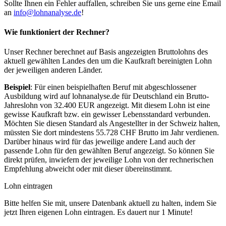
Sollte Ihnen ein Fehler auffallen, schreiben Sie uns gerne eine Email
an
info@lohnanalyse.de
!
Wie funktioniert der Rechner?
Unser Rechner berechnet auf Basis angezeigten Bruttolohns des
aktuell gewählten Landes den um die Kaufkraft bereinigten Lohn
der jeweiligen anderen Länder.
Beispiel
: Für einen beispielhaften Beruf mit abgeschlossener
Ausbildung wird auf lohnanalyse.de für Deutschland ein Brutto-
Jahreslohn von 32.400 EUR angezeigt. Mit diesem Lohn ist eine
gewisse Kaufkraft bzw. ein gewisser Lebensstandard verbunden.
Möchten Sie diesen Standard als Angestellter in der Schweiz halten,
müssten Sie dort mindestens 55.728 CHF Brutto im Jahr verdienen.
Darüber hinaus wird für das jeweilige andere Land auch der
passende Lohn für den gewählten Beruf angezeigt. So können Sie
direkt prüfen, inwiefern der jeweilige Lohn von der rechnerischen
Empfehlung abweicht oder mit dieser übereinstimmt.
Lohn eintragen
Bitte helfen Sie mit, unsere Datenbank aktuell zu halten, indem Sie
jetzt Ihren eigenen Lohn eintragen. Es dauert nur 1 Minute!