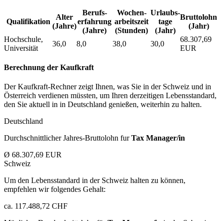
Berufs­
Wochen­
Urlaubs­
Alter
Bruttolohn
Qualifikation
erfahrung
arbeitszeit
tage
(Jahre)
(Jahr)
(Jahre)
(Stunden)
(Jahr)
Hochschule,
68.307,69
36,0
8,0
38,0
30,0
Universität
EUR
Berechnung der Kaufkraft
Der Kaufkraft-Rechner zeigt Ihnen, was Sie in der Schweiz und in
Österreich verdienen müssten, um Ihren derzeitigen Lebensstandard,
den Sie aktuell in in Deutschland genießen, weiterhin zu halten.
Deutschland
Durchschnittlicher Jahres-Bruttolohn fur
Tax Manager/in
Ø 68.307,69 EUR
Schweiz
Um den Lebensstandard in der Schweiz halten zu können,
empfehlen wir folgendes Gehalt:
ca. 117.488,72 CHF