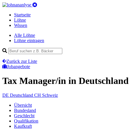
Startseite
Löhne
Wissen
Alle Löhne
Löhne eintragen
Zurück zur Liste
Jobangebote
Tax Manager/in
in Deutschland
DE
Deutschland
CH
Schweiz
Übersicht
Bundesland
Geschlecht
Qualifikation
Kaufkraft