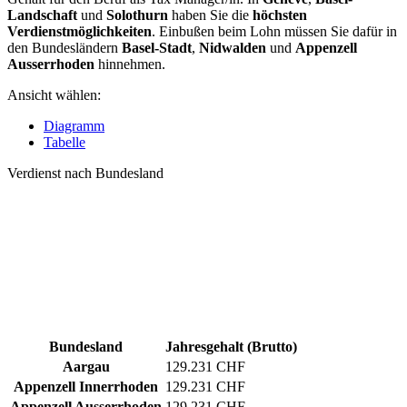
Landschaft
und
Solothurn
haben Sie die
höchsten
Verdienstmöglichkeiten
. Einbußen beim Lohn müssen Sie dafür in
den Bundesländern
Basel-Stadt
,
Nidwalden
und
Appenzell
Ausserrhoden
hinnehmen.
Ansicht wählen:
Diagramm
Tabelle
Verdienst nach Bundesland
Bundesland
Jahresgehalt (Brutto)
Aargau
129.231 CHF
Appenzell Innerrhoden
129.231 CHF
Appenzell Ausserrhoden
129.231 CHF