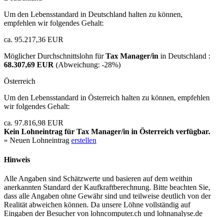
Um den Lebensstandard in Deutschland halten zu können,
empfehlen wir folgendes Gehalt:
ca. 95.217,36 EUR
Möglicher Durchschnittslohn für
Tax Manager/in
in Deutschland :
68.307,69 EUR
(Abweichung:
-28%
)
Österreich
Um den Lebensstandard in Österreich halten zu können, empfehlen
wir folgendes Gehalt:
ca. 97.816,98 EUR
Kein Lohneintrag für
Tax Manager/in
in Österreich verfügbar.
» Neuen Lohneintrag
erstellen
Hinweis
Alle Angaben sind Schätzwerte und basieren auf dem weithin
anerkannten Standard der Kaufkraftberechnung. Bitte beachten Sie,
dass alle Angaben ohne Gewähr sind und teilweise deutlich von der
Realität abweichen können. Da unsere Löhne vollständig auf
Eingaben der Besucher von lohncomputer.ch und lohnanalyse.de