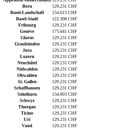
Bern
129.231 CHF
Basel-Landschaft
154.615 CHF
Basel-Stadt
122.308 CHF
Fribourg
129.231 CHF
Genève
175.641 CHF
Glarus
129.231 CHF
Graubünden
129.231 CHF
Jura
129.231 CHF
Luzern
129.231 CHF
Neuchâtel
129.231 CHF
Nidwalden
129.231 CHF
Obwalden
129.231 CHF
St. Gallen
129.231 CHF
Schaffhausen
129.231 CHF
Solothurn
134.903 CHF
Schwyz
129.231 CHF
Thurgau
129.231 CHF
Ticino
129.231 CHF
Uri
129.231 CHF
Vaud
129.231 CHF