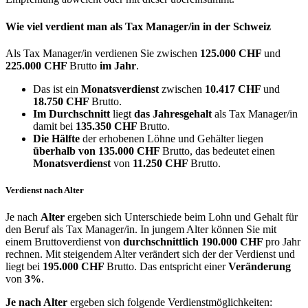
Wie viel verdient man als
Tax Manager/in
in der Schweiz
Als Tax Manager/in verdienen Sie zwischen
125.000 CHF
und
225.000 CHF
Brutto
im Jahr
.
Das ist ein
Monatsverdienst
zwischen
10.417 CHF
und
18.750 CHF
Brutto.
Im Durchschnitt
liegt
das Jahresgehalt
als Tax Manager/in
damit bei
135.350 CHF
Brutto.
Die Hälfte
der erhobenen Löhne und Gehälter liegen
überhalb von
135.000 CHF
Brutto, das bedeutet einen
Monatsverdienst
von
11.250 CHF
Brutto.
Verdienst nach Alter
Je nach
Alter
ergeben sich Unterschiede beim Lohn und Gehalt für
den Beruf als Tax Manager/in. In jungem Alter können Sie mit
einem Bruttoverdienst von
durchschnittlich
190.000 CHF
pro Jahr
rechnen. Mit steigendem Alter verändert sich der der Verdienst und
liegt bei
195.000 CHF
Brutto. Das entspricht einer
Veränderung
von
3%
.
Je nach Alter
ergeben sich folgende Verdienstmöglichkeiten: