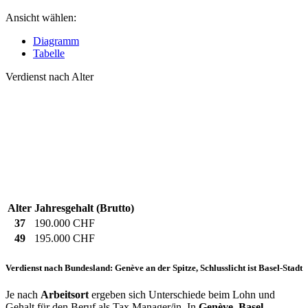
Ansicht wählen:
Diagramm
Tabelle
Verdienst nach Alter
Alter
Jahresgehalt (Brutto)
37
190.000 CHF
49
195.000 CHF
Verdienst nach Bundesland: Genève an der Spitze, Schlusslicht ist Basel-Stadt
Je nach
Arbeitsort
ergeben sich Unterschiede beim Lohn und
Gehalt für den Beruf als Tax Manager/in. In
Genève
,
Basel-