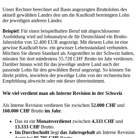
Unser Rechner berechnet auf Basis angezeigten Bruttolohns des
aktuell gewählten Landes den um die Kaufkraft bereinigten Lohn
der jeweiligen anderen Länder.
Beispiel
: Für einen beispielhaften Beruf mit abgeschlossener
Ausbildung wird auf lohnanalyse.de für Deutschland ein Brutto-
Jahreslohn von 32.400 EUR angezeigt. Mit diesem Lohn ist eine
gewisse Kaufkraft bzw. ein gewisser Lebensstandard verbunden.
Möchten Sie diesen Standard als Angestellter in der Schweiz halten,
müssten Sie dort mindestens 55.728 CHF Brutto im Jahr verdienen.
Darüber hinaus wird für das jeweilige andere Land auch der
passende Lohn für den gewählten Beruf angezeigt. So können Sie
direkt prüfen, inwiefern der jeweilige Lohn von der rechnerischen
Empfehlung abweicht oder mit dieser übereinstimmt.
Wie viel verdient man als
Interne Revision
in der Schweiz
Als Interne Revision verdienen Sie zwischen
52.000 CHF
und
160.000 CHF
Brutto
im Jahr
.
Das ist ein
Monatsverdienst
zwischen
4.333 CHF
und
13.333 CHF
Brutto.
Im Durchschnitt
liegt
das Jahresgehalt
als Interne Revision
damit bei
95.705 CHF
Brutto.