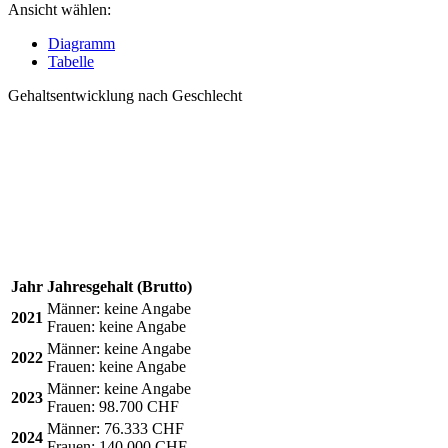
Ansicht wählen:
Diagramm
Tabelle
Gehaltsentwicklung nach Geschlecht
Jahr
Jahresgehalt (Brutto)
Männer:
keine Angabe
2021
Frauen:
keine Angabe
Männer:
keine Angabe
2022
Frauen:
keine Angabe
Männer:
keine Angabe
2023
Frauen:
98.700 CHF
Männer:
76.333 CHF
2024
Frauen:
140.000 CHF