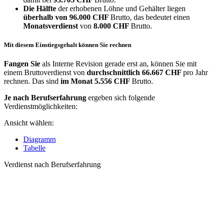
Die Hälfte
der erhobenen Löhne und Gehälter liegen
überhalb von
96.000 CHF
Brutto, das bedeutet einen
Monatsverdienst
von
8.000 CHF
Brutto.
Mit diesem Einstiegsgehalt können Sie rechnen
Fangen Sie
als Interne Revision gerade erst an, können Sie mit
einem Bruttoverdienst von
durchschnittlich
66.667 CHF
pro Jahr
rechnen. Das sind
im Monat
5.556 CHF
Brutto.
Je nach Berufserfahrung
ergeben sich folgende
Verdienstmöglichkeiten:
Ansicht wählen:
Diagramm
Tabelle
Verdienst nach Berufserfahrung