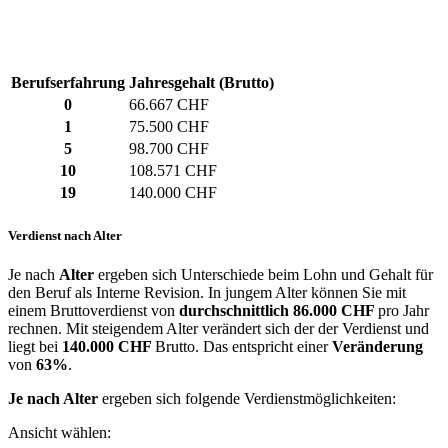
Berufserfahrung
Jahresgehalt (Brutto)
0
66.667 CHF
1
75.500 CHF
5
98.700 CHF
10
108.571 CHF
19
140.000 CHF
Verdienst nach Alter
Je nach
Alter
ergeben sich Unterschiede beim Lohn und Gehalt für
den Beruf als Interne Revision. In jungem Alter können Sie mit
einem Bruttoverdienst von
durchschnittlich
86.000 CHF
pro Jahr
rechnen. Mit steigendem Alter verändert sich der der Verdienst und
liegt bei
140.000 CHF
Brutto. Das entspricht einer
Veränderung
von
63%
.
Je nach Alter
ergeben sich folgende Verdienstmöglichkeiten:
Ansicht wählen: