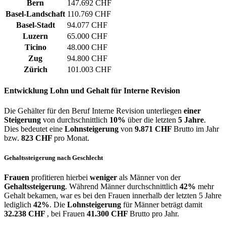
Bern
147.692 CHF
Basel-Landschaft
110.769 CHF
Basel-Stadt
94.077 CHF
Luzern
65.000 CHF
Ticino
48.000 CHF
Zug
94.800 CHF
Zürich
101.003 CHF
Entwicklung
Lohn und Gehalt
für Interne Revision
Die Gehälter für den Beruf Interne Revision unterliegen
einer
Steigerung
von durchschnittlich
10%
über die letzten
5 Jahre
.
Dies bedeutet eine
Lohnsteigerung
von
9.871 CHF
Brutto im Jahr
bzw.
823 CHF
pro Monat.
Gehaltssteigerung nach Geschlecht
Frauen
profitieren hierbei
weniger
als Männer von der
Gehaltssteigerung
. Während Männer durchschnittlich
42%
mehr
Gehalt bekamen, war es bei den Frauen innerhalb der letzten 5 Jahre
lediglich
42%
. Die
Lohnsteigerung
für Männer beträgt damit
32.238 CHF
, bei Frauen
41.300 CHF
Brutto pro Jahr.