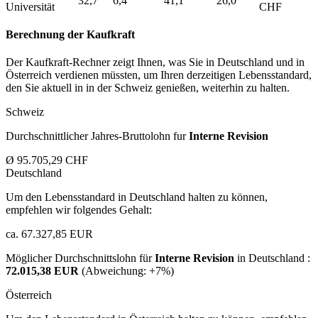
32,7
6,4
41,1
26,0
Universität
CHF
Berechnung der Kaufkraft
Der Kaufkraft-Rechner zeigt Ihnen, was Sie in Deutschland und in
Österreich verdienen müssten, um Ihren derzeitigen Lebensstandard,
den Sie aktuell in in der Schweiz genießen, weiterhin zu halten.
Schweiz
Durchschnittlicher Jahres-Bruttolohn fur
Interne Revision
Ø 95.705,29 CHF
Deutschland
Um den Lebensstandard in Deutschland halten zu können,
empfehlen wir folgendes Gehalt:
ca. 67.327,85 EUR
Möglicher Durchschnittslohn für
Interne Revision
in Deutschland :
72.015,38 EUR
(Abweichung:
+7%
)
Österreich