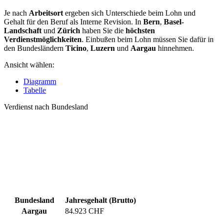
Je nach
Arbeitsort
ergeben sich Unterschiede beim Lohn und
Gehalt für den Beruf als Interne Revision. In
Bern
,
Basel-
Landschaft
und
Zürich
haben Sie die
höchsten
Verdienstmöglichkeiten
. Einbußen beim Lohn müssen Sie dafür in
den Bundesländern
Ticino
,
Luzern
und
Aargau
hinnehmen.
Ansicht wählen:
Diagramm
Tabelle
Verdienst nach Bundesland
Bundesland
Jahresgehalt (Brutto)
Aargau
84.923 CHF