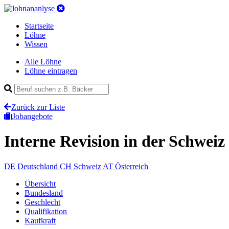
Startseite
Löhne
Wissen
Alle Löhne
Löhne eintragen
Zurück zur Liste
Jobangebote
Interne Revision
in der Schweiz
DE
Deutschland
CH
Schweiz
AT
Österreich
Übersicht
Bundesland
Geschlecht
Qualifikation
Kaufkraft