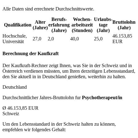
Alle Daten sind errechnete Durchschnittswerte.
Berufs­
Wochen­
Urlaubs­
Alter
Bruttolohn
Qualifikation
erfahrung
arbeitszeit
tage
(Jahre)
(Jahr)
(Jahre)
(Stunden)
(Jahr)
Hochschule,
46.153,85
27,0
2,0
40,0
25,0
Universität
EUR
Berechnung der Kaufkraft
Der Kaufkraft-Rechner zeigt Ihnen, was Sie in der Schweiz und in
Österreich verdienen müssten, um Ihren derzeitigen Lebensstandard,
den Sie aktuell in in Deutschland genießen, weiterhin zu halten.
Deutschland
Durchschnittlicher Jahres-Bruttolohn fur
Psychotherapeut/in
Ø 46.153,85 EUR
Schweiz
Um den Lebensstandard in der Schweiz halten zu können,
empfehlen wir folgendes Gehalt: