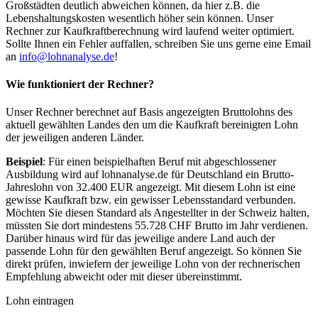
Großstädten deutlich abweichen können, da hier z.B. die
Lebenshaltungskosten wesentlich höher sein können. Unser
Rechner zur Kaufkraftberechnung wird laufend weiter optimiert.
Sollte Ihnen ein Fehler auffallen, schreiben Sie uns gerne eine Email
an
info@lohnanalyse.de
!
Wie funktioniert der Rechner?
Unser Rechner berechnet auf Basis angezeigten Bruttolohns des
aktuell gewählten Landes den um die Kaufkraft bereinigten Lohn
der jeweiligen anderen Länder.
Beispiel
: Für einen beispielhaften Beruf mit abgeschlossener
Ausbildung wird auf lohnanalyse.de für Deutschland ein Brutto-
Jahreslohn von 32.400 EUR angezeigt. Mit diesem Lohn ist eine
gewisse Kaufkraft bzw. ein gewisser Lebensstandard verbunden.
Möchten Sie diesen Standard als Angestellter in der Schweiz halten,
müssten Sie dort mindestens 55.728 CHF Brutto im Jahr verdienen.
Darüber hinaus wird für das jeweilige andere Land auch der
passende Lohn für den gewählten Beruf angezeigt. So können Sie
direkt prüfen, inwiefern der jeweilige Lohn von der rechnerischen
Empfehlung abweicht oder mit dieser übereinstimmt.
Lohn eintragen