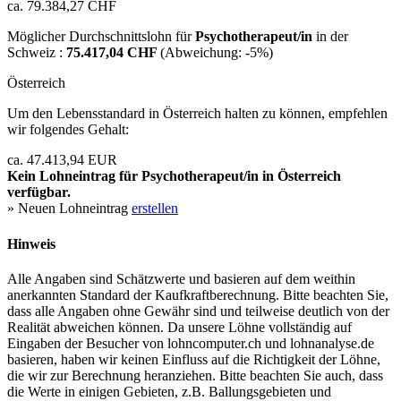
ca. 79.384,27 CHF
Möglicher Durchschnittslohn für
Psychotherapeut/in
in der
Schweiz :
75.417,04 CHF
(Abweichung:
-5%
)
Österreich
Um den Lebensstandard in Österreich halten zu können, empfehlen
wir folgendes Gehalt:
ca. 47.413,94 EUR
Kein Lohneintrag für
Psychotherapeut/in
in Österreich
verfügbar.
» Neuen Lohneintrag
erstellen
Hinweis
Alle Angaben sind Schätzwerte und basieren auf dem weithin
anerkannten Standard der Kaufkraftberechnung. Bitte beachten Sie,
dass alle Angaben ohne Gewähr sind und teilweise deutlich von der
Realität abweichen können. Da unsere Löhne vollständig auf
Eingaben der Besucher von lohncomputer.ch und lohnanalyse.de
basieren, haben wir keinen Einfluss auf die Richtigkeit der Löhne,
die wir zur Berechnung heranziehen. Bitte beachten Sie auch, dass
die Werte in einigen Gebieten, z.B. Ballungsgebieten und