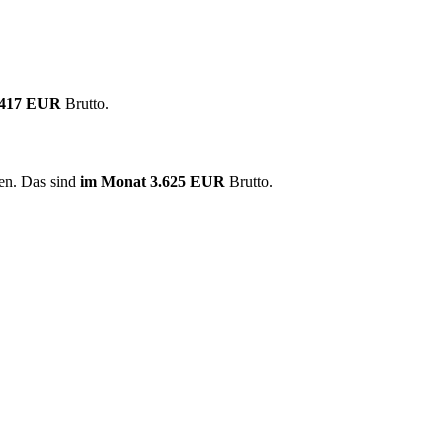
.417 EUR
Brutto.
nen. Das sind
im Monat
3.625 EUR
Brutto.