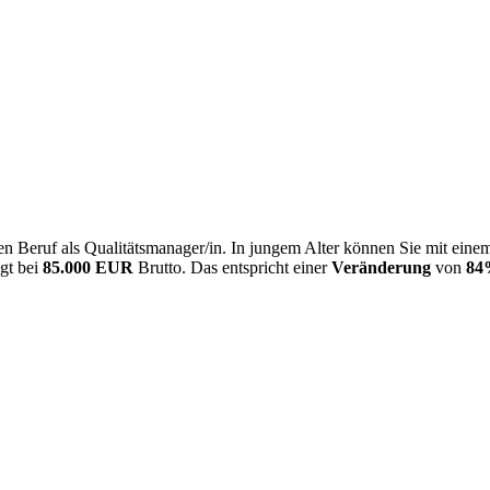
n Beruf als Qualitätsmanager/in. In jungem Alter können Sie mit eine
egt bei
85.000 EUR
Brutto. Das entspricht einer
Veränderung
von
84