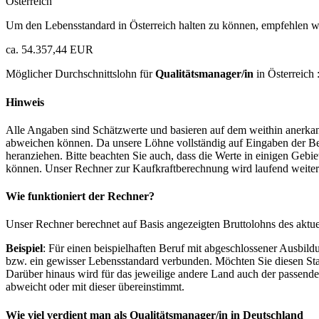
Österreich
Um den Lebensstandard in Österreich halten zu können, empfehlen wi
ca. 54.357,44 EUR
Möglicher Durchschnittslohn für
Qualitätsmanager/in
in Österreich 
Hinweis
Alle Angaben sind Schätzwerte und basieren auf dem weithin anerkann
abweichen können. Da unsere Löhne vollständig auf Eingaben der Bes
heranziehen. Bitte beachten Sie auch, dass die Werte in einigen Gebi
können. Unser Rechner zur Kaufkraftberechnung wird laufend weiter op
Wie funktioniert der Rechner?
Unser Rechner berechnet auf Basis angezeigten Bruttolohns des aktu
Beispiel
: Für einen beispielhaften Beruf mit abgeschlossener Ausbil
bzw. ein gewisser Lebensstandard verbunden. Möchten Sie diesen Stan
Darüber hinaus wird für das jeweilige andere Land auch der passend
abweicht oder mit dieser übereinstimmt.
Wie viel verdient man als
Qualitätsmanager/in
in Deutschland