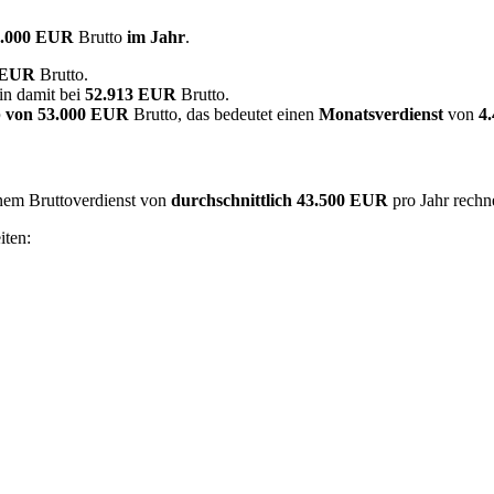
5.000 EUR
Brutto
im Jahr
.
3 EUR
Brutto.
in damit bei
52.913 EUR
Brutto.
 von
53.000 EUR
Brutto, das bedeutet einen
Monatsverdienst
von
4
inem Bruttoverdienst von
durchschnittlich
43.500 EUR
pro Jahr rech
iten: