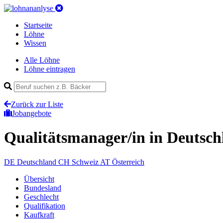
Startseite
Löhne
Wissen
Alle Löhne
Löhne eintragen
Zurück zur Liste
Jobangebote
Qualitätsmanager/in
in Deutsch
DE
Deutschland
CH
Schweiz
AT
Österreich
Übersicht
Bundesland
Geschlecht
Qualifikation
Kaufkraft