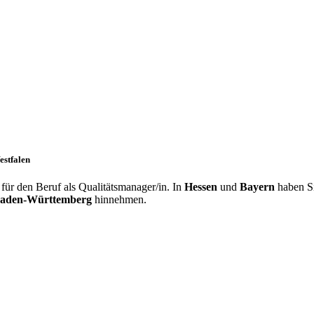
estfalen
ür den Beruf als Qualitätsmanager/in. In
Hessen
und
Bayern
haben S
aden-Württemberg
hinnehmen.