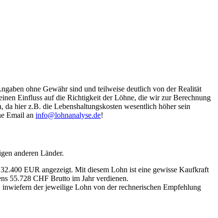
Angaben ohne Gewähr sind und teilweise deutlich von der Realität
nen Einfluss auf die Richtigkeit der Löhne, die wir zur Berechnung
, da hier z.B. die Lebenshaltungskosten wesentlich höher sein
ine Email an
info@lohnanalyse.de
!
igen anderen Länder.
n 32.400 EUR angezeigt. Mit diesem Lohn ist eine gewisse Kaufkraft
tens 55.728 CHF Brutto im Jahr verdienen.
, inwiefern der jeweilige Lohn von der rechnerischen Empfehlung