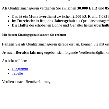
Als Qualitätsmanager/in verdienen Sie zwischen
30.000 EUR
und
8
Das ist ein
Monatsverdienst
zwischen
2.500 EUR
und
7.08
Im Durchschnitt
liegt
das Jahresgehalt
als Qualitätsmanager/
Die Hälfte
der erhobenen Löhne und Gehälter liegen
überhalb
Mit diesem Einstiegsgehalt können Sie rechnen
Fangen Sie
als Qualitätsmanager/in gerade erst an, können Sie mit e
Je nach Berufserfahrung
ergeben sich folgende Verdienstmöglichke
Ansicht wählen:
Diagramm
Tabelle
Verdienst nach Berufserfahrung