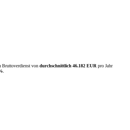
m Bruttoverdienst von
durchschnittlich
46.182 EUR
pro Jahr
%
.