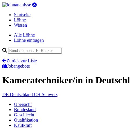
Startseite
Löhne
Wissen
Alle Löhne
Löhne eintragen
Zurück zur Liste
Jobangebote
Kameratechniker/in
in Deutsch
DE
Deutschland
CH
Schweiz
Übersicht
Bundesland
Geschlecht
Qualifikation
Kaufkraft