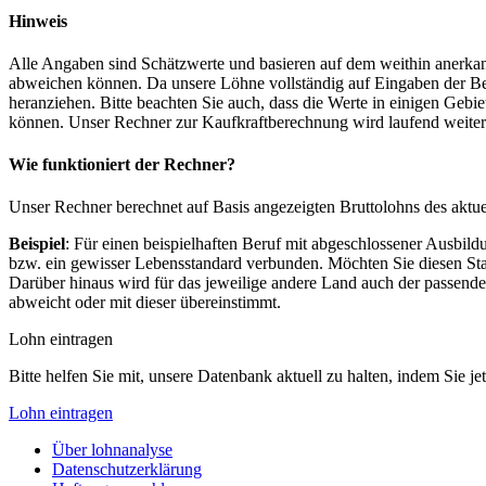
Hinweis
Alle Angaben sind Schätzwerte und basieren auf dem weithin anerkann
abweichen können. Da unsere Löhne vollständig auf Eingaben der Bes
heranziehen. Bitte beachten Sie auch, dass die Werte in einigen Gebi
können. Unser Rechner zur Kaufkraftberechnung wird laufend weiter op
Wie funktioniert der Rechner?
Unser Rechner berechnet auf Basis angezeigten Bruttolohns des aktu
Beispiel
: Für einen beispielhaften Beruf mit abgeschlossener Ausbil
bzw. ein gewisser Lebensstandard verbunden. Möchten Sie diesen Stan
Darüber hinaus wird für das jeweilige andere Land auch der passend
abweicht oder mit dieser übereinstimmt.
Lohn eintragen
Bitte helfen Sie mit, unsere Datenbank aktuell zu halten, indem Sie j
Lohn eintragen
Über lohnanalyse
Datenschutzerklärung