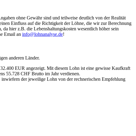
Angaben ohne Gewähr sind und teilweise deutlich von der Realität
nen Einfluss auf die Richtigkeit der Löhne, die wir zur Berechnung
, da hier z.B. die Lebenshaltungskosten wesentlich höher sein
ine Email an
info@lohnanalyse.de
!
igen anderen Länder.
n 32.400 EUR angezeigt. Mit diesem Lohn ist eine gewisse Kaufkraft
tens 55.728 CHF Brutto im Jahr verdienen.
, inwiefern der jeweilige Lohn von der rechnerischen Empfehlung