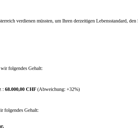
erreich verdienen müssten, um Ihren derzeitigen Lebensstandard, den Si
wir folgendes Gehalt:
z :
68.000,00 CHF
(Abweichung:
+32%
)
r folgendes Gehalt:
r.