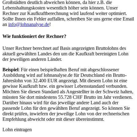
Großstädten deutlich abweichen können, da hier z.B. die
Lebenshaltungskosten wesentlich höher sein können. Unser
Rechner zur Kaufkraftberechnung wird laufend weiter optimiert.
Sollte Ihnen ein Fehler auffallen, schreiben Sie uns gerne eine Email
an
info@lohnanalyse.de
!
Wie funktioniert der Rechner?
Unser Rechner berechnet auf Basis angezeigten Bruttolohns des
aktuell gewählten Landes den um die Kaufkraft bereinigten Lohn
der jeweiligen anderen Länder.
Beispiel
: Für einen beispielhaften Beruf mit abgeschlossener
Ausbildung wird auf lohnanalyse.de für Deutschland ein Brutto-
Jahreslohn von 32.400 EUR angezeigt. Mit diesem Lohn ist eine
gewisse Kaufkraft bzw. ein gewisser Lebensstandard verbunden.
Möchten Sie diesen Standard als Angestellter in der Schweiz halten,
müssten Sie dort mindestens 55.728 CHF Brutto im Jahr verdienen.
Darüber hinaus wird für das jeweilige andere Land auch der
passende Lohn für den gewählten Beruf angezeigt. So können Sie
direkt prüfen, inwiefern der jeweilige Lohn von der rechnerischen
Empfehlung abweicht oder mit dieser übereinstimmt.
Lohn eintragen