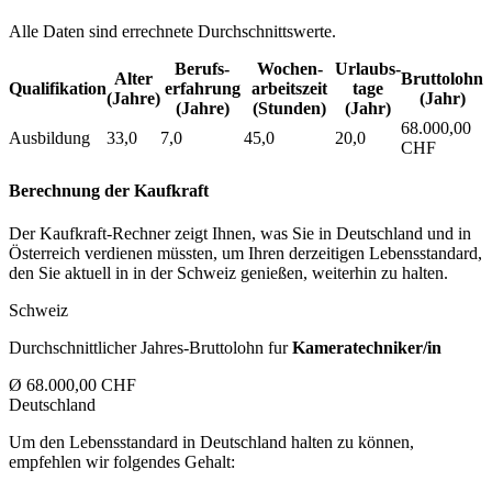
Alle Daten sind errechnete Durchschnittswerte.
Berufs­
Wochen­
Urlaubs­
Alter
Bruttolohn
Qualifikation
erfahrung
arbeitszeit
tage
(Jahre)
(Jahr)
(Jahre)
(Stunden)
(Jahr)
68.000,00
Ausbildung
33,0
7,0
45,0
20,0
CHF
Berechnung der Kaufkraft
Der Kaufkraft-Rechner zeigt Ihnen, was Sie in Deutschland und in
Österreich verdienen müssten, um Ihren derzeitigen Lebensstandard,
den Sie aktuell in in der Schweiz genießen, weiterhin zu halten.
Schweiz
Durchschnittlicher Jahres-Bruttolohn fur
Kameratechniker/in
Ø 68.000,00 CHF
Deutschland
Um den Lebensstandard in Deutschland halten zu können,
empfehlen wir folgendes Gehalt: