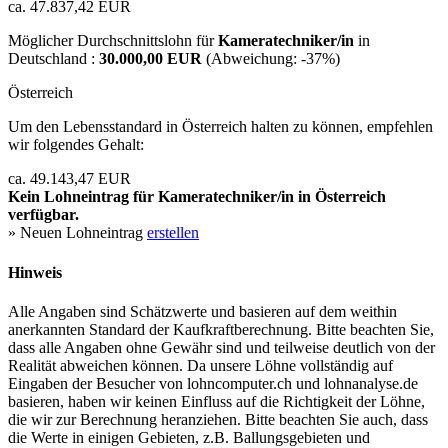
ca. 47.837,42 EUR
Möglicher Durchschnittslohn für
Kameratechniker/in
in
Deutschland :
30.000,00 EUR
(Abweichung:
-37%
)
Österreich
Um den Lebensstandard in Österreich halten zu können, empfehlen
wir folgendes Gehalt:
ca. 49.143,47 EUR
Kein Lohneintrag für
Kameratechniker/in
in Österreich
verfügbar.
» Neuen Lohneintrag
erstellen
Hinweis
Alle Angaben sind Schätzwerte und basieren auf dem weithin
anerkannten Standard der Kaufkraftberechnung. Bitte beachten Sie,
dass alle Angaben ohne Gewähr sind und teilweise deutlich von der
Realität abweichen können. Da unsere Löhne vollständig auf
Eingaben der Besucher von lohncomputer.ch und lohnanalyse.de
basieren, haben wir keinen Einfluss auf die Richtigkeit der Löhne,
die wir zur Berechnung heranziehen. Bitte beachten Sie auch, dass
die Werte in einigen Gebieten, z.B. Ballungsgebieten und