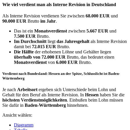
Wie viel verdient man als
Interne Revision
in Deutschland
Als Interne Revision verdienen Sie zwischen
68.000 EUR
und
90.000 EUR
Brutto
im Jahr
.
Das ist ein
Monatsverdienst
zwischen
5.667 EUR
und
7.500 EUR
Brutto.
Im Durchschnitt
liegt
das Jahresgehalt
als Interne Revision
damit bei
72.015 EUR
Brutto.
Die Hälfte
der erhobenen Löhne und Gehälter liegen
überhalb von
72.000 EUR
Brutto, das bedeutet einen
Monatsverdienst
von
6.000 EUR
Brutto.
Verdienst nach Bundesland: Hessen an der Spitze, Schlusslicht ist Baden-
Württemberg
Je nach
Arbeitsort
ergeben sich Unterschiede beim Lohn und
Gehalt für den Beruf als Interne Revision. In
Hessen
haben Sie die
höchsten Verdienstmöglichkeiten
. Einbußen beim Lohn müssen
Sie dafür in
Baden-Württemberg
hinnehmen.
Ansicht wählen:
Diagramm