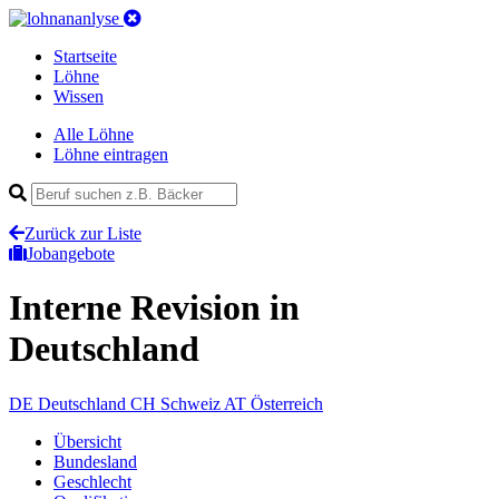
Startseite
Löhne
Wissen
Alle Löhne
Löhne eintragen
Zurück zur Liste
Jobangebote
Interne Revision
in
Deutschland
DE
Deutschland
CH
Schweiz
AT
Österreich
Übersicht
Bundesland
Geschlecht