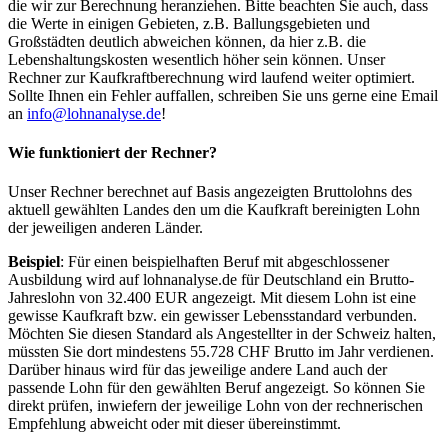
die wir zur Berechnung heranziehen. Bitte beachten Sie auch, dass
die Werte in einigen Gebieten, z.B. Ballungsgebieten und
Großstädten deutlich abweichen können, da hier z.B. die
Lebenshaltungskosten wesentlich höher sein können. Unser
Rechner zur Kaufkraftberechnung wird laufend weiter optimiert.
Sollte Ihnen ein Fehler auffallen, schreiben Sie uns gerne eine Email
an
info@lohnanalyse.de
!
Wie funktioniert der Rechner?
Unser Rechner berechnet auf Basis angezeigten Bruttolohns des
aktuell gewählten Landes den um die Kaufkraft bereinigten Lohn
der jeweiligen anderen Länder.
Beispiel
: Für einen beispielhaften Beruf mit abgeschlossener
Ausbildung wird auf lohnanalyse.de für Deutschland ein Brutto-
Jahreslohn von 32.400 EUR angezeigt. Mit diesem Lohn ist eine
gewisse Kaufkraft bzw. ein gewisser Lebensstandard verbunden.
Möchten Sie diesen Standard als Angestellter in der Schweiz halten,
müssten Sie dort mindestens 55.728 CHF Brutto im Jahr verdienen.
Darüber hinaus wird für das jeweilige andere Land auch der
passende Lohn für den gewählten Beruf angezeigt. So können Sie
direkt prüfen, inwiefern der jeweilige Lohn von der rechnerischen
Empfehlung abweicht oder mit dieser übereinstimmt.