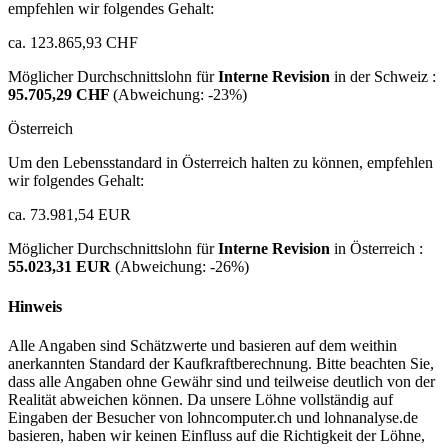
empfehlen wir folgendes Gehalt:
ca. 123.865,93 CHF
Möglicher Durchschnittslohn für
Interne Revision
in der Schweiz :
95.705,29 CHF
(Abweichung:
-23%
)
Österreich
Um den Lebensstandard in Österreich halten zu können, empfehlen
wir folgendes Gehalt:
ca. 73.981,54 EUR
Möglicher Durchschnittslohn für
Interne Revision
in Österreich :
55.023,31 EUR
(Abweichung:
-26%
)
Hinweis
Alle Angaben sind Schätzwerte und basieren auf dem weithin
anerkannten Standard der Kaufkraftberechnung. Bitte beachten Sie,
dass alle Angaben ohne Gewähr sind und teilweise deutlich von der
Realität abweichen können. Da unsere Löhne vollständig auf
Eingaben der Besucher von lohncomputer.ch und lohnanalyse.de
basieren, haben wir keinen Einfluss auf die Richtigkeit der Löhne,