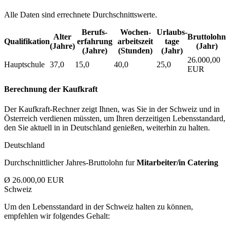
Alle Daten sind errechnete Durchschnittswerte.
Berufs­
Wochen­
Urlaubs­
Alter
Bruttolohn
Qualifikation
erfahrung
arbeitszeit
tage
(Jahre)
(Jahr)
(Jahre)
(Stunden)
(Jahr)
26.000,00
Hauptschule
37,0
15,0
40,0
25,0
EUR
Berechnung der Kaufkraft
Der Kaufkraft-Rechner zeigt Ihnen, was Sie in der Schweiz und in
Österreich verdienen müssten, um Ihren derzeitigen Lebensstandard,
den Sie aktuell in in Deutschland genießen, weiterhin zu halten.
Deutschland
Durchschnittlicher Jahres-Bruttolohn fur
Mitarbeiter/in Catering
Ø 26.000,00 EUR
Schweiz
Um den Lebensstandard in der Schweiz halten zu können,
empfehlen wir folgendes Gehalt: