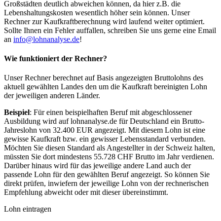
Großstädten deutlich abweichen können, da hier z.B. die
Lebenshaltungskosten wesentlich höher sein können. Unser
Rechner zur Kaufkraftberechnung wird laufend weiter optimiert.
Sollte Ihnen ein Fehler auffallen, schreiben Sie uns gerne eine Email
an
info@lohnanalyse.de
!
Wie funktioniert der Rechner?
Unser Rechner berechnet auf Basis angezeigten Bruttolohns des
aktuell gewählten Landes den um die Kaufkraft bereinigten Lohn
der jeweiligen anderen Länder.
Beispiel
: Für einen beispielhaften Beruf mit abgeschlossener
Ausbildung wird auf lohnanalyse.de für Deutschland ein Brutto-
Jahreslohn von 32.400 EUR angezeigt. Mit diesem Lohn ist eine
gewisse Kaufkraft bzw. ein gewisser Lebensstandard verbunden.
Möchten Sie diesen Standard als Angestellter in der Schweiz halten,
müssten Sie dort mindestens 55.728 CHF Brutto im Jahr verdienen.
Darüber hinaus wird für das jeweilige andere Land auch der
passende Lohn für den gewählten Beruf angezeigt. So können Sie
direkt prüfen, inwiefern der jeweilige Lohn von der rechnerischen
Empfehlung abweicht oder mit dieser übereinstimmt.
Lohn eintragen