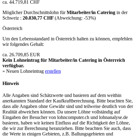
ca. 44.719,81 CHF
Möglicher Durchschnittslohn für
Mitarbeiter/in Catering
in der
Schweiz :
20.830,77 CHF
(Abweichung:
-53%
)
Österreich
Um den Lebensstandard in Österreich halten zu können, empfehlen
wir folgendes Gehalt:
ca. 26.709,85 EUR
Kein Lohneintrag für
Mitarbeiter/in Catering
in Österreich
verfügbar.
» Neuen Lohneintrag
erstellen
Hinweis
Alle Angaben sind Schätzwerte und basieren auf dem weithin
anerkannten Standard der Kaufkraftberechnung. Bitte beachten Sie,
dass alle Angaben ohne Gewähr sind und teilweise deutlich von der
Realität abweichen können. Da unsere Löhne vollständig auf
Eingaben der Besucher von lohncomputer.ch und lohnanalyse.de
basieren, haben wir keinen Einfluss auf die Richtigkeit der Löhne,
die wir zur Berechnung heranziehen. Bitte beachten Sie auch, dass
die Werte in einigen Gebieten, z.B. Ballungsgebieten und