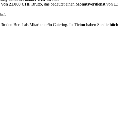
 von
21.000 CHF
Brutto, das bedeutet einen
Monatsverdienst
von
1
haft
ür den Beruf als Mitarbeiter/in Catering. In
Ticino
haben Sie die
höch