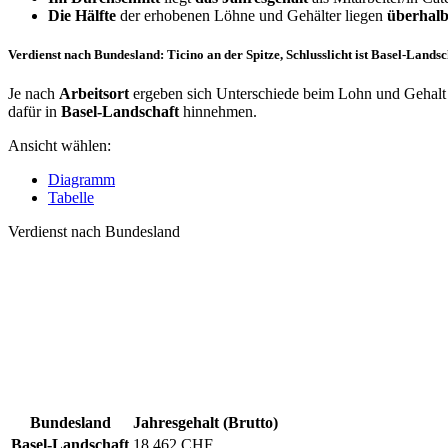
Die Hälfte
der erhobenen Löhne und Gehälter liegen
überhalb
Verdienst nach Bundesland: Ticino an der Spitze, Schlusslicht ist Basel-Landsc
Je nach
Arbeitsort
ergeben sich Unterschiede beim Lohn und Gehalt f
dafür in
Basel-Landschaft
hinnehmen.
Ansicht wählen:
Diagramm
Tabelle
Verdienst nach Bundesland
Bundesland
Jahresgehalt (Brutto)
Basel-Landschaft
18.462 CHF