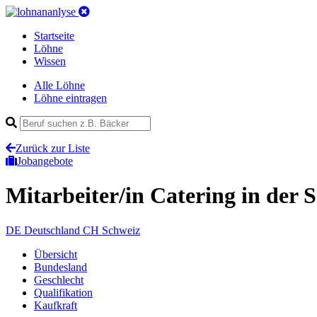
Startseite
Löhne
Wissen
Alle Löhne
Löhne eintragen
Zurück zur Liste
Jobangebote
Mitarbeiter/in Catering
in der 
DE
Deutschland
CH
Schweiz
Übersicht
Bundesland
Geschlecht
Qualifikation
Kaufkraft