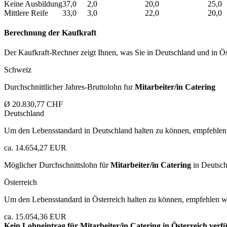
Keine Ausbildung
37,0
2,0
20,0
25,0
Mittlere Reife
33,0
3,0
22,0
20,0
Berechnung der Kaufkraft
Der Kaufkraft-Rechner zeigt Ihnen, was Sie in Deutschland und in Öst
Schweiz
Durchschnittlicher Jahres-Bruttolohn fur
Mitarbeiter/in Catering
Ø 20.830,77 CHF
Deutschland
Um den Lebensstandard in Deutschland halten zu können, empfehlen 
ca. 14.654,27 EUR
Möglicher Durchschnittslohn für
Mitarbeiter/in Catering
in Deutsch
Österreich
Um den Lebensstandard in Österreich halten zu können, empfehlen wi
ca. 15.054,36 EUR
Kein Lohneintrag für
Mitarbeiter/in Catering
in Österreich verf