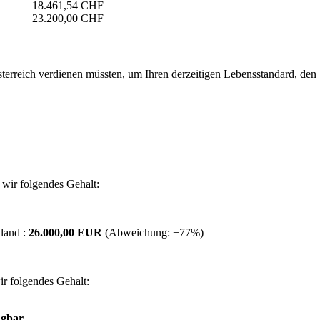
18.461,54 CHF
23.200,00 CHF
erreich verdienen müssten, um Ihren derzeitigen Lebensstandard, den Si
wir folgendes Gehalt:
land :
26.000,00 EUR
(Abweichung:
+77%
)
r folgendes Gehalt:
ügbar.