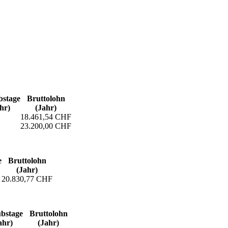
s­tage
Bruttolohn
hr)
(Jahr)
18.461,54 CHF
23.200,00 CHF
e
Bruttolohn
(Jahr)
20.830,77 CHF
bs­tage
Bruttolohn
ahr)
(Jahr)