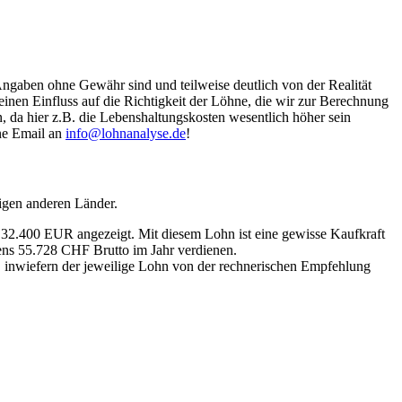
Angaben ohne Gewähr sind und teilweise deutlich von der Realität
nen Einfluss auf die Richtigkeit der Löhne, die wir zur Berechnung
, da hier z.B. die Lebenshaltungskosten wesentlich höher sein
ine Email an
info@lohnanalyse.de
!
igen anderen Länder.
n 32.400 EUR angezeigt. Mit diesem Lohn ist eine gewisse Kaufkraft
tens 55.728 CHF Brutto im Jahr verdienen.
, inwiefern der jeweilige Lohn von der rechnerischen Empfehlung