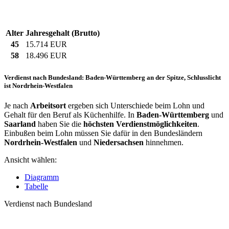
Alter
Jahresgehalt (Brutto)
45
15.714 EUR
58
18.496 EUR
Verdienst nach Bundesland: Baden-Württemberg an der Spitze, Schlusslicht
ist Nordrhein-Westfalen
Je nach
Arbeitsort
ergeben sich Unterschiede beim Lohn und
Gehalt für den Beruf als Küchenhilfe. In
Baden-Württemberg
und
Saarland
haben Sie die
höchsten Verdienstmöglichkeiten
.
Einbußen beim Lohn müssen Sie dafür in den Bundesländern
Nordrhein-Westfalen
und
Niedersachsen
hinnehmen.
Ansicht wählen:
Diagramm
Tabelle
Verdienst nach Bundesland