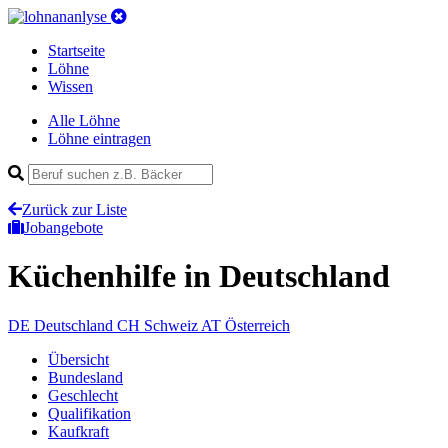
Startseite
Löhne
Wissen
Alle Löhne
Löhne eintragen
Zurück zur Liste
Jobangebote
Küchenhilfe
in Deutschland
DE
Deutschland
CH
Schweiz
AT
Österreich
Übersicht
Bundesland
Geschlecht
Qualifikation
Kaufkraft