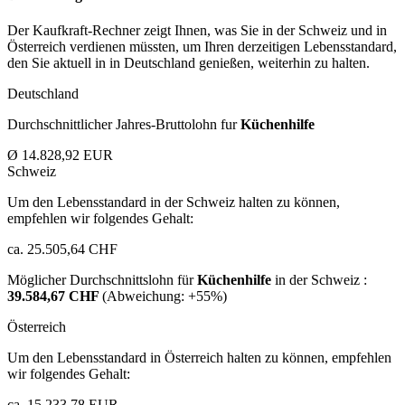
Der Kaufkraft-Rechner zeigt Ihnen, was Sie in der Schweiz und in
Österreich verdienen müssten, um Ihren derzeitigen Lebensstandard,
den Sie aktuell in in Deutschland genießen, weiterhin zu halten.
Deutschland
Durchschnittlicher Jahres-Bruttolohn fur
Küchenhilfe
Ø 14.828,92 EUR
Schweiz
Um den Lebensstandard in der Schweiz halten zu können,
empfehlen wir folgendes Gehalt:
ca. 25.505,64 CHF
Möglicher Durchschnittslohn für
Küchenhilfe
in der Schweiz :
39.584,67 CHF
(Abweichung:
+55%
)
Österreich
Um den Lebensstandard in Österreich halten zu können, empfehlen
wir folgendes Gehalt:
ca. 15.233,78 EUR