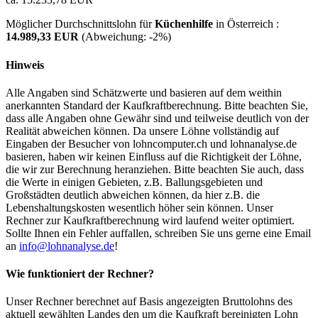
Möglicher Durchschnittslohn für
Küchenhilfe
in Österreich :
14.989,33 EUR
(Abweichung:
-2%
)
Hinweis
Alle Angaben sind Schätzwerte und basieren auf dem weithin
anerkannten Standard der Kaufkraftberechnung. Bitte beachten Sie,
dass alle Angaben ohne Gewähr sind und teilweise deutlich von der
Realität abweichen können. Da unsere Löhne vollständig auf
Eingaben der Besucher von lohncomputer.ch und lohnanalyse.de
basieren, haben wir keinen Einfluss auf die Richtigkeit der Löhne,
die wir zur Berechnung heranziehen. Bitte beachten Sie auch, dass
die Werte in einigen Gebieten, z.B. Ballungsgebieten und
Großstädten deutlich abweichen können, da hier z.B. die
Lebenshaltungskosten wesentlich höher sein können. Unser
Rechner zur Kaufkraftberechnung wird laufend weiter optimiert.
Sollte Ihnen ein Fehler auffallen, schreiben Sie uns gerne eine Email
an
info@lohnanalyse.de
!
Wie funktioniert der Rechner?
Unser Rechner berechnet auf Basis angezeigten Bruttolohns des
aktuell gewählten Landes den um die Kaufkraft bereinigten Lohn