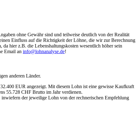
Angaben ohne Gewähr sind und teilweise deutlich von der Realität
nen Einfluss auf die Richtigkeit der Löhne, die wir zur Berechnung
, da hier z.B. die Lebenshaltungskosten wesentlich höher sein
ine Email an
info@lohnanalyse.de
!
igen anderen Länder.
n 32.400 EUR angezeigt. Mit diesem Lohn ist eine gewisse Kaufkraft
tens 55.728 CHF Brutto im Jahr verdienen.
, inwiefern der jeweilige Lohn von der rechnerischen Empfehlung