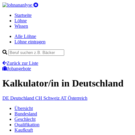
Startseite
Löhne
Wissen
Alle Löhne
Löhne eintragen
Zurück zur Liste
Jobangebote
Kalkulator/in
in Deutschland
DE
Deutschland
CH
Schweiz
AT
Österreich
Übersicht
Bundesland
Geschlecht
Qualifikation
Kaufkraft