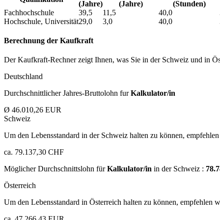
(Jahre)
(Jahre)
(Stunden)
Fachhochschule
39,5
11,5
40,0
Hochschule, Universität
29,0
3,0
40,0
Berechnung der Kaufkraft
Der Kaufkraft-Rechner zeigt Ihnen, was Sie in der Schweiz und in Öst
Deutschland
Durchschnittlicher Jahres-Bruttolohn fur
Kalkulator/in
Ø 46.010,26 EUR
Schweiz
Um den Lebensstandard in der Schweiz halten zu können, empfehlen 
ca. 79.137,30 CHF
Möglicher Durchschnittslohn für
Kalkulator/in
in der Schweiz :
78.
Österreich
Um den Lebensstandard in Österreich halten zu können, empfehlen wi
ca. 47.266,43 EUR