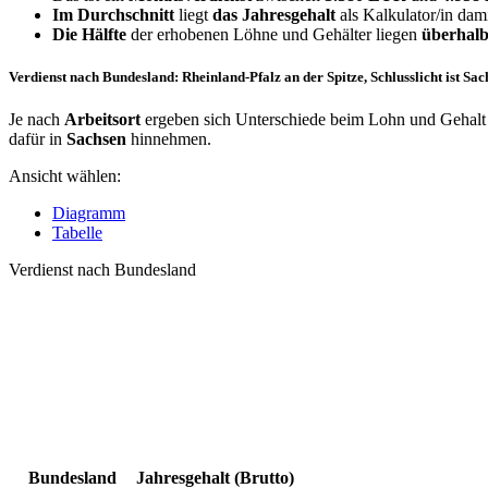
Im Durchschnitt
liegt
das Jahresgehalt
als Kalkulator/in dam
Die Hälfte
der erhobenen Löhne und Gehälter liegen
überhalb
Verdienst nach Bundesland: Rheinland-Pfalz an der Spitze, Schlusslicht ist Sac
Je nach
Arbeitsort
ergeben sich Unterschiede beim Lohn und Gehalt f
dafür in
Sachsen
hinnehmen.
Ansicht wählen:
Diagramm
Tabelle
Verdienst nach Bundesland
Bundesland
Jahresgehalt (Brutto)