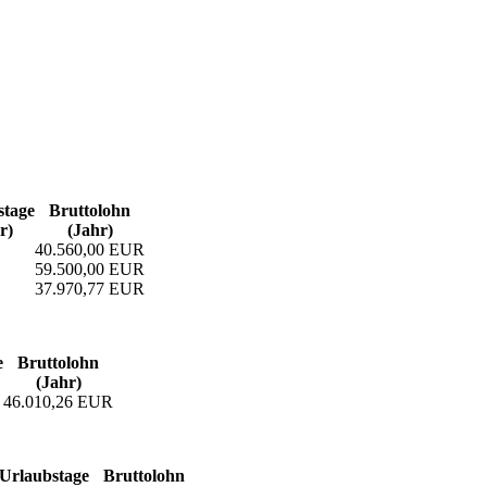
­tage
Bruttolohn
r)
(Jahr)
40.560,00 EUR
59.500,00 EUR
37.970,77 EUR
e
Bruttolohn
(Jahr)
46.010,26 EUR
Urlaubs­tage
Bruttolohn