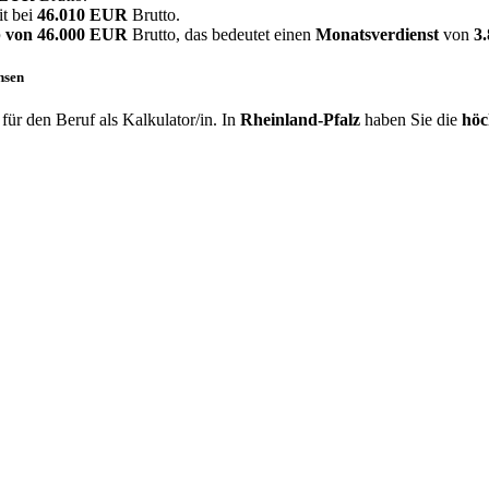
it bei
46.010 EUR
Brutto.
 von
46.000 EUR
Brutto, das bedeutet einen
Monatsverdienst
von
3
hsen
ür den Beruf als Kalkulator/in. In
Rheinland-Pfalz
haben Sie die
höc