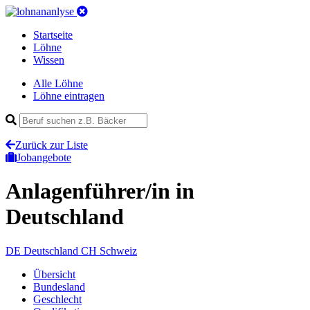
Startseite
Löhne
Wissen
Alle Löhne
Löhne eintragen
Zurück zur Liste
Jobangebote
Anlagenführer/in
in
Deutschland
DE
Deutschland
CH
Schweiz
Übersicht
Bundesland
Geschlecht