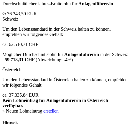
Durchschnittlicher Jahres-Bruttolohn fur
Anlagenführer/in
Ø 36.343,59 EUR
Schweiz
Um den Lebensstandard in der Schweiz halten zu können,
empfehlen wir folgendes Gehalt:
ca. 62.510,71 CHF
Möglicher Durchschnittslohn für
Anlagenführer/in
in der Schweiz
:
59.718,31 CHF
(Abweichung:
-4%
)
Österreich
Um den Lebensstandard in Österreich halten zu können, empfehlen
wir folgendes Gehalt:
ca. 37.335,84 EUR
Kein Lohneintrag für
Anlagenführer/in
in Österreich
verfügbar.
» Neuen Lohneintrag
erstellen
Hinweis