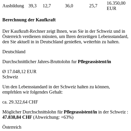
16.350,00
Ausbildung
39,3
12,7
36,0
25,7
EUR
Berechnung der Kaufkraft
Der Kaufkraft-Rechner zeigt Ihnen, was Sie in der Schweiz und in
Österreich verdienen müssten, um Ihren derzeitigen Lebensstandard,
den Sie aktuell in in Deutschland genießen, weiterhin zu halten.
Deutschland
Durchschnittlicher Jahres-Bruttolohn fur
Pflegeassistent/in
Ø 17.048,12 EUR
Schweiz
Um den Lebensstandard in der Schweiz halten zu können,
empfehlen wir folgendes Gehalt:
ca. 29.322,64 CHF
Möglicher Durchschnittslohn für
Pflegeassistent/in
in der Schweiz :
47.838,84 CHF
(Abweichung:
+63%
)
Österreich