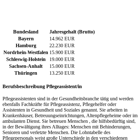
Bundesland
Jahresgehalt (Brutto)
Bayern
14.962 EUR
Hamburg
22.230 EUR
Nordrhein-Westfalen
15.900 EUR
Schleswig-Holstein
19.000 EUR
Sachsen-Anhalt
15.000 EUR
Thüringen
13.250 EUR
Berufsbeschreibung
Pflegeassistent/in
Pflegeassistenten sind in der Gesundheitsbranche tätig und werden
ebenfalls Fachkräfte für Pflegeassistenz, Pflegehelfer oder
Assistenten in Gesundheit und Soziales genannt. Sie arbeiten in
Krankenhäuser, Betreuungseinrichtungen, Altenpflegeheime oder im
ambulanten Dienst. Sie betreuen Menschen , die hilfsbedürftig sind,
in der Bewältigung ihres Alltages: Menschen mit Behinderungen,
Senioren und verletzte Menschen. Die Lohntabelle des
Pflegepersonals weist große Unterschiede in den verschiedenen