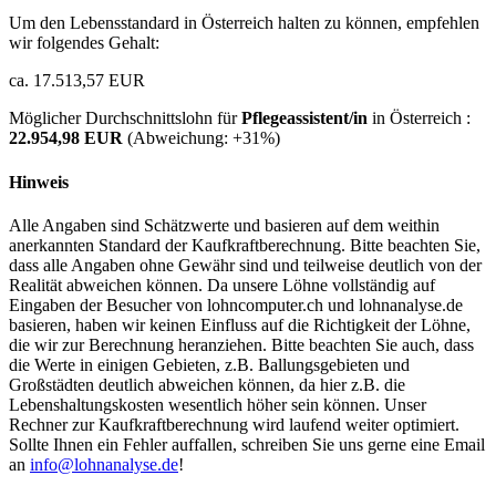
Um den Lebensstandard in Österreich halten zu können, empfehlen
wir folgendes Gehalt:
ca. 17.513,57 EUR
Möglicher Durchschnittslohn für
Pflegeassistent/in
in Österreich :
22.954,98 EUR
(Abweichung:
+31%
)
Hinweis
Alle Angaben sind Schätzwerte und basieren auf dem weithin
anerkannten Standard der Kaufkraftberechnung. Bitte beachten Sie,
dass alle Angaben ohne Gewähr sind und teilweise deutlich von der
Realität abweichen können. Da unsere Löhne vollständig auf
Eingaben der Besucher von lohncomputer.ch und lohnanalyse.de
basieren, haben wir keinen Einfluss auf die Richtigkeit der Löhne,
die wir zur Berechnung heranziehen. Bitte beachten Sie auch, dass
die Werte in einigen Gebieten, z.B. Ballungsgebieten und
Großstädten deutlich abweichen können, da hier z.B. die
Lebenshaltungskosten wesentlich höher sein können. Unser
Rechner zur Kaufkraftberechnung wird laufend weiter optimiert.
Sollte Ihnen ein Fehler auffallen, schreiben Sie uns gerne eine Email
an
info@lohnanalyse.de
!