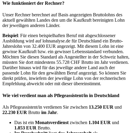
Wie funktioniert der Rechner?
Unser Rechner berechnet auf Basis angezeigten Bruttolohns des
aktuell gewählten Landes den um die Kaufkraft bereinigten Lohn
der jeweiligen anderen Länder.
Beispiel
: Für einen beispielhaften Beruf mit abgeschlossener
Ausbildung wird auf lohnanalyse.de für Deutschland ein Brutto-
Jahreslohn von 32.400 EUR angezeigt. Mit diesem Lohn ist eine
gewisse Kaufkraft bzw. ein gewisser Lebensstandard verbunden.
Möchten Sie diesen Standard als Angestellter in der Schweiz halten,
müssten Sie dort mindestens 55.728 CHF Brutto im Jahr verdienen.
Darüber hinaus wird für das jeweilige andere Land auch der
passende Lohn für den gewählten Beruf angezeigt. So können Sie
direkt prüfen, inwiefern der jeweilige Lohn von der rechnerischen
Empfehlung abweicht oder mit dieser übereinstimmt.
Wie viel verdient man als
Pflegeassistent/in
in Deutschland
Als Pflegeassistent/in verdienen Sie zwischen
13.250 EUR
und
22.230 EUR
Brutto
im Jahr
.
Das ist ein
Monatsverdienst
zwischen
1.104 EUR
und
1.853 EUR
Brutto.