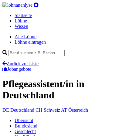
Startseite
Löhne
Wissen
Alle Löhne
Löhne eintragen
Zurück zur Liste
Jobangebote
Pflegeassistent/in
in
Deutschland
DE
Deutschland
CH
Schweiz
AT
Österreich
Übersicht
Bundesland
Geschlecht