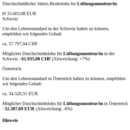
Durchschnittlicher Jahres-Bruttolohn fur
Lüftungsmonteur/in
Ø 33.603,08 EUR
Schweiz
Um den Lebensstandard in der Schweiz halten zu können,
empfehlen wir folgendes Gehalt:
ca. 57.797,04 CHF
Möglicher Durchschnittslohn für
Lüftungsmonteur/in
in der
Schweiz :
61.935,00 CHF
(Abweichung:
+7%
)
Österreich
Um den Lebensstandard in Österreich halten zu können, empfehlen
wir folgendes Gehalt:
ca. 34.520,51 EUR
Möglicher Durchschnittslohn für
Lüftungsmonteur/in
in Österreich
:
32.307,69 EUR
(Abweichung:
-6%
)
Hinweis