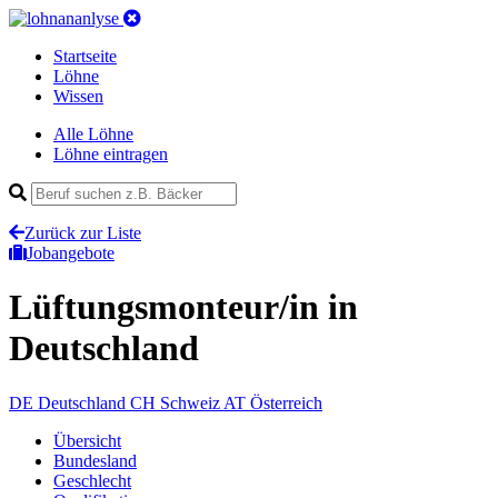
Startseite
Löhne
Wissen
Alle Löhne
Löhne eintragen
Zurück zur Liste
Jobangebote
Lüftungsmonteur/in
in
Deutschland
DE
Deutschland
CH
Schweiz
AT
Österreich
Übersicht
Bundesland
Geschlecht