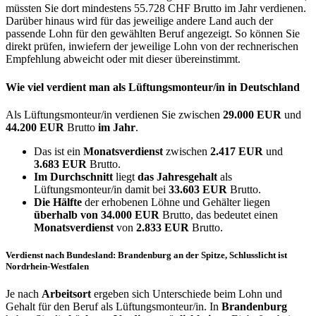
müssten Sie dort mindestens 55.728 CHF Brutto im Jahr verdienen.
Darüber hinaus wird für das jeweilige andere Land auch der
passende Lohn für den gewählten Beruf angezeigt. So können Sie
direkt prüfen, inwiefern der jeweilige Lohn von der rechnerischen
Empfehlung abweicht oder mit dieser übereinstimmt.
Wie viel verdient man als
Lüftungsmonteur/in
in Deutschland
Als Lüftungsmonteur/in verdienen Sie zwischen
29.000 EUR
und
44.200 EUR
Brutto
im Jahr
.
Das ist ein
Monatsverdienst
zwischen
2.417 EUR
und
3.683 EUR
Brutto.
Im Durchschnitt
liegt
das Jahresgehalt
als
Lüftungsmonteur/in damit bei
33.603 EUR
Brutto.
Die Hälfte
der erhobenen Löhne und Gehälter liegen
überhalb von
34.000 EUR
Brutto, das bedeutet einen
Monatsverdienst
von
2.833 EUR
Brutto.
Verdienst nach Bundesland: Brandenburg an der Spitze, Schlusslicht ist
Nordrhein-Westfalen
Je nach
Arbeitsort
ergeben sich Unterschiede beim Lohn und
Gehalt für den Beruf als Lüftungsmonteur/in. In
Brandenburg