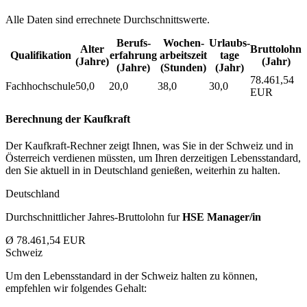
Alle Daten sind errechnete Durchschnittswerte.
Berufs­
Wochen­
Urlaubs­
Alter
Bruttolohn
Qualifikation
erfahrung
arbeitszeit
tage
(Jahre)
(Jahr)
(Jahre)
(Stunden)
(Jahr)
78.461,54
Fachhochschule
50,0
20,0
38,0
30,0
EUR
Berechnung der Kaufkraft
Der Kaufkraft-Rechner zeigt Ihnen, was Sie in der Schweiz und in
Österreich verdienen müssten, um Ihren derzeitigen Lebensstandard,
den Sie aktuell in in Deutschland genießen, weiterhin zu halten.
Deutschland
Durchschnittlicher Jahres-Bruttolohn fur
HSE Manager/in
Ø 78.461,54 EUR
Schweiz
Um den Lebensstandard in der Schweiz halten zu können,
empfehlen wir folgendes Gehalt: