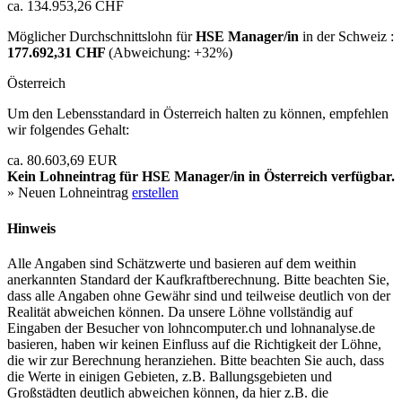
ca. 134.953,26 CHF
Möglicher Durchschnittslohn für
HSE Manager/in
in der Schweiz :
177.692,31 CHF
(Abweichung:
+32%
)
Österreich
Um den Lebensstandard in Österreich halten zu können, empfehlen
wir folgendes Gehalt:
ca. 80.603,69 EUR
Kein Lohneintrag für
HSE Manager/in
in Österreich verfügbar.
» Neuen Lohneintrag
erstellen
Hinweis
Alle Angaben sind Schätzwerte und basieren auf dem weithin
anerkannten Standard der Kaufkraftberechnung. Bitte beachten Sie,
dass alle Angaben ohne Gewähr sind und teilweise deutlich von der
Realität abweichen können. Da unsere Löhne vollständig auf
Eingaben der Besucher von lohncomputer.ch und lohnanalyse.de
basieren, haben wir keinen Einfluss auf die Richtigkeit der Löhne,
die wir zur Berechnung heranziehen. Bitte beachten Sie auch, dass
die Werte in einigen Gebieten, z.B. Ballungsgebieten und
Großstädten deutlich abweichen können, da hier z.B. die