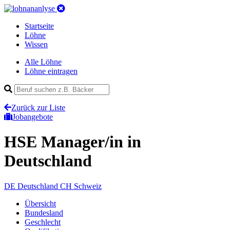
Startseite
Löhne
Wissen
Alle Löhne
Löhne eintragen
Zurück zur Liste
Jobangebote
HSE Manager/in
in
Deutschland
DE
Deutschland
CH
Schweiz
Übersicht
Bundesland
Geschlecht