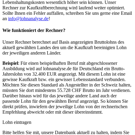
Lebenshaltungskosten wesentlich höher sein können. Unser
Rechner zur Kaufkraftberechnung wird laufend weiter optimiert.
Sollte Ihnen ein Fehler auffallen, schreiben Sie uns gerne eine Email
an
info@lohnanalyse.de
!
Wie funktioniert der Rechner?
Unser Rechner berechnet auf Basis angezeigten Bruttolohns des
aktuell gewählten Landes den um die Kaufkraft bereinigten Lohn
der jeweiligen anderen Länder.
Beispiel
: Für einen beispielhaften Beruf mit abgeschlossener
Ausbildung wird auf lohnanalyse.de für Deutschland ein Brutto-
Jahreslohn von 32.400 EUR angezeigt. Mit diesem Lohn ist eine
gewisse Kaufkraft bzw. ein gewisser Lebensstandard verbunden.
Möchten Sie diesen Standard als Angestellter in der Schweiz halten,
müssten Sie dort mindestens 55.728 CHF Brutto im Jahr verdienen.
Darüber hinaus wird für das jeweilige andere Land auch der
passende Lohn für den gewählten Beruf angezeigt. So können Sie
direkt prüfen, inwiefern der jeweilige Lohn von der rechnerischen
Empfehlung abweicht oder mit dieser übereinstimmt.
Lohn eintragen
Bitte helfen Sie mit, unsere Datenbank aktuell zu halten, indem Sie