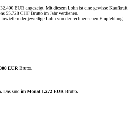
n 32.400 EUR angezeigt. Mit diesem Lohn ist eine gewisse Kaufkraft
tens 55.728 CHF Brutto im Jahr verdienen.
, inwiefern der jeweilige Lohn von der rechnerischen Empfehlung
.000 EUR
Brutto.
n. Das sind
im Monat
1.272 EUR
Brutto.