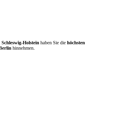
d
Schleswig-Holstein
haben Sie die
höchsten
Berlin
hinnehmen.