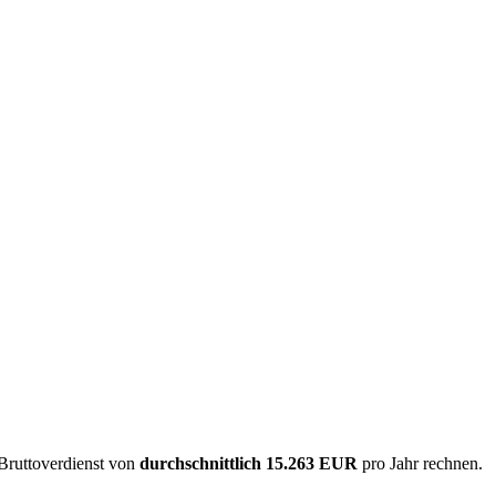
 Bruttoverdienst von
durchschnittlich
15.263 EUR
pro Jahr rechnen.