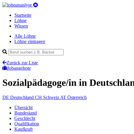
Startseite
Löhne
Wissen
Alle Löhne
Löhne eintragen
Zurück zur Liste
Jobangebote
Sozialpädagoge/in
in Deutschla
DE
Deutschland
CH
Schweiz
AT
Österreich
Übersicht
Bundesland
Geschlecht
Qualifikation
Kaufkraft