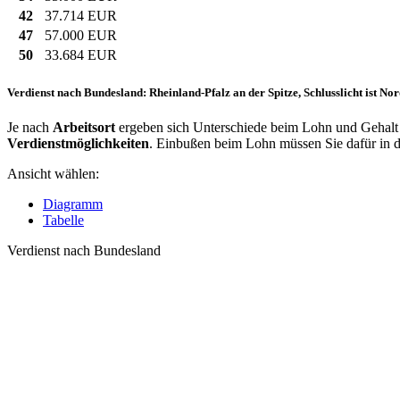
42
37.714 EUR
47
57.000 EUR
50
33.684 EUR
Verdienst nach Bundesland: Rheinland-Pfalz an der Spitze, Schlusslicht ist No
Je nach
Arbeitsort
ergeben sich Unterschiede beim Lohn und Gehalt 
Verdienstmöglichkeiten
. Einbußen beim Lohn müssen Sie dafür in
Ansicht wählen:
Diagramm
Tabelle
Verdienst nach Bundesland