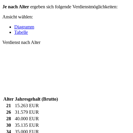
Je nach Alter
ergeben sich folgende Verdienstmöglichkeiten:
Ansicht wählen:
Diagramm
Tabelle
Verdienst nach Alter
Alter
Jahresgehalt (Brutto)
21
15.263 EUR
26
31.579 EUR
28
40.000 EUR
30
35.135 EUR
34
35.000 EUR