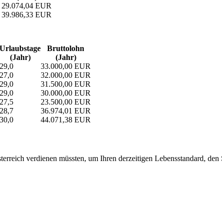
29.074,04 EUR
39.986,33 EUR
Urlaubs­tage
Bruttolohn
(Jahr)
(Jahr)
29,0
33.000,00 EUR
27,0
32.000,00 EUR
29,0
31.500,00 EUR
29,0
30.000,00 EUR
27,5
23.500,00 EUR
28,7
36.974,01 EUR
30,0
44.071,38 EUR
erreich verdienen müssten, um Ihren derzeitigen Lebensstandard, den Si