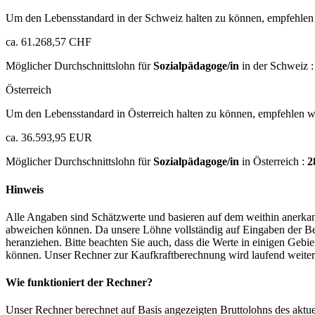
Um den Lebensstandard in der Schweiz halten zu können, empfehlen 
ca. 61.268,57 CHF
Möglicher Durchschnittslohn für
Sozialpädagoge/in
in der Schweiz 
Österreich
Um den Lebensstandard in Österreich halten zu können, empfehlen wi
ca. 36.593,95 EUR
Möglicher Durchschnittslohn für
Sozialpädagoge/in
in Österreich :
2
Hinweis
Alle Angaben sind Schätzwerte und basieren auf dem weithin anerkann
abweichen können. Da unsere Löhne vollständig auf Eingaben der Bes
heranziehen. Bitte beachten Sie auch, dass die Werte in einigen Gebi
können. Unser Rechner zur Kaufkraftberechnung wird laufend weiter op
Wie funktioniert der Rechner?
Unser Rechner berechnet auf Basis angezeigten Bruttolohns des aktu