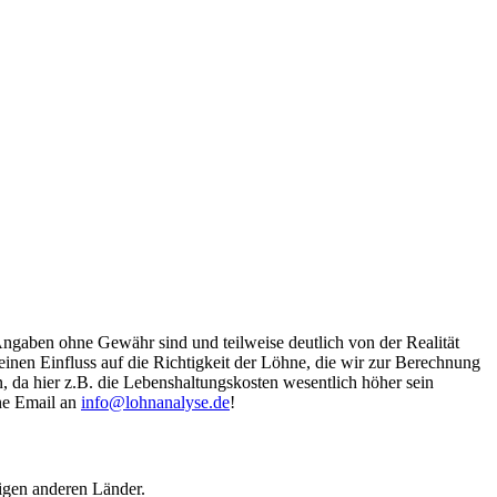
Angaben ohne Gewähr sind und teilweise deutlich von der Realität
nen Einfluss auf die Richtigkeit der Löhne, die wir zur Berechnung
, da hier z.B. die Lebenshaltungskosten wesentlich höher sein
ine Email an
info@lohnanalyse.de
!
igen anderen Länder.