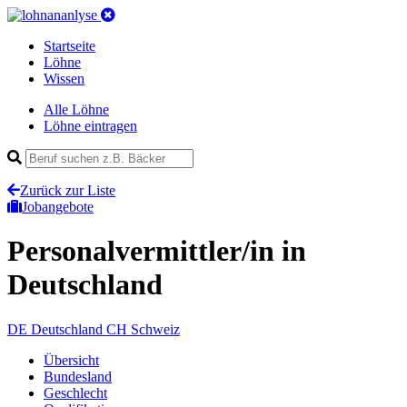
Startseite
Löhne
Wissen
Alle Löhne
Löhne eintragen
Zurück zur Liste
Jobangebote
Personalvermittler/in
in
Deutschland
DE
Deutschland
CH
Schweiz
Übersicht
Bundesland
Geschlecht