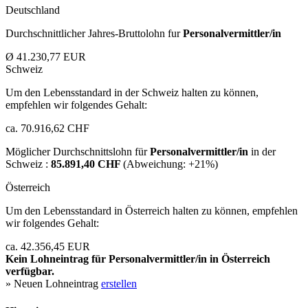
Deutschland
Durchschnittlicher Jahres-Bruttolohn fur
Personalvermittler/in
Ø 41.230,77 EUR
Schweiz
Um den Lebensstandard in der Schweiz halten zu können,
empfehlen wir folgendes Gehalt:
ca. 70.916,62 CHF
Möglicher Durchschnittslohn für
Personalvermittler/in
in der
Schweiz :
85.891,40 CHF
(Abweichung:
+21%
)
Österreich
Um den Lebensstandard in Österreich halten zu können, empfehlen
wir folgendes Gehalt:
ca. 42.356,45 EUR
Kein Lohneintrag für
Personalvermittler/in
in Österreich
verfügbar.
» Neuen Lohneintrag
erstellen