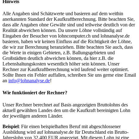
Hinweis
Alle Angaben sind Schätzwerte und basieren auf dem weithin
anerkannten Standard der Kaufkraftberechnung. Bitte beachten Sie,
dass alle Angaben ohne Gewähr sind und teilweise deutlich von der
Realität abweichen können. Da unsere Löhne vollständig auf
Eingaben der Besucher von lohncomputer.ch und lohnanalyse.de
basieren, haben wir keinen Einfluss auf die Richtigkeit der Löhne,
die wir zur Berechnung heranziehen. Bitte beachten Sie auch, dass
die Werte in einigen Gebieten, z.B. Ballungsgebieten und
Großstädten deutlich abweichen können, da hier z.B. die
Lebenshaltungskosten wesentlich höher sein können. Unser
Rechner zur Kaufkraftberechnung wird laufend weiter optimiert.
Sollte Ihnen ein Fehler auffallen, schreiben Sie uns gerne eine Email
an
info@lohnanalyse.de
!
Wie funktioniert der Rechner?
Unser Rechner berechnet auf Basis angezeigten Bruttolohns des
aktuell gewählten Landes den um die Kaufkraft bereinigten Lohn
der jeweiligen anderen Länder.
Beispiel
: Für einen beispielhaften Beruf mit abgeschlossener
Ausbildung wird auf lohnanalyse.de für Deutschland ein Brutto-
Jahreslohn von 32.400 EUR angezeigt. Mit diesem Lohn ist eine