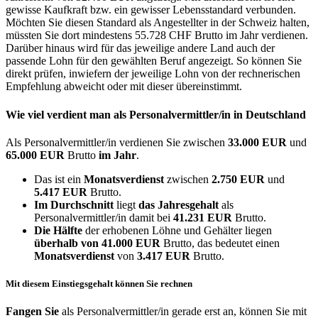
gewisse Kaufkraft bzw. ein gewisser Lebensstandard verbunden.
Möchten Sie diesen Standard als Angestellter in der Schweiz halten,
müssten Sie dort mindestens 55.728 CHF Brutto im Jahr verdienen.
Darüber hinaus wird für das jeweilige andere Land auch der
passende Lohn für den gewählten Beruf angezeigt. So können Sie
direkt prüfen, inwiefern der jeweilige Lohn von der rechnerischen
Empfehlung abweicht oder mit dieser übereinstimmt.
Wie viel verdient man als
Personalvermittler/in
in Deutschland
Als Personalvermittler/in verdienen Sie zwischen
33.000 EUR
und
65.000 EUR
Brutto
im Jahr
.
Das ist ein
Monatsverdienst
zwischen
2.750 EUR
und
5.417 EUR
Brutto.
Im Durchschnitt
liegt
das Jahresgehalt
als
Personalvermittler/in damit bei
41.231 EUR
Brutto.
Die Hälfte
der erhobenen Löhne und Gehälter liegen
überhalb von
41.000 EUR
Brutto, das bedeutet einen
Monatsverdienst
von
3.417 EUR
Brutto.
Mit diesem Einstiegsgehalt können Sie rechnen
Fangen Sie
als Personalvermittler/in gerade erst an, können Sie mit