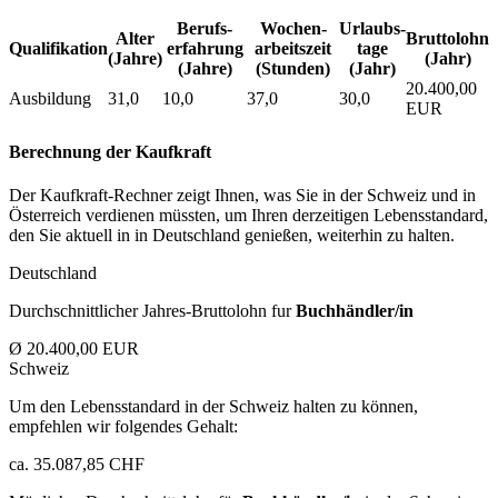
Berufs­
Wochen­
Urlaubs­
Alter
Bruttolohn
Qualifikation
erfahrung
arbeitszeit
tage
(Jahre)
(Jahr)
(Jahre)
(Stunden)
(Jahr)
20.400,00
Ausbildung
31,0
10,0
37,0
30,0
EUR
Berechnung der Kaufkraft
Der Kaufkraft-Rechner zeigt Ihnen, was Sie in der Schweiz und in
Österreich verdienen müssten, um Ihren derzeitigen Lebensstandard,
den Sie aktuell in in Deutschland genießen, weiterhin zu halten.
Deutschland
Durchschnittlicher Jahres-Bruttolohn fur
Buchhändler/in
Ø 20.400,00 EUR
Schweiz
Um den Lebensstandard in der Schweiz halten zu können,
empfehlen wir folgendes Gehalt:
ca. 35.087,85 CHF