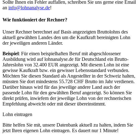
Sollte Ihnen ein Fehler auffallen, schreiben Sie uns gerne eine Email
an
info@lohnanalyse.de
!
Wie funktioniert der Rechner?
Unser Rechner berechnet auf Basis angezeigten Bruttolohns des
aktuell gewählten Landes den um die Kaufkraft bereinigten Lohn
der jeweiligen anderen Länder.
Beispiel
: Für einen beispielhaften Beruf mit abgeschlossener
Ausbildung wird auf lohnanalyse.de für Deutschland ein Brutto-
Jahreslohn von 32.400 EUR angezeigt. Mit diesem Lohn ist eine
gewisse Kaufkraft bzw. ein gewisser Lebensstandard verbunden.
Möchten Sie diesen Standard als Angestellter in der Schweiz halten,
müssten Sie dort mindestens 55.728 CHF Brutto im Jahr verdienen.
Darüber hinaus wird für das jeweilige andere Land auch der
passende Lohn für den gewählten Beruf angezeigt. So können Sie
direkt prüfen, inwiefern der jeweilige Lohn von der rechnerischen
Empfehlung abweicht oder mit dieser übereinstimmt.
Lohn eintragen
Bitte helfen Sie mit, unsere Datenbank aktuell zu halten, indem Sie
jetzt Ihren eigenen Lohn eintragen. Es dauert nur 1 Minute!