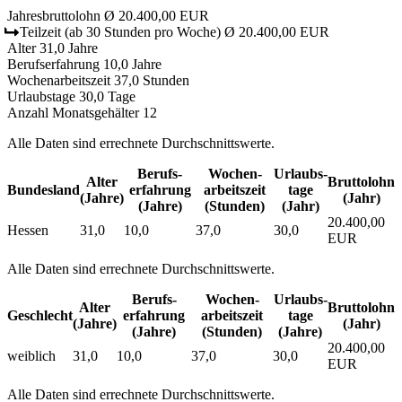
Jahresbruttolohn
Ø 20.400,00 EUR
Teilzeit
(ab 30 Stunden pro Woche)
Ø 20.400,00 EUR
Alter
31,0 Jahre
Berufserfahrung
10,0 Jahre
Wochenarbeitszeit
37,0 Stunden
Urlaubstage
30,0 Tage
Anzahl Monatsgehälter
12
Alle Daten sind errechnete Durchschnittswerte.
Berufs­
Wochen­
Urlaubs­
Alter
Bruttolohn
Bundesland
erfahrung
arbeitszeit
tage
(Jahre)
(Jahr)
(Jahre)
(Stunden)
(Jahr)
20.400,00
Hessen
31,0
10,0
37,0
30,0
EUR
Alle Daten sind errechnete Durchschnittswerte.
Berufs­
Wochen­
Urlaubs­
Alter
Bruttolohn
Geschlecht
erfahrung
arbeitszeit
tage
(Jahre)
(Jahr)
(Jahre)
(Stunden)
(Jahre)
20.400,00
weiblich
31,0
10,0
37,0
30,0
EUR
Alle Daten sind errechnete Durchschnittswerte.