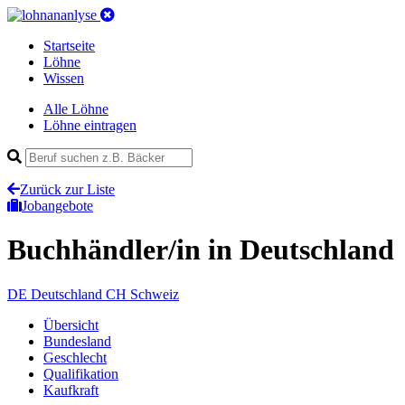
Startseite
Löhne
Wissen
Alle Löhne
Löhne eintragen
Zurück zur Liste
Jobangebote
Buchhändler/in
in Deutschland
DE
Deutschland
CH
Schweiz
Übersicht
Bundesland
Geschlecht
Qualifikation
Kaufkraft