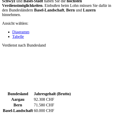
Schwyz
und
Basel-Stadt
haben Sie die
höchsten
Verdienstmöglichkeiten
. Einbußen beim Lohn müssen Sie dafür in
den Bundesländern
Basel-Landschaft
,
Bern
und
Luzern
hinnehmen.
Ansicht wählen:
Diagramm
Tabelle
Verdienst nach Bundesland
Bundesland
Jahresgehalt (Brutto)
Aargau
92.308 CHF
Bern
71.580 CHF
Basel-Landschaft
60.000 CHF