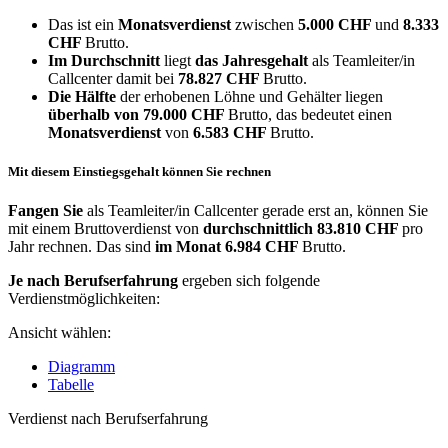
Das ist ein
Monatsverdienst
zwischen
5.000 CHF
und
8.333
CHF
Brutto.
Im Durchschnitt
liegt
das Jahresgehalt
als Teamleiter/in
Callcenter damit bei
78.827 CHF
Brutto.
Die Hälfte
der erhobenen Löhne und Gehälter liegen
überhalb von
79.000 CHF
Brutto, das bedeutet einen
Monatsverdienst
von
6.583 CHF
Brutto.
Mit diesem Einstiegsgehalt können Sie rechnen
Fangen Sie
als Teamleiter/in Callcenter gerade erst an, können Sie
mit einem Bruttoverdienst von
durchschnittlich
83.810 CHF
pro
Jahr rechnen. Das sind
im Monat
6.984 CHF
Brutto.
Je nach Berufserfahrung
ergeben sich folgende
Verdienstmöglichkeiten:
Ansicht wählen:
Diagramm
Tabelle
Verdienst nach Berufserfahrung