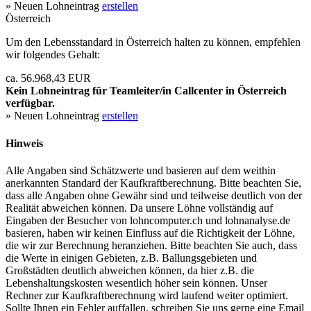
» Neuen Lohneintrag
erstellen
Österreich
Um den Lebensstandard in Österreich halten zu können, empfehlen
wir folgendes Gehalt:
ca. 56.968,43 EUR
Kein Lohneintrag für
Teamleiter/in Callcenter
in Österreich
verfügbar.
» Neuen Lohneintrag
erstellen
Hinweis
Alle Angaben sind Schätzwerte und basieren auf dem weithin
anerkannten Standard der Kaufkraftberechnung. Bitte beachten Sie,
dass alle Angaben ohne Gewähr sind und teilweise deutlich von der
Realität abweichen können. Da unsere Löhne vollständig auf
Eingaben der Besucher von lohncomputer.ch und lohnanalyse.de
basieren, haben wir keinen Einfluss auf die Richtigkeit der Löhne,
die wir zur Berechnung heranziehen. Bitte beachten Sie auch, dass
die Werte in einigen Gebieten, z.B. Ballungsgebieten und
Großstädten deutlich abweichen können, da hier z.B. die
Lebenshaltungskosten wesentlich höher sein können. Unser
Rechner zur Kaufkraftberechnung wird laufend weiter optimiert.
Sollte Ihnen ein Fehler auffallen, schreiben Sie uns gerne eine Email