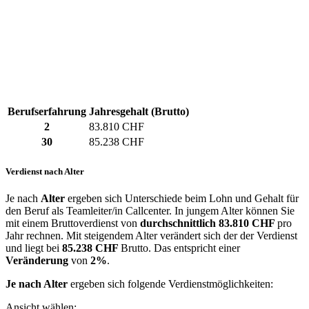
Berufserfahrung
Jahresgehalt (Brutto)
2
83.810 CHF
30
85.238 CHF
Verdienst nach Alter
Je nach
Alter
ergeben sich Unterschiede beim Lohn und Gehalt für
den Beruf als Teamleiter/in Callcenter. In jungem Alter können Sie
mit einem Bruttoverdienst von
durchschnittlich
83.810 CHF
pro
Jahr rechnen. Mit steigendem Alter verändert sich der der Verdienst
und liegt bei
85.238 CHF
Brutto. Das entspricht einer
Veränderung
von
2%
.
Je nach Alter
ergeben sich folgende Verdienstmöglichkeiten:
Ansicht wählen: