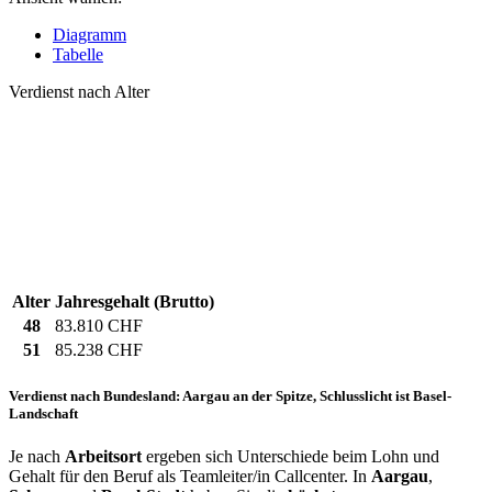
Diagramm
Tabelle
Verdienst nach Alter
Alter
Jahresgehalt (Brutto)
48
83.810 CHF
51
85.238 CHF
Verdienst nach Bundesland: Aargau an der Spitze, Schlusslicht ist Basel-
Landschaft
Je nach
Arbeitsort
ergeben sich Unterschiede beim Lohn und
Gehalt für den Beruf als Teamleiter/in Callcenter. In
Aargau
,