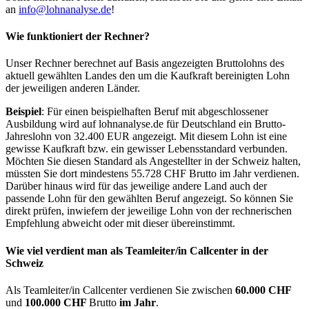
an
info@lohnanalyse.de
!
Wie funktioniert der Rechner?
Unser Rechner berechnet auf Basis angezeigten Bruttolohns des
aktuell gewählten Landes den um die Kaufkraft bereinigten Lohn
der jeweiligen anderen Länder.
Beispiel
: Für einen beispielhaften Beruf mit abgeschlossener
Ausbildung wird auf lohnanalyse.de für Deutschland ein Brutto-
Jahreslohn von 32.400 EUR angezeigt. Mit diesem Lohn ist eine
gewisse Kaufkraft bzw. ein gewisser Lebensstandard verbunden.
Möchten Sie diesen Standard als Angestellter in der Schweiz halten,
müssten Sie dort mindestens 55.728 CHF Brutto im Jahr verdienen.
Darüber hinaus wird für das jeweilige andere Land auch der
passende Lohn für den gewählten Beruf angezeigt. So können Sie
direkt prüfen, inwiefern der jeweilige Lohn von der rechnerischen
Empfehlung abweicht oder mit dieser übereinstimmt.
Wie viel verdient man als
Teamleiter/in Callcenter
in der
Schweiz
Als Teamleiter/in Callcenter verdienen Sie zwischen
60.000 CHF
und
100.000 CHF
Brutto
im Jahr
.