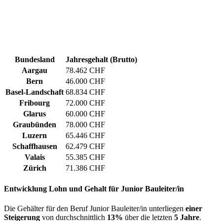
Bundesland
Jahresgehalt (Brutto)
Aargau
78.462 CHF
Bern
46.000 CHF
Basel-Landschaft
68.834 CHF
Fribourg
72.000 CHF
Glarus
60.000 CHF
Graubünden
78.000 CHF
Luzern
65.446 CHF
Schaffhausen
62.479 CHF
Valais
55.385 CHF
Zürich
71.386 CHF
Entwicklung
Lohn und Gehalt
für Junior Bauleiter/in
Die Gehälter für den Beruf Junior Bauleiter/in unterliegen
einer
Steigerung
von durchschnittlich
13%
über die letzten
5 Jahre
.