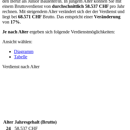
den Beruf als Junior Bauleiter/in. In jungem Alter können Sie mit
einem Bruttoverdienst von
durchschnittlich
58.537 CHF
pro Jahr
rechnen. Mit steigendem Alter verändert sich der der Verdienst und
liegt bei
68.571 CHF
Brutto. Das entspricht einer
Veränderung
von
17%
.
Je nach Alter
ergeben sich folgende Verdienstmöglichkeiten:
Ansicht wählen:
Diagramm
Tabelle
Verdienst nach Alter
Alter
Jahresgehalt (Brutto)
24
58.537 CHF