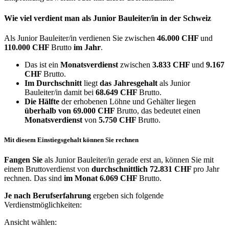
Wie viel verdient man als
Junior Bauleiter/in
in der Schweiz
Als Junior Bauleiter/in verdienen Sie zwischen
46.000 CHF
und
110.000 CHF
Brutto
im Jahr
.
Das ist ein
Monatsverdienst
zwischen
3.833 CHF
und
9.167
CHF
Brutto.
Im Durchschnitt
liegt
das Jahresgehalt
als Junior
Bauleiter/in damit bei
68.649 CHF
Brutto.
Die Hälfte
der erhobenen Löhne und Gehälter liegen
überhalb von
69.000 CHF
Brutto, das bedeutet einen
Monatsverdienst
von
5.750 CHF
Brutto.
Mit diesem Einstiegsgehalt können Sie rechnen
Fangen Sie
als Junior Bauleiter/in gerade erst an, können Sie mit
einem Bruttoverdienst von
durchschnittlich
72.831 CHF
pro Jahr
rechnen. Das sind
im Monat
6.069 CHF
Brutto.
Je nach Berufserfahrung
ergeben sich folgende
Verdienstmöglichkeiten:
Ansicht wählen: