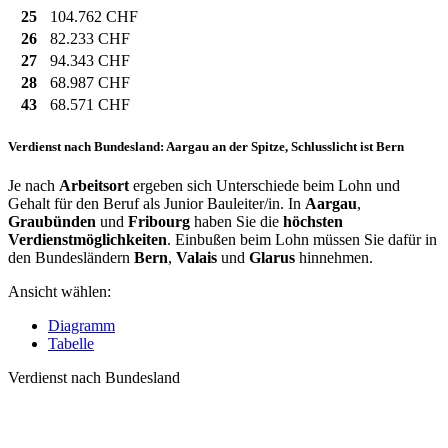
25
104.762 CHF
26
82.233 CHF
27
94.343 CHF
28
68.987 CHF
43
68.571 CHF
Verdienst nach Bundesland: Aargau an der Spitze, Schlusslicht ist Bern
Je nach
Arbeitsort
ergeben sich Unterschiede beim Lohn und
Gehalt für den Beruf als Junior Bauleiter/in. In
Aargau
,
Graubünden
und
Fribourg
haben Sie die
höchsten
Verdienstmöglichkeiten
. Einbußen beim Lohn müssen Sie dafür in
den Bundesländern
Bern
,
Valais
und
Glarus
hinnehmen.
Ansicht wählen:
Diagramm
Tabelle
Verdienst nach Bundesland