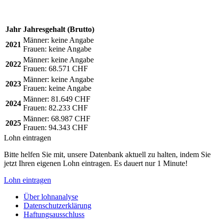
Jahr
Jahresgehalt (Brutto)
Männer:
keine Angabe
2021
Frauen:
keine Angabe
Männer:
keine Angabe
2022
Frauen:
68.571 CHF
Männer:
keine Angabe
2023
Frauen:
keine Angabe
Männer:
81.649 CHF
2024
Frauen:
82.233 CHF
Männer:
68.987 CHF
2025
Frauen:
94.343 CHF
Lohn eintragen
Bitte helfen Sie mit, unsere Datenbank aktuell zu halten, indem Sie
jetzt Ihren eigenen Lohn eintragen. Es dauert nur 1 Minute!
Lohn eintragen
Über lohnanalyse
Datenschutzerklärung
Haftungsausschluss