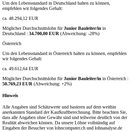
Um den Lebensstandard in Deutschland halten zu können,
empfehlen wir folgendes Gehalt:
ca. 48.294,12 EUR
Möglicher Durchschnittslohn für
Junior Bauleiter/in
in
Deutschland :
34.700,00 EUR
(Abweichung:
-28%
)
Österreich
Um den Lebensstandard in Österreich halten zu können, empfehlen
wir folgendes Gehalt:
ca. 49.612,64 EUR
Möglicher Durchschnittslohn für
Junior Bauleiter/in
in Österreich :
50.769,23 EUR
(Abweichung:
+2%
)
Hinweis
Alle Angaben sind Schätzwerte und basieren auf dem weithin
anerkannten Standard der Kaufkraftberechnung. Bitte beachten Sie,
dass alle Angaben ohne Gewähr sind und teilweise deutlich von der
Realität abweichen können. Da unsere Löhne vollständig auf
Eingaben der Besucher von lohncomputer.ch und lohnanalyse.de