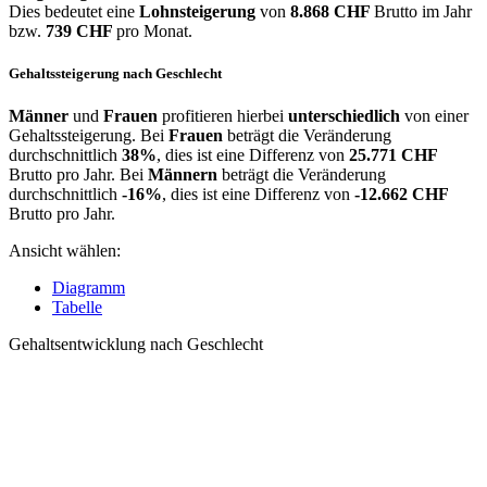
Dies bedeutet eine
Lohnsteigerung
von
8.868 CHF
Brutto im Jahr
bzw.
739 CHF
pro Monat.
Gehaltssteigerung nach Geschlecht
Männer
und
Frauen
profitieren hierbei
unterschiedlich
von einer
Gehaltssteigerung. Bei
Frauen
beträgt die Veränderung
durchschnittlich
38%
, dies ist eine Differenz von
25.771 CHF
Brutto pro Jahr. Bei
Männern
beträgt die Veränderung
durchschnittlich
-16%
, dies ist eine Differenz von
-12.662 CHF
Brutto pro Jahr.
Ansicht wählen:
Diagramm
Tabelle
Gehaltsentwicklung nach Geschlecht