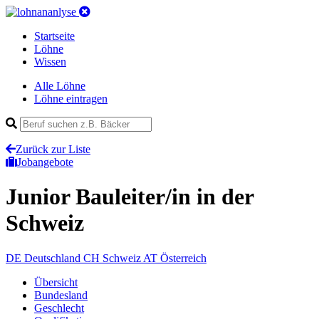
Startseite
Löhne
Wissen
Alle Löhne
Löhne eintragen
Zurück zur Liste
Jobangebote
Junior Bauleiter/in
in der
Schweiz
DE
Deutschland
CH
Schweiz
AT
Österreich
Übersicht
Bundesland
Geschlecht