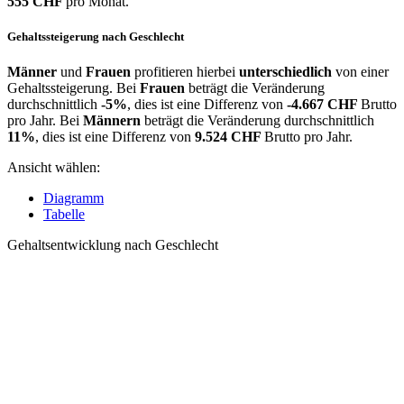
555 CHF
pro Monat.
Gehaltssteigerung nach Geschlecht
Männer
und
Frauen
profitieren hierbei
unterschiedlich
von einer
Gehaltssteigerung. Bei
Frauen
beträgt die Veränderung
durchschnittlich
-5%
, dies ist eine Differenz von
-4.667 CHF
Brutto
pro Jahr. Bei
Männern
beträgt die Veränderung durchschnittlich
11%
, dies ist eine Differenz von
9.524 CHF
Brutto pro Jahr.
Ansicht wählen:
Diagramm
Tabelle
Gehaltsentwicklung nach Geschlecht