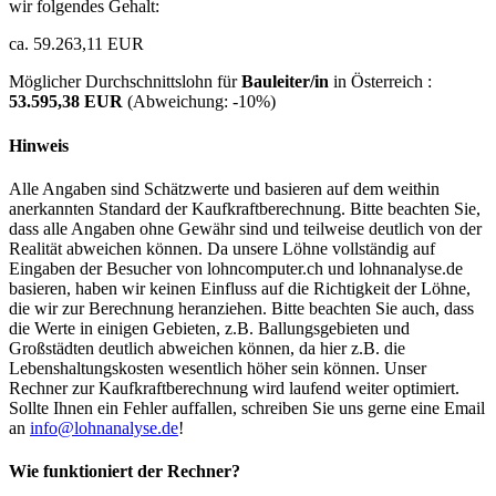
wir folgendes Gehalt:
ca. 59.263,11 EUR
Möglicher Durchschnittslohn für
Bauleiter/in
in Österreich :
53.595,38 EUR
(Abweichung:
-10%
)
Hinweis
Alle Angaben sind Schätzwerte und basieren auf dem weithin
anerkannten Standard der Kaufkraftberechnung. Bitte beachten Sie,
dass alle Angaben ohne Gewähr sind und teilweise deutlich von der
Realität abweichen können. Da unsere Löhne vollständig auf
Eingaben der Besucher von lohncomputer.ch und lohnanalyse.de
basieren, haben wir keinen Einfluss auf die Richtigkeit der Löhne,
die wir zur Berechnung heranziehen. Bitte beachten Sie auch, dass
die Werte in einigen Gebieten, z.B. Ballungsgebieten und
Großstädten deutlich abweichen können, da hier z.B. die
Lebenshaltungskosten wesentlich höher sein können. Unser
Rechner zur Kaufkraftberechnung wird laufend weiter optimiert.
Sollte Ihnen ein Fehler auffallen, schreiben Sie uns gerne eine Email
an
info@lohnanalyse.de
!
Wie funktioniert der Rechner?