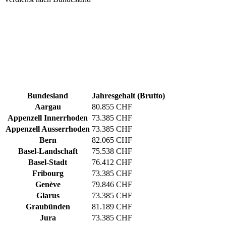
Bundesland
Jahresgehalt (Brutto)
Aargau
80.855 CHF
Appenzell Innerrhoden
73.385 CHF
Appenzell Ausserrhoden
73.385 CHF
Bern
82.065 CHF
Basel-Landschaft
75.538 CHF
Basel-Stadt
76.412 CHF
Fribourg
73.385 CHF
Genève
79.846 CHF
Glarus
73.385 CHF
Graubünden
81.189 CHF
Jura
73.385 CHF