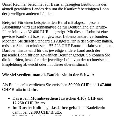
Unser Rechner berechnet auf Basis angezeigten Bruttolohns des
aktuell gewählten Landes den um die Kaufkraft bereinigten Lohn
der jeweiligen anderen Länder.
Beispiel
: Für einen beispielhaften Beruf mit abgeschlossener
Ausbildung wird auf lohnanalyse.de für Deutschland ein Brutto-
Jahreslohn von 32.400 EUR angezeigt. Mit diesem Lohn ist eine
gewisse Kaufkraft bzw. ein gewisser Lebensstandard verbunden.
Möchten Sie diesen Standard als Angestellter in der Schweiz halten,
müssten Sie dort mindestens 55.728 CHF Brutto im Jahr verdienen.
Darüber hinaus wird für das jeweilige andere Land auch der
passende Lohn für den gewählten Beruf angezeigt. So können Sie
direkt prüfen, inwiefern der jeweilige Lohn von der rechnerischen
Empfehlung abweicht oder mit dieser übereinstimmt.
Wie viel verdient man als
Bauleiter/in
in der Schweiz
Als Bauleiter/in verdienen Sie zwischen
50.000 CHF
und
147.000
CHF
Brutto
im Jahr
.
Das ist ein
Monatsverdienst
zwischen
4.167 CHF
und
12.250 CHF
Brutto.
Im Durchschnitt
liegt
das Jahresgehalt
als Bauleiter/in
damit bei
82.003 CHF
Brutto.