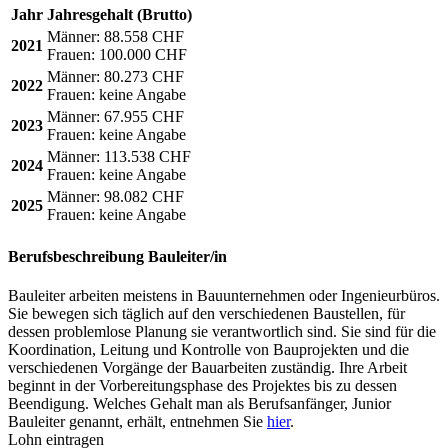
Jahr
Jahresgehalt (Brutto)
Männer:
88.558 CHF
2021
Frauen:
100.000 CHF
Männer:
80.273 CHF
2022
Frauen:
keine Angabe
Männer:
67.955 CHF
2023
Frauen:
keine Angabe
Männer:
113.538 CHF
2024
Frauen:
keine Angabe
Männer:
98.082 CHF
2025
Frauen:
keine Angabe
Berufsbeschreibung
Bauleiter/in
Bauleiter arbeiten meistens in Bauunternehmen oder Ingenieurbüros.
Sie bewegen sich täglich auf den verschiedenen Baustellen, für
dessen problemlose Planung sie verantwortlich sind. Sie sind für die
Koordination, Leitung und Kontrolle von Bauprojekten und die
verschiedenen Vorgänge der Bauarbeiten zuständig. Ihre Arbeit
beginnt in der Vorbereitungsphase des Projektes bis zu dessen
Beendigung. Welches Gehalt man als Berufsanfänger, Junior
Bauleiter genannt, erhält, entnehmen Sie
hier
.
Lohn eintragen