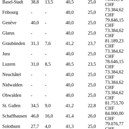
Basel-Stadt
38,8
13,5
40,5
25,0
CHF
73.384,62
Fribourg
-
-
40,0
25,0
CHF
79.846,15
Genève
40,0
-
40,0
25,0
CHF
73.384,62
Glarus
-
-
40,0
25,0
CHF
81.189,23
Graubünden
31,3
7,6
41,2
23,7
CHF
73.384,62
Jura
-
-
40,0
25,0
CHF
78.646,15
Luzern
31,0
8,5
40,5
23,5
CHF
73.384,62
Neuchâtel
-
-
40,0
25,0
CHF
73.384,62
Nidwalden
-
-
40,0
25,0
CHF
73.384,62
Obwalden
-
-
40,0
25,0
CHF
81.753,70
St. Gallen
34,5
9,0
41,2
22,8
CHF
84.000,00
Schaffhausen
46,8
16,0
41,4
26,0
CHF
79.076,77
Solothurn
27,7
4,0
41,3
25,0
CHF