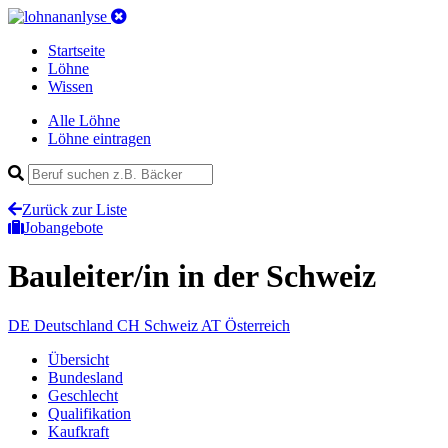
Startseite
Löhne
Wissen
Alle Löhne
Löhne eintragen
Zurück zur Liste
Jobangebote
Bauleiter/in
in der Schweiz
DE
Deutschland
CH
Schweiz
AT
Österreich
Übersicht
Bundesland
Geschlecht
Qualifikation
Kaufkraft