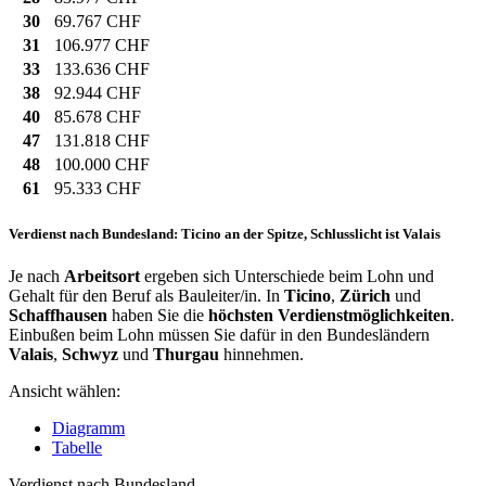
30
69.767 CHF
31
106.977 CHF
33
133.636 CHF
38
92.944 CHF
40
85.678 CHF
47
131.818 CHF
48
100.000 CHF
61
95.333 CHF
Verdienst nach Bundesland: Ticino an der Spitze, Schlusslicht ist Valais
Je nach
Arbeitsort
ergeben sich Unterschiede beim Lohn und
Gehalt für den Beruf als Bauleiter/in. In
Ticino
,
Zürich
und
Schaffhausen
haben Sie die
höchsten Verdienstmöglichkeiten
.
Einbußen beim Lohn müssen Sie dafür in den Bundesländern
Valais
,
Schwyz
und
Thurgau
hinnehmen.
Ansicht wählen:
Diagramm
Tabelle
Verdienst nach Bundesland