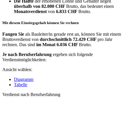
Die Hälfte
der erhobenen Löhne und Gehälter liegen
überhalb von
82.000 CHF
Brutto, das bedeutet einen
Monatsverdienst
von
6.833 CHF
Brutto.
Mit diesem Einstiegsgehalt können Sie rechnen
Fangen Sie
als Bauleiter/in gerade erst an, können Sie mit einem
Bruttoverdienst von
durchschnittlich
72.429 CHF
pro Jahr
rechnen. Das sind
im Monat
6.036 CHF
Brutto.
Je nach Berufserfahrung
ergeben sich folgende
Verdienstmöglichkeiten:
Ansicht wählen:
Diagramm
Tabelle
Verdienst nach Berufserfahrung