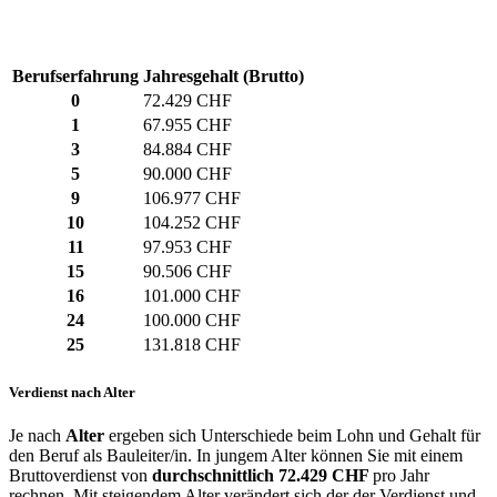
Berufserfahrung
Jahresgehalt (Brutto)
0
72.429 CHF
1
67.955 CHF
3
84.884 CHF
5
90.000 CHF
9
106.977 CHF
10
104.252 CHF
11
97.953 CHF
15
90.506 CHF
16
101.000 CHF
24
100.000 CHF
25
131.818 CHF
Verdienst nach Alter
Je nach
Alter
ergeben sich Unterschiede beim Lohn und Gehalt für
den Beruf als Bauleiter/in. In jungem Alter können Sie mit einem
Bruttoverdienst von
durchschnittlich
72.429 CHF
pro Jahr
rechnen. Mit steigendem Alter verändert sich der der Verdienst und