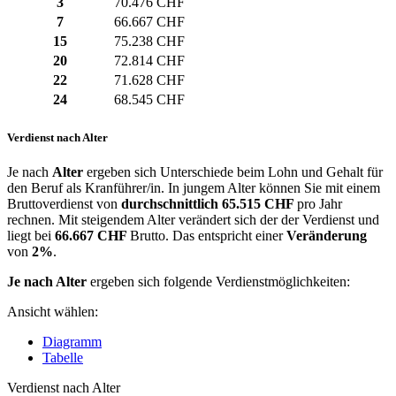
3
70.476 CHF
7
66.667 CHF
15
75.238 CHF
20
72.814 CHF
22
71.628 CHF
24
68.545 CHF
Verdienst nach Alter
Je nach
Alter
ergeben sich Unterschiede beim Lohn und Gehalt für
den Beruf als Kranführer/in. In jungem Alter können Sie mit einem
Bruttoverdienst von
durchschnittlich
65.515 CHF
pro Jahr
rechnen. Mit steigendem Alter verändert sich der der Verdienst und
liegt bei
66.667 CHF
Brutto. Das entspricht einer
Veränderung
von
2%
.
Je nach Alter
ergeben sich folgende Verdienstmöglichkeiten:
Ansicht wählen:
Diagramm
Tabelle
Verdienst nach Alter