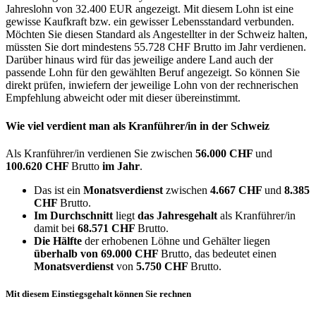
Jahreslohn von 32.400 EUR angezeigt. Mit diesem Lohn ist eine
gewisse Kaufkraft bzw. ein gewisser Lebensstandard verbunden.
Möchten Sie diesen Standard als Angestellter in der Schweiz halten,
müssten Sie dort mindestens 55.728 CHF Brutto im Jahr verdienen.
Darüber hinaus wird für das jeweilige andere Land auch der
passende Lohn für den gewählten Beruf angezeigt. So können Sie
direkt prüfen, inwiefern der jeweilige Lohn von der rechnerischen
Empfehlung abweicht oder mit dieser übereinstimmt.
Wie viel verdient man als
Kranführer/in
in der Schweiz
Als Kranführer/in verdienen Sie zwischen
56.000 CHF
und
100.620 CHF
Brutto
im Jahr
.
Das ist ein
Monatsverdienst
zwischen
4.667 CHF
und
8.385
CHF
Brutto.
Im Durchschnitt
liegt
das Jahresgehalt
als Kranführer/in
damit bei
68.571 CHF
Brutto.
Die Hälfte
der erhobenen Löhne und Gehälter liegen
überhalb von
69.000 CHF
Brutto, das bedeutet einen
Monatsverdienst
von
5.750 CHF
Brutto.
Mit diesem Einstiegsgehalt können Sie rechnen