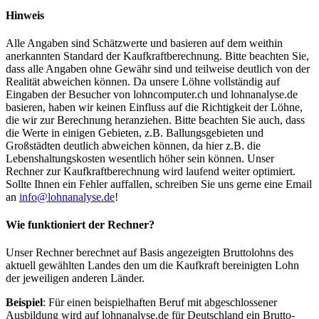
Hinweis
Alle Angaben sind Schätzwerte und basieren auf dem weithin
anerkannten Standard der Kaufkraftberechnung. Bitte beachten Sie,
dass alle Angaben ohne Gewähr sind und teilweise deutlich von der
Realität abweichen können. Da unsere Löhne vollständig auf
Eingaben der Besucher von lohncomputer.ch und lohnanalyse.de
basieren, haben wir keinen Einfluss auf die Richtigkeit der Löhne,
die wir zur Berechnung heranziehen. Bitte beachten Sie auch, dass
die Werte in einigen Gebieten, z.B. Ballungsgebieten und
Großstädten deutlich abweichen können, da hier z.B. die
Lebenshaltungskosten wesentlich höher sein können. Unser
Rechner zur Kaufkraftberechnung wird laufend weiter optimiert.
Sollte Ihnen ein Fehler auffallen, schreiben Sie uns gerne eine Email
an
info@lohnanalyse.de
!
Wie funktioniert der Rechner?
Unser Rechner berechnet auf Basis angezeigten Bruttolohns des
aktuell gewählten Landes den um die Kaufkraft bereinigten Lohn
der jeweiligen anderen Länder.
Beispiel
: Für einen beispielhaften Beruf mit abgeschlossener
Ausbildung wird auf lohnanalyse.de für Deutschland ein Brutto-