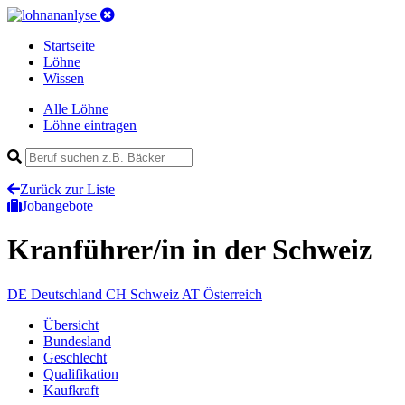
Startseite
Löhne
Wissen
Alle Löhne
Löhne eintragen
Zurück zur Liste
Jobangebote
Kranführer/in
in der Schweiz
DE
Deutschland
CH
Schweiz
AT
Österreich
Übersicht
Bundesland
Geschlecht
Qualifikation
Kaufkraft