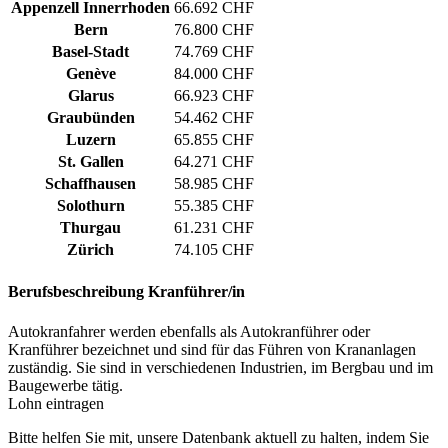
Appenzell Innerrhoden
66.692 CHF
Bern
76.800 CHF
Basel-Stadt
74.769 CHF
Genève
84.000 CHF
Glarus
66.923 CHF
Graubünden
54.462 CHF
Luzern
65.855 CHF
St. Gallen
64.271 CHF
Schaffhausen
58.985 CHF
Solothurn
55.385 CHF
Thurgau
61.231 CHF
Zürich
74.105 CHF
Berufsbeschreibung
Kranführer/in
Autokranfahrer werden ebenfalls als Autokranführer oder
Kranführer bezeichnet und sind für das Führen von Krananlagen
zuständig. Sie sind in verschiedenen Industrien, im Bergbau und im
Baugewerbe tätig.
Lohn eintragen
Bitte helfen Sie mit, unsere Datenbank aktuell zu halten, indem Sie