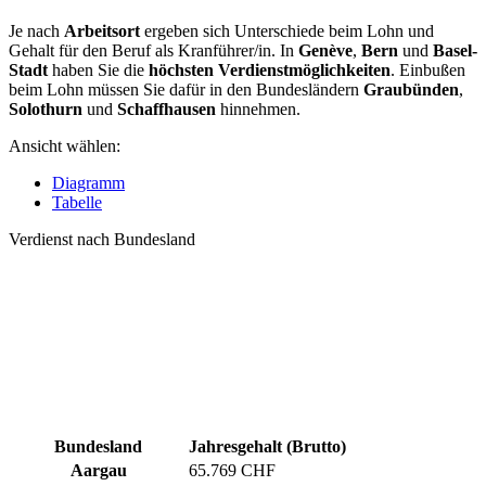
Je nach
Arbeitsort
ergeben sich Unterschiede beim Lohn und
Gehalt für den Beruf als Kranführer/in. In
Genève
,
Bern
und
Basel-
Stadt
haben Sie die
höchsten Verdienstmöglichkeiten
. Einbußen
beim Lohn müssen Sie dafür in den Bundesländern
Graubünden
,
Solothurn
und
Schaffhausen
hinnehmen.
Ansicht wählen:
Diagramm
Tabelle
Verdienst nach Bundesland
Bundesland
Jahresgehalt (Brutto)
Aargau
65.769 CHF