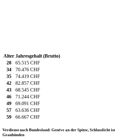
Alter
Jahresgehalt (Brutto)
28
65.515 CHF
34
70.476 CHF
35
74.419 CHF
42
82.857 CHF
43
68.545 CHF
46
71.244 CHF
49
69.091 CHF
57
63.636 CHF
59
66.667 CHF
Verdienst nach Bundesland: Genève an der Spitze, Schlusslicht ist
Graubünden