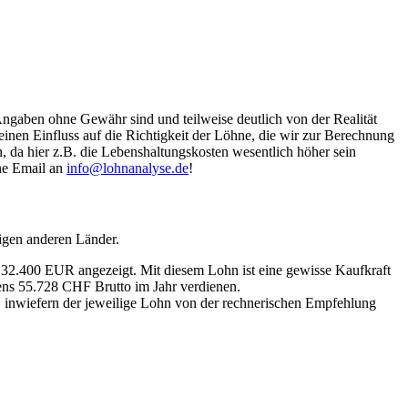
Angaben ohne Gewähr sind und teilweise deutlich von der Realität
nen Einfluss auf die Richtigkeit der Löhne, die wir zur Berechnung
, da hier z.B. die Lebenshaltungskosten wesentlich höher sein
ine Email an
info@lohnanalyse.de
!
igen anderen Länder.
n 32.400 EUR angezeigt. Mit diesem Lohn ist eine gewisse Kaufkraft
tens 55.728 CHF Brutto im Jahr verdienen.
, inwiefern der jeweilige Lohn von der rechnerischen Empfehlung