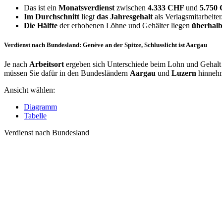
Das ist ein
Monatsverdienst
zwischen
4.333 CHF
und
5.750
Im Durchschnitt
liegt
das Jahresgehalt
als Verlagsmitarbeiter
Die Hälfte
der erhobenen Löhne und Gehälter liegen
überhalb
Verdienst nach Bundesland: Genève an der Spitze, Schlusslicht ist Aargau
Je nach
Arbeitsort
ergeben sich Unterschiede beim Lohn und Gehalt f
müssen Sie dafür in den Bundesländern
Aargau
und
Luzern
hinneh
Ansicht wählen:
Diagramm
Tabelle
Verdienst nach Bundesland