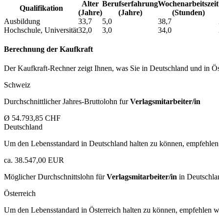
Alter
Berufs­erfahrung
Wochen­arbeitszeit
Qualifikation
(Jahre)
(Jahre)
(Stunden)
Ausbildung
33,7
5,0
38,7
Hochschule, Universität
32,0
3,0
34,0
Berechnung der Kaufkraft
Der Kaufkraft-Rechner zeigt Ihnen, was Sie in Deutschland und in Öst
Schweiz
Durchschnittlicher Jahres-Bruttolohn fur
Verlagsmitarbeiter/in
Ø 54.793,85 CHF
Deutschland
Um den Lebensstandard in Deutschland halten zu können, empfehlen 
ca. 38.547,00 EUR
Möglicher Durchschnittslohn für
Verlagsmitarbeiter/in
in Deutschla
Österreich
Um den Lebensstandard in Österreich halten zu können, empfehlen wi