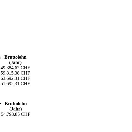
e
Bruttolohn
(Jahr)
49.384,62 CHF
59.815,38 CHF
63.692,31 CHF
51.692,31 CHF
e
Bruttolohn
(Jahr)
54.793,85 CHF