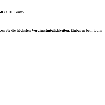
.583 CHF
Brutto.
en Sie die
höchsten Verdienstmöglichkeiten
. Einbußen beim Lohn