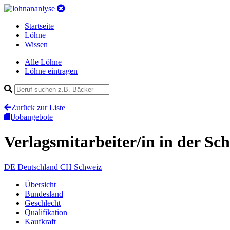
Startseite
Löhne
Wissen
Alle Löhne
Löhne eintragen
Zurück zur Liste
Jobangebote
Verlagsmitarbeiter/in
in der Sc
DE
Deutschland
CH
Schweiz
Übersicht
Bundesland
Geschlecht
Qualifikation
Kaufkraft