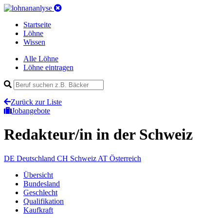
Startseite
Löhne
Wissen
Alle Löhne
Löhne eintragen
Zurück zur Liste
Jobangebote
Redakteur/in
in der Schweiz
DE
Deutschland
CH
Schweiz
AT
Österreich
Übersicht
Bundesland
Geschlecht
Qualifikation
Kaufkraft