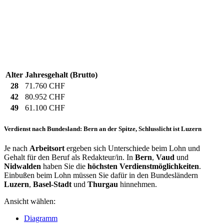
Alter
Jahresgehalt (Brutto)
28
71.760 CHF
42
80.952 CHF
49
61.100 CHF
Verdienst nach Bundesland: Bern an der Spitze, Schlusslicht ist Luzern
Je nach
Arbeitsort
ergeben sich Unterschiede beim Lohn und
Gehalt für den Beruf als Redakteur/in. In
Bern
,
Vaud
und
Nidwalden
haben Sie die
höchsten Verdienstmöglichkeiten
.
Einbußen beim Lohn müssen Sie dafür in den Bundesländern
Luzern
,
Basel-Stadt
und
Thurgau
hinnehmen.
Ansicht wählen:
Diagramm