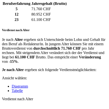
Berufserfahrung
Jahresgehalt (Brutto)
5
71.760 CHF
12
80.952 CHF
23
61.100 CHF
Verdienst nach Alter
Je nach
Alter
ergeben sich Unterschiede beim Lohn und Gehalt für
den Beruf als Redakteur/in. In jungem Alter können Sie mit einem
Bruttoverdienst von
durchschnittlich
71.760 CHF
pro Jahr
rechnen. Mit steigendem Alter verändert sich der der Verdienst und
liegt bei
61.100 CHF
Brutto. Das entspricht einer
Veränderung
von
-15%
.
Je nach Alter
ergeben sich folgende Verdienstmöglichkeiten:
Ansicht wählen:
Diagramm
Tabelle
Verdienst nach Alter