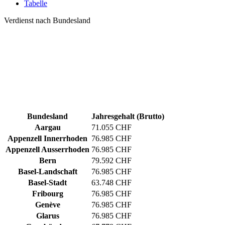
Tabelle
Verdienst nach Bundesland
Bundesland
Jahresgehalt (Brutto)
Aargau
71.055 CHF
Appenzell Innerrhoden
76.985 CHF
Appenzell Ausserrhoden
76.985 CHF
Bern
79.592 CHF
Basel-Landschaft
76.985 CHF
Basel-Stadt
63.748 CHF
Fribourg
76.985 CHF
Genève
76.985 CHF
Glarus
76.985 CHF