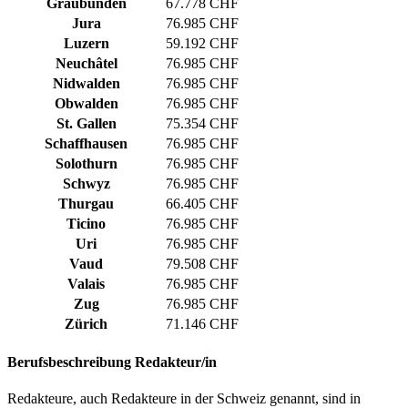
Graubünden
67.778 CHF
Jura
76.985 CHF
Luzern
59.192 CHF
Neuchâtel
76.985 CHF
Nidwalden
76.985 CHF
Obwalden
76.985 CHF
St. Gallen
75.354 CHF
Schaffhausen
76.985 CHF
Solothurn
76.985 CHF
Schwyz
76.985 CHF
Thurgau
66.405 CHF
Ticino
76.985 CHF
Uri
76.985 CHF
Vaud
79.508 CHF
Valais
76.985 CHF
Zug
76.985 CHF
Zürich
71.146 CHF
Berufsbeschreibung
Redakteur/in
Redakteure, auch Redakteure in der Schweiz genannt, sind in