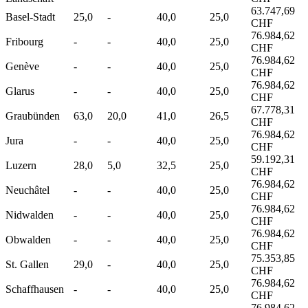
63.747,69
Basel-Stadt
25,0
-
40,0
25,0
CHF
76.984,62
Fribourg
-
-
40,0
25,0
CHF
76.984,62
Genève
-
-
40,0
25,0
CHF
76.984,62
Glarus
-
-
40,0
25,0
CHF
67.778,31
Graubünden
63,0
20,0
41,0
26,5
CHF
76.984,62
Jura
-
-
40,0
25,0
CHF
59.192,31
Luzern
28,0
5,0
32,5
25,0
CHF
76.984,62
Neuchâtel
-
-
40,0
25,0
CHF
76.984,62
Nidwalden
-
-
40,0
25,0
CHF
76.984,62
Obwalden
-
-
40,0
25,0
CHF
75.353,85
St. Gallen
29,0
-
40,0
25,0
CHF
76.984,62
Schaffhausen
-
-
40,0
25,0
CHF
76.984,62