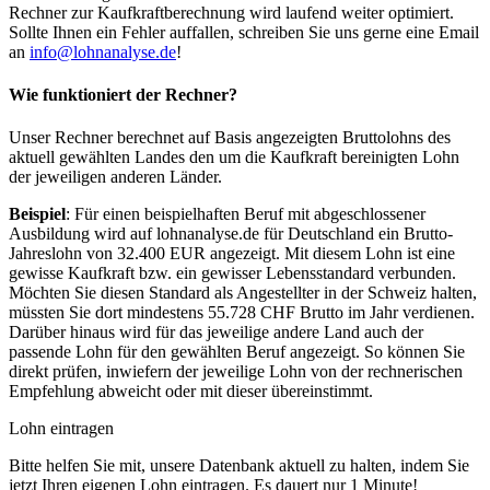
Rechner zur Kaufkraftberechnung wird laufend weiter optimiert.
Sollte Ihnen ein Fehler auffallen, schreiben Sie uns gerne eine Email
an
info@lohnanalyse.de
!
Wie funktioniert der Rechner?
Unser Rechner berechnet auf Basis angezeigten Bruttolohns des
aktuell gewählten Landes den um die Kaufkraft bereinigten Lohn
der jeweiligen anderen Länder.
Beispiel
: Für einen beispielhaften Beruf mit abgeschlossener
Ausbildung wird auf lohnanalyse.de für Deutschland ein Brutto-
Jahreslohn von 32.400 EUR angezeigt. Mit diesem Lohn ist eine
gewisse Kaufkraft bzw. ein gewisser Lebensstandard verbunden.
Möchten Sie diesen Standard als Angestellter in der Schweiz halten,
müssten Sie dort mindestens 55.728 CHF Brutto im Jahr verdienen.
Darüber hinaus wird für das jeweilige andere Land auch der
passende Lohn für den gewählten Beruf angezeigt. So können Sie
direkt prüfen, inwiefern der jeweilige Lohn von der rechnerischen
Empfehlung abweicht oder mit dieser übereinstimmt.
Lohn eintragen
Bitte helfen Sie mit, unsere Datenbank aktuell zu halten, indem Sie
jetzt Ihren eigenen Lohn eintragen. Es dauert nur 1 Minute!