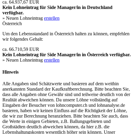
ca. 64.937,67 EUR
Kein Lohneintrag für
Side Manager/in
in Deutschland
verfügbar.
» Neuen Lohneintrag
erstellen
Österreich
Um den Lebensstandard in Österreich halten zu können, empfehlen
wir folgendes Gehalt:
ca. 66.710,59 EUR
Kein Lohneintrag für
Side Manager/in
in Österreich verfügbar.
» Neuen Lohneintrag
erstellen
Hinweis
Alle Angaben sind Schätzwerte und basieren auf dem weithin
anerkannten Standard der Kaufkraftberechnung. Bitte beachten Sie,
dass alle Angaben ohne Gewähr sind und teilweise deutlich von der
Realität abweichen können. Da unsere Löhne vollständig auf
Eingaben der Besucher von lohncomputer.ch und lohnanalyse.de
basieren, haben wir keinen Einfluss auf die Richtigkeit der Löhne,
die wir zur Berechnung heranziehen. Bitte beachten Sie auch, dass
die Werte in einigen Gebieten, z.B. Ballungsgebieten und
Großstädten deutlich abweichen können, da hier z.B. die
Lebenshaltungskosten wesentlich höher sein können. Unser