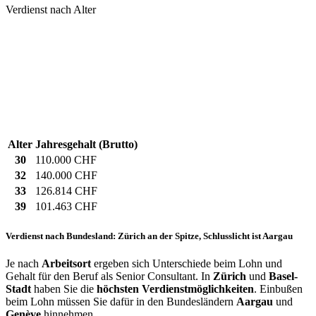
Verdienst nach Alter
Alter
Jahresgehalt (Brutto)
30
110.000 CHF
32
140.000 CHF
33
126.814 CHF
39
101.463 CHF
Verdienst nach Bundesland: Zürich an der Spitze, Schlusslicht ist Aargau
Je nach
Arbeitsort
ergeben sich Unterschiede beim Lohn und
Gehalt für den Beruf als Senior Consultant. In
Zürich
und
Basel-
Stadt
haben Sie die
höchsten Verdienstmöglichkeiten
. Einbußen
beim Lohn müssen Sie dafür in den Bundesländern
Aargau
und
Genève
hinnehmen.