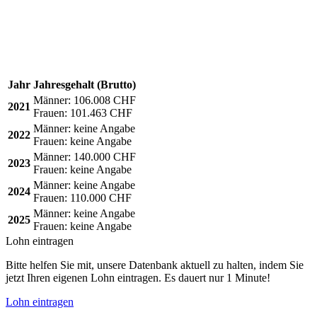
Jahr
Jahresgehalt (Brutto)
Männer:
106.008 CHF
2021
Frauen:
101.463 CHF
Männer:
keine Angabe
2022
Frauen:
keine Angabe
Männer:
140.000 CHF
2023
Frauen:
keine Angabe
Männer:
keine Angabe
2024
Frauen:
110.000 CHF
Männer:
keine Angabe
2025
Frauen:
keine Angabe
Lohn eintragen
Bitte helfen Sie mit, unsere Datenbank aktuell zu halten, indem Sie
jetzt Ihren eigenen Lohn eintragen. Es dauert nur 1 Minute!
Lohn eintragen