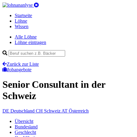
Startseite
Löhne
Wissen
Alle Löhne
Löhne eintragen
Zurück zur Liste
Jobangebote
Senior Consultant
in der
Schweiz
DE
Deutschland
CH
Schweiz
AT
Österreich
Übersicht
Bundesland
Geschlecht