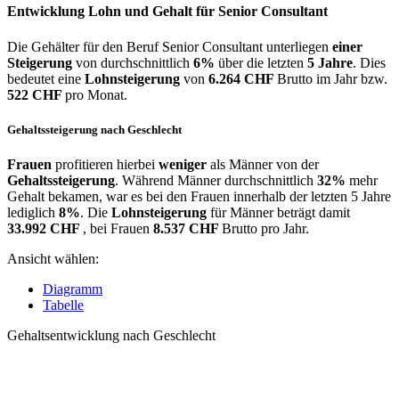
Entwicklung
Lohn und Gehalt
für Senior Consultant
Die Gehälter für den Beruf Senior Consultant unterliegen
einer
Steigerung
von durchschnittlich
6%
über die letzten
5 Jahre
. Dies
bedeutet eine
Lohnsteigerung
von
6.264 CHF
Brutto im Jahr bzw.
522 CHF
pro Monat.
Gehaltssteigerung nach Geschlecht
Frauen
profitieren hierbei
weniger
als Männer von der
Gehaltssteigerung
. Während Männer durchschnittlich
32%
mehr
Gehalt bekamen, war es bei den Frauen innerhalb der letzten 5 Jahre
lediglich
8%
. Die
Lohnsteigerung
für Männer beträgt damit
33.992 CHF
, bei Frauen
8.537 CHF
Brutto pro Jahr.
Ansicht wählen:
Diagramm
Tabelle
Gehaltsentwicklung nach Geschlecht