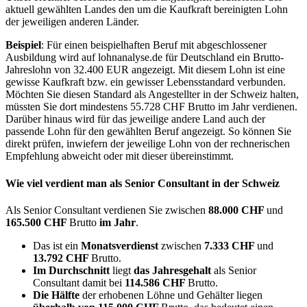
aktuell gewählten Landes den um die Kaufkraft bereinigten Lohn
der jeweiligen anderen Länder.
Beispiel
: Für einen beispielhaften Beruf mit abgeschlossener
Ausbildung wird auf lohnanalyse.de für Deutschland ein Brutto-
Jahreslohn von 32.400 EUR angezeigt. Mit diesem Lohn ist eine
gewisse Kaufkraft bzw. ein gewisser Lebensstandard verbunden.
Möchten Sie diesen Standard als Angestellter in der Schweiz halten,
müssten Sie dort mindestens 55.728 CHF Brutto im Jahr verdienen.
Darüber hinaus wird für das jeweilige andere Land auch der
passende Lohn für den gewählten Beruf angezeigt. So können Sie
direkt prüfen, inwiefern der jeweilige Lohn von der rechnerischen
Empfehlung abweicht oder mit dieser übereinstimmt.
Wie viel verdient man als
Senior Consultant
in der Schweiz
Als Senior Consultant verdienen Sie zwischen
88.000 CHF
und
165.500 CHF
Brutto
im Jahr
.
Das ist ein
Monatsverdienst
zwischen
7.333 CHF
und
13.792 CHF
Brutto.
Im Durchschnitt
liegt
das Jahresgehalt
als Senior
Consultant damit bei
114.586 CHF
Brutto.
Die Hälfte
der erhobenen Löhne und Gehälter liegen