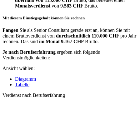
überhalb von
115.000 CHF
Brutto, das bedeutet einen
Monatsverdienst
von
9.583 CHF
Brutto.
Mit diesem Einstiegsgehalt können Sie rechnen
Fangen Sie
als Senior Consultant gerade erst an, können Sie mit
einem Bruttoverdienst von
durchschnittlich
110.000 CHF
pro Jahr
rechnen. Das sind
im Monat
9.167 CHF
Brutto.
Je nach Berufserfahrung
ergeben sich folgende
Verdienstmöglichkeiten:
Ansicht wählen:
Diagramm
Tabelle
Verdienst nach Berufserfahrung