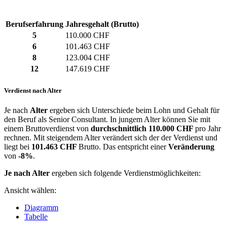
Berufserfahrung
Jahresgehalt (Brutto)
5
110.000 CHF
6
101.463 CHF
8
123.004 CHF
12
147.619 CHF
Verdienst nach Alter
Je nach
Alter
ergeben sich Unterschiede beim Lohn und Gehalt für
den Beruf als Senior Consultant. In jungem Alter können Sie mit
einem Bruttoverdienst von
durchschnittlich
110.000 CHF
pro Jahr
rechnen. Mit steigendem Alter verändert sich der der Verdienst und
liegt bei
101.463 CHF
Brutto. Das entspricht einer
Veränderung
von
-8%
.
Je nach Alter
ergeben sich folgende Verdienstmöglichkeiten:
Ansicht wählen:
Diagramm
Tabelle