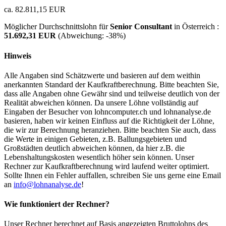
ca. 82.811,15 EUR
Möglicher Durchschnittslohn für
Senior Consultant
in Österreich :
51.692,31 EUR
(Abweichung:
-38%
)
Hinweis
Alle Angaben sind Schätzwerte und basieren auf dem weithin
anerkannten Standard der Kaufkraftberechnung. Bitte beachten Sie,
dass alle Angaben ohne Gewähr sind und teilweise deutlich von der
Realität abweichen können. Da unsere Löhne vollständig auf
Eingaben der Besucher von lohncomputer.ch und lohnanalyse.de
basieren, haben wir keinen Einfluss auf die Richtigkeit der Löhne,
die wir zur Berechnung heranziehen. Bitte beachten Sie auch, dass
die Werte in einigen Gebieten, z.B. Ballungsgebieten und
Großstädten deutlich abweichen können, da hier z.B. die
Lebenshaltungskosten wesentlich höher sein können. Unser
Rechner zur Kaufkraftberechnung wird laufend weiter optimiert.
Sollte Ihnen ein Fehler auffallen, schreiben Sie uns gerne eine Email
an
info@lohnanalyse.de
!
Wie funktioniert der Rechner?
Unser Rechner berechnet auf Basis angezeigten Bruttolohns des