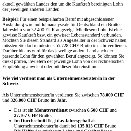
aktuell gewählten Landes den um die Kaufkraft bereinigten Lohn
der jeweiligen anderen Länder.
Beispiel
: Für einen beispielhaften Beruf mit abgeschlossener
Ausbildung wird auf lohnanalyse.de für Deutschland ein Brutto-
Jahreslohn von 32.400 EUR angezeigt. Mit diesem Lohn ist eine
gewisse Kaufkraft bzw. ein gewisser Lebensstandard verbunden.
Möchten Sie diesen Standard als Angestellter in der Schweiz halten,
müssten Sie dort mindestens 55.728 CHF Brutto im Jahr verdienen.
Darüber hinaus wird für das jeweilige andere Land auch der
passende Lohn für den gewählten Beruf angezeigt. So können Sie
direkt prüfen, inwiefern der jeweilige Lohn von der rechnerischen
Empfehlung abweicht oder mit dieser übereinstimmt.
Wie viel verdient man als
Unternehmensberater/in
in der
Schweiz
Als Unternehmensberater/in verdienen Sie zwischen
78.000 CHF
und
326.000 CHF
Brutto
im Jahr
.
Das ist ein
Monatsverdienst
zwischen
6.500 CHF
und
27.167 CHF
Brutto.
Im Durchschnitt
liegt
das Jahresgehalt
als
Unternehmensberater/in damit bei
135.813 CHF
Brutto.