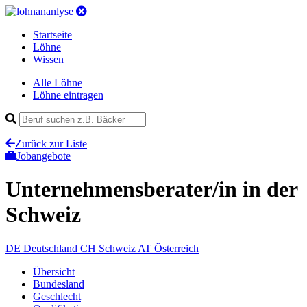
Startseite
Löhne
Wissen
Alle Löhne
Löhne eintragen
Zurück zur Liste
Jobangebote
Unternehmensberater/in
in der
Schweiz
DE
Deutschland
CH
Schweiz
AT
Österreich
Übersicht
Bundesland
Geschlecht