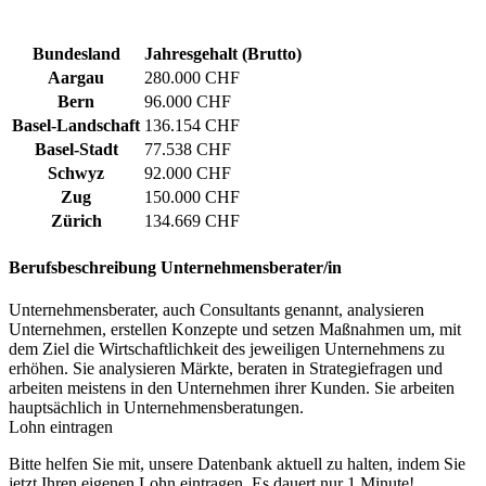
Bundesland
Jahresgehalt (Brutto)
Aargau
280.000 CHF
Bern
96.000 CHF
Basel-Landschaft
136.154 CHF
Basel-Stadt
77.538 CHF
Schwyz
92.000 CHF
Zug
150.000 CHF
Zürich
134.669 CHF
Berufsbeschreibung
Unternehmensberater/in
Unternehmensberater, auch Consultants genannt, analysieren
Unternehmen, erstellen Konzepte und setzen Maßnahmen um, mit
dem Ziel die Wirtschaftlichkeit des jeweiligen Unternehmens zu
erhöhen. Sie analysieren Märkte, beraten in Strategiefragen und
arbeiten meistens in den Unternehmen ihrer Kunden. Sie arbeiten
hauptsächlich in Unternehmensberatungen.
Lohn eintragen
Bitte helfen Sie mit, unsere Datenbank aktuell zu halten, indem Sie
jetzt Ihren eigenen Lohn eintragen. Es dauert nur 1 Minute!