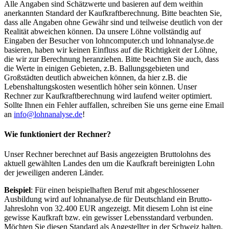
Alle Angaben sind Schätzwerte und basieren auf dem weithin
anerkannten Standard der Kaufkraftberechnung. Bitte beachten Sie,
dass alle Angaben ohne Gewähr sind und teilweise deutlich von der
Realität abweichen können. Da unsere Löhne vollständig auf
Eingaben der Besucher von lohncomputer.ch und lohnanalyse.de
basieren, haben wir keinen Einfluss auf die Richtigkeit der Löhne,
die wir zur Berechnung heranziehen. Bitte beachten Sie auch, dass
die Werte in einigen Gebieten, z.B. Ballungsgebieten und
Großstädten deutlich abweichen können, da hier z.B. die
Lebenshaltungskosten wesentlich höher sein können. Unser
Rechner zur Kaufkraftberechnung wird laufend weiter optimiert.
Sollte Ihnen ein Fehler auffallen, schreiben Sie uns gerne eine Email
an
info@lohnanalyse.de
!
Wie funktioniert der Rechner?
Unser Rechner berechnet auf Basis angezeigten Bruttolohns des
aktuell gewählten Landes den um die Kaufkraft bereinigten Lohn
der jeweiligen anderen Länder.
Beispiel
: Für einen beispielhaften Beruf mit abgeschlossener
Ausbildung wird auf lohnanalyse.de für Deutschland ein Brutto-
Jahreslohn von 32.400 EUR angezeigt. Mit diesem Lohn ist eine
gewisse Kaufkraft bzw. ein gewisser Lebensstandard verbunden.
Möchten Sie diesen Standard als Angestellter in der Schweiz halten,