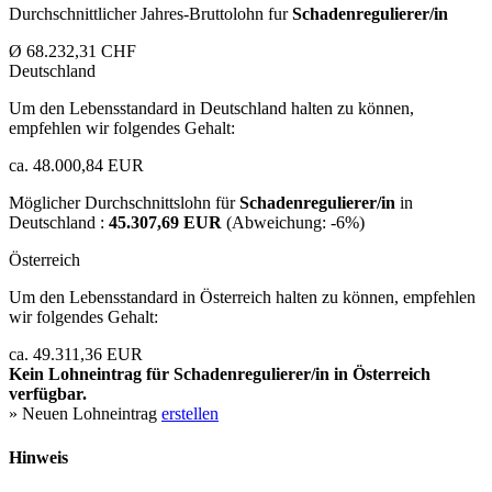
Durchschnittlicher Jahres-Bruttolohn fur
Schadenregulierer/in
Ø 68.232,31 CHF
Deutschland
Um den Lebensstandard in Deutschland halten zu können,
empfehlen wir folgendes Gehalt:
ca. 48.000,84 EUR
Möglicher Durchschnittslohn für
Schadenregulierer/in
in
Deutschland :
45.307,69 EUR
(Abweichung:
-6%
)
Österreich
Um den Lebensstandard in Österreich halten zu können, empfehlen
wir folgendes Gehalt:
ca. 49.311,36 EUR
Kein Lohneintrag für
Schadenregulierer/in
in Österreich
verfügbar.
» Neuen Lohneintrag
erstellen
Hinweis