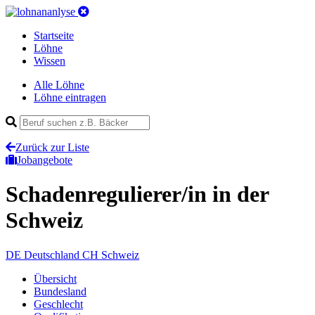
Startseite
Löhne
Wissen
Alle Löhne
Löhne eintragen
Zurück zur Liste
Jobangebote
Schadenregulierer/in
in der
Schweiz
DE
Deutschland
CH
Schweiz
Übersicht
Bundesland
Geschlecht