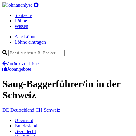
Startseite
Löhne
Wissen
Alle Löhne
Löhne eintragen
Zurück zur Liste
Jobangebote
Saug-Baggerführer/in
in der
Schweiz
DE
Deutschland
CH
Schweiz
Übersicht
Bundesland
Geschlecht