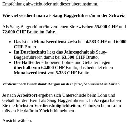
Empfehlung abweicht oder mit dieser übereinstimmt.
Wie viel verdient man als
Saug-Baggerführer/in
in der Schweiz
Als Saug-Baggerführer/in verdienen Sie zwischen
55.000 CHF
und
72.000 CHF
Brutto
im Jahr
.
Das ist ein
Monatsverdienst
zwischen
4.583 CHF
und
6.000
CHF
Brutto.
Im Durchschnitt
liegt
das Jahresgehalt
als Saug-
Baggerführer/in damit bei
63.500 CHF
Brutto.
Die Hälfte
der erhobenen Löhne und Gehälter liegen
überhalb von
64.000 CHF
Brutto, das bedeutet einen
Monatsverdienst
von
5.333 CHF
Brutto.
Verdienst nach Bundesland: Aargau an der Spitze, Schlusslicht ist Zürich
Je nach
Arbeitsort
ergeben sich Unterschiede beim Lohn und
Gehalt für den Beruf als Saug-Baggerführer/in. In
Aargau
haben
Sie die
höchsten Verdienstmöglichkeiten
. Einbußen beim Lohn
müssen Sie dafür in
Zürich
hinnehmen.
Ansicht wählen: