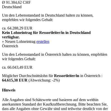
Ø 91.384,62 CHF
Deutschland
Um den Lebensstandard in Deutschland halten zu können,
empfehlen wir folgendes Gehalt:
ca. 64.288,29 EUR
Kein Lohneintrag für
Ressortleiter/in
in Deutschland
verfügbar.
» Neuen Lohneintrag
erstellen
Österreich
Um den Lebensstandard in Österreich halten zu können, empfehlen
wir folgendes Gehalt:
ca. 66.043,49 EUR
Möglicher Durchschnittslohn für
Ressortleiter/in
in Österreich :
64.615,38 EUR
(Abweichung:
-2%
)
Hinweis
Alle Angaben sind Schätzwerte und basieren auf dem weithin
anerkannten Standard der Kaufkraftberechnung. Bitte beachten Sie,
dass alle Angaben ohne Gewähr sind und teilweise deutlich von der