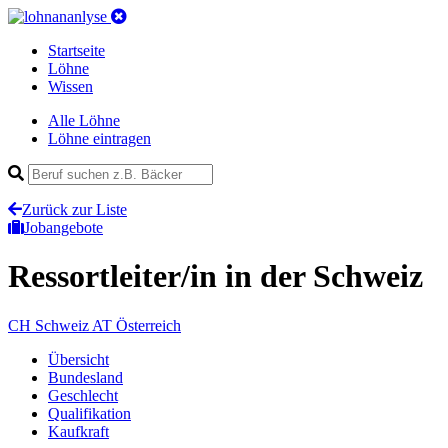
Startseite
Löhne
Wissen
Alle Löhne
Löhne eintragen
Zurück zur Liste
Jobangebote
Ressortleiter/in
in der Schweiz
CH
Schweiz
AT
Österreich
Übersicht
Bundesland
Geschlecht
Qualifikation
Kaufkraft