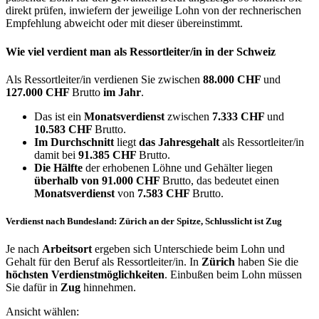
direkt prüfen, inwiefern der jeweilige Lohn von der rechnerischen
Empfehlung abweicht oder mit dieser übereinstimmt.
Wie viel verdient man als
Ressortleiter/in
in der Schweiz
Als Ressortleiter/in verdienen Sie zwischen
88.000 CHF
und
127.000 CHF
Brutto
im Jahr
.
Das ist ein
Monatsverdienst
zwischen
7.333 CHF
und
10.583 CHF
Brutto.
Im Durchschnitt
liegt
das Jahresgehalt
als Ressortleiter/in
damit bei
91.385 CHF
Brutto.
Die Hälfte
der erhobenen Löhne und Gehälter liegen
überhalb von
91.000 CHF
Brutto, das bedeutet einen
Monatsverdienst
von
7.583 CHF
Brutto.
Verdienst nach Bundesland: Zürich an der Spitze, Schlusslicht ist Zug
Je nach
Arbeitsort
ergeben sich Unterschiede beim Lohn und
Gehalt für den Beruf als Ressortleiter/in. In
Zürich
haben Sie die
höchsten Verdienstmöglichkeiten
. Einbußen beim Lohn müssen
Sie dafür in
Zug
hinnehmen.
Ansicht wählen: