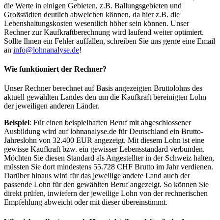
die Werte in einigen Gebieten, z.B. Ballungsgebieten und
Großstädten deutlich abweichen können, da hier z.B. die
Lebenshaltungskosten wesentlich höher sein können. Unser
Rechner zur Kaufkraftberechnung wird laufend weiter optimiert.
Sollte Ihnen ein Fehler auffallen, schreiben Sie uns gerne eine Email
an
info@lohnanalyse.de
!
Wie funktioniert der Rechner?
Unser Rechner berechnet auf Basis angezeigten Bruttolohns des
aktuell gewählten Landes den um die Kaufkraft bereinigten Lohn
der jeweiligen anderen Länder.
Beispiel
: Für einen beispielhaften Beruf mit abgeschlossener
Ausbildung wird auf lohnanalyse.de für Deutschland ein Brutto-
Jahreslohn von 32.400 EUR angezeigt. Mit diesem Lohn ist eine
gewisse Kaufkraft bzw. ein gewisser Lebensstandard verbunden.
Möchten Sie diesen Standard als Angestellter in der Schweiz halten,
müssten Sie dort mindestens 55.728 CHF Brutto im Jahr verdienen.
Darüber hinaus wird für das jeweilige andere Land auch der
passende Lohn für den gewählten Beruf angezeigt. So können Sie
direkt prüfen, inwiefern der jeweilige Lohn von der rechnerischen
Empfehlung abweicht oder mit dieser übereinstimmt.