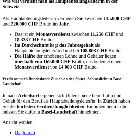
Wie viel verdient man als
Hauptabteilungsleiter/in
in der
Schweiz
Als Hauptabteilungsleiter/in verdienen Sie zwischen
135.000 CHF
und
220.000 CHF
Brutto
im Jahr
.
Das ist ein
Monatsverdienst
zwischen
11.250 CHF
und
18.333 CHF
Brutto.
Im Durchschnitt
liegt
das Jahresgehalt
als
Hauptabteilungsleiter/in damit bei
168.808 CHF
Brutto.
Die Hälfte
der erhobenen Löhne und Gehälter liegen
überhalb von
169.000 CHF
Brutto, das bedeutet einen
Monatsverdienst
von
14.083 CHF
Brutto.
Verdienst nach Bundesland: Zürich an der Spitze, Schlusslicht ist Basel-
Landschaft
Je nach
Arbeitsort
ergeben sich Unterschiede beim Lohn und
Gehalt für den Beruf als Hauptabteilungsleiter/in. In
Zürich
haben
Sie die
höchsten Verdienstmöglichkeiten
. Einbußen beim Lohn
müssen Sie dafür in
Basel-Landschaft
hinnehmen.
Ansicht wählen:
Diagramm