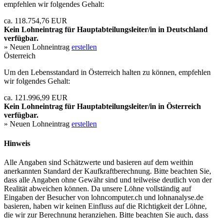
empfehlen wir folgendes Gehalt:
ca. 118.754,76 EUR
Kein Lohneintrag für
Hauptabteilungsleiter/in
in Deutschland
verfügbar.
» Neuen Lohneintrag
erstellen
Österreich
Um den Lebensstandard in Österreich halten zu können, empfehlen
wir folgendes Gehalt:
ca. 121.996,99 EUR
Kein Lohneintrag für
Hauptabteilungsleiter/in
in Österreich
verfügbar.
» Neuen Lohneintrag
erstellen
Hinweis
Alle Angaben sind Schätzwerte und basieren auf dem weithin
anerkannten Standard der Kaufkraftberechnung. Bitte beachten Sie,
dass alle Angaben ohne Gewähr sind und teilweise deutlich von der
Realität abweichen können. Da unsere Löhne vollständig auf
Eingaben der Besucher von lohncomputer.ch und lohnanalyse.de
basieren, haben wir keinen Einfluss auf die Richtigkeit der Löhne,
die wir zur Berechnung heranziehen. Bitte beachten Sie auch, dass