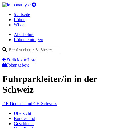
Startseite
Löhne
Wissen
Alle Löhne
Löhne eintragen
Zurück zur Liste
Jobangebote
Fuhrparkleiter/in
in der
Schweiz
DE
Deutschland
CH
Schweiz
Übersicht
Bundesland
Geschlecht