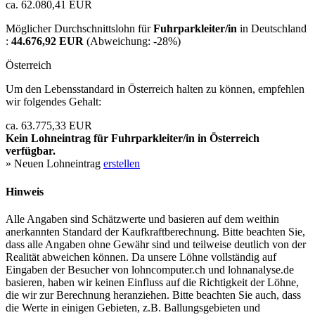
ca. 62.080,41 EUR
Möglicher Durchschnittslohn für
Fuhrparkleiter/in
in Deutschland
:
44.676,92 EUR
(Abweichung:
-28%
)
Österreich
Um den Lebensstandard in Österreich halten zu können, empfehlen
wir folgendes Gehalt:
ca. 63.775,33 EUR
Kein Lohneintrag für
Fuhrparkleiter/in
in Österreich
verfügbar.
» Neuen Lohneintrag
erstellen
Hinweis
Alle Angaben sind Schätzwerte und basieren auf dem weithin
anerkannten Standard der Kaufkraftberechnung. Bitte beachten Sie,
dass alle Angaben ohne Gewähr sind und teilweise deutlich von der
Realität abweichen können. Da unsere Löhne vollständig auf
Eingaben der Besucher von lohncomputer.ch und lohnanalyse.de
basieren, haben wir keinen Einfluss auf die Richtigkeit der Löhne,
die wir zur Berechnung heranziehen. Bitte beachten Sie auch, dass
die Werte in einigen Gebieten, z.B. Ballungsgebieten und