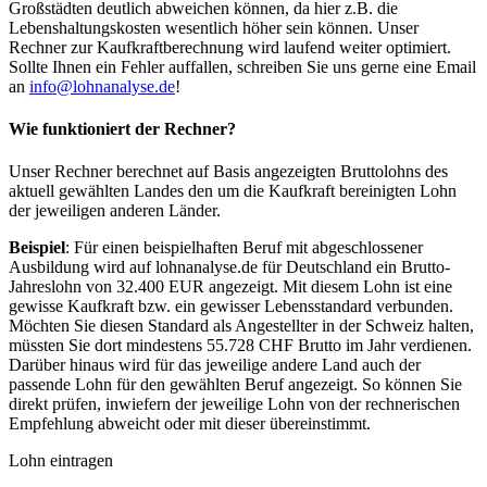
Großstädten deutlich abweichen können, da hier z.B. die
Lebenshaltungskosten wesentlich höher sein können. Unser
Rechner zur Kaufkraftberechnung wird laufend weiter optimiert.
Sollte Ihnen ein Fehler auffallen, schreiben Sie uns gerne eine Email
an
info@lohnanalyse.de
!
Wie funktioniert der Rechner?
Unser Rechner berechnet auf Basis angezeigten Bruttolohns des
aktuell gewählten Landes den um die Kaufkraft bereinigten Lohn
der jeweiligen anderen Länder.
Beispiel
: Für einen beispielhaften Beruf mit abgeschlossener
Ausbildung wird auf lohnanalyse.de für Deutschland ein Brutto-
Jahreslohn von 32.400 EUR angezeigt. Mit diesem Lohn ist eine
gewisse Kaufkraft bzw. ein gewisser Lebensstandard verbunden.
Möchten Sie diesen Standard als Angestellter in der Schweiz halten,
müssten Sie dort mindestens 55.728 CHF Brutto im Jahr verdienen.
Darüber hinaus wird für das jeweilige andere Land auch der
passende Lohn für den gewählten Beruf angezeigt. So können Sie
direkt prüfen, inwiefern der jeweilige Lohn von der rechnerischen
Empfehlung abweicht oder mit dieser übereinstimmt.
Lohn eintragen