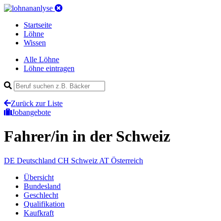
Startseite
Löhne
Wissen
Alle Löhne
Löhne eintragen
Zurück zur Liste
Jobangebote
Fahrer/in
in der Schweiz
DE
Deutschland
CH
Schweiz
AT
Österreich
Übersicht
Bundesland
Geschlecht
Qualifikation
Kaufkraft