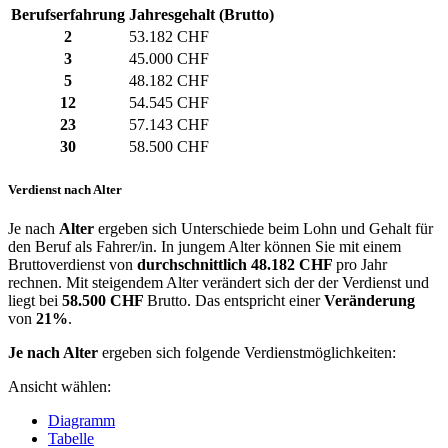
Berufserfahrung
Jahresgehalt (Brutto)
2
53.182 CHF
3
45.000 CHF
5
48.182 CHF
12
54.545 CHF
23
57.143 CHF
30
58.500 CHF
Verdienst nach Alter
Je nach
Alter
ergeben sich Unterschiede beim Lohn und Gehalt für
den Beruf als Fahrer/in. In jungem Alter können Sie mit einem
Bruttoverdienst von
durchschnittlich
48.182 CHF
pro Jahr
rechnen. Mit steigendem Alter verändert sich der der Verdienst und
liegt bei
58.500 CHF
Brutto. Das entspricht einer
Veränderung
von
21%
.
Je nach Alter
ergeben sich folgende Verdienstmöglichkeiten:
Ansicht wählen:
Diagramm
Tabelle