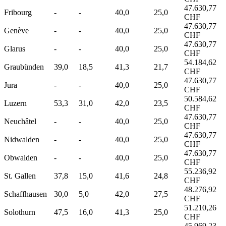
47.630,77
Fribourg
-
-
40,0
25,0
CHF
47.630,77
Genève
-
-
40,0
25,0
CHF
47.630,77
Glarus
-
-
40,0
25,0
CHF
54.184,62
Graubünden
39,0
18,5
41,3
21,7
CHF
47.630,77
Jura
-
-
40,0
25,0
CHF
50.584,62
Luzern
53,3
31,0
42,0
23,5
CHF
47.630,77
Neuchâtel
-
-
40,0
25,0
CHF
47.630,77
Nidwalden
-
-
40,0
25,0
CHF
47.630,77
Obwalden
-
-
40,0
25,0
CHF
55.236,92
St. Gallen
37,8
15,0
41,6
24,8
CHF
48.276,92
Schaffhausen
30,0
5,0
42,0
27,5
CHF
51.210,26
Solothurn
47,5
16,0
41,3
25,0
CHF
45.969,23