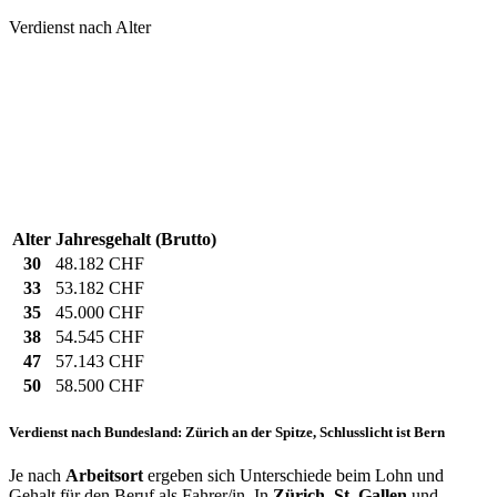
Verdienst nach Alter
Alter
Jahresgehalt (Brutto)
30
48.182 CHF
33
53.182 CHF
35
45.000 CHF
38
54.545 CHF
47
57.143 CHF
50
58.500 CHF
Verdienst nach Bundesland: Zürich an der Spitze, Schlusslicht ist Bern
Je nach
Arbeitsort
ergeben sich Unterschiede beim Lohn und
Gehalt für den Beruf als Fahrer/in. In
Zürich
,
St. Gallen
und