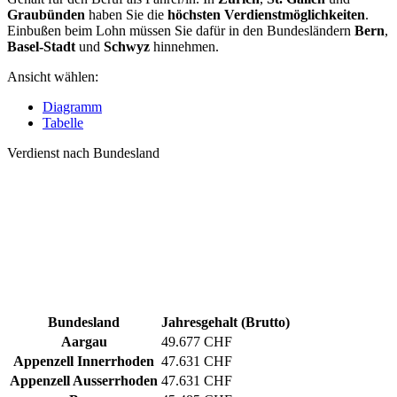
Graubünden
haben Sie die
höchsten Verdienstmöglichkeiten
.
Einbußen beim Lohn müssen Sie dafür in den Bundesländern
Bern
,
Basel-Stadt
und
Schwyz
hinnehmen.
Ansicht wählen:
Diagramm
Tabelle
Verdienst nach Bundesland
Bundesland
Jahresgehalt (Brutto)
Aargau
49.677 CHF
Appenzell Innerrhoden
47.631 CHF
Appenzell Ausserrhoden
47.631 CHF