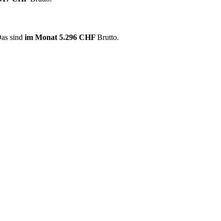
Das sind
im Monat
5.296 CHF
Brutto.