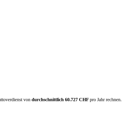
uttoverdienst von
durchschnittlich
60.727 CHF
pro Jahr rechnen.