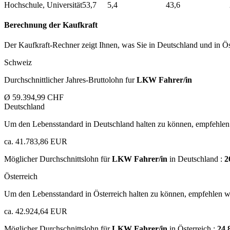
Hochschule, Universität
53,7
5,4
43,6
Berechnung der Kaufkraft
Der Kaufkraft-Rechner zeigt Ihnen, was Sie in Deutschland und in Öst
Schweiz
Durchschnittlicher Jahres-Bruttolohn fur
LKW Fahrer/in
Ø 59.394,99 CHF
Deutschland
Um den Lebensstandard in Deutschland halten zu können, empfehlen 
ca. 41.783,86 EUR
Möglicher Durchschnittslohn für
LKW Fahrer/in
in Deutschland :
2
Österreich
Um den Lebensstandard in Österreich halten zu können, empfehlen wi
ca. 42.924,64 EUR
Möglicher Durchschnittslohn für
LKW Fahrer/in
in Österreich :
24.