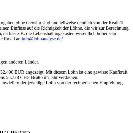
Angaben ohne Gewähr sind und teilweise deutlich von der Realität
nen Einfluss auf die Richtigkeit der Löhne, die wir zur Berechnung
, da hier z.B. die Lebenshaltungskosten wesentlich höher sein
ine Email an
info@lohnanalyse.de
!
igen anderen Länder.
n 32.400 EUR angezeigt. Mit diesem Lohn ist eine gewisse Kaufkraft
tens 55.728 CHF Brutto im Jahr verdienen.
, inwiefern der jeweilige Lohn von der rechnerischen Empfehlung
.917 CHF
Brutto.