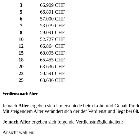
3
66.909 CHF
5
66.891 CHF
6
57.000 CHF
7
53.079 CHF
8
59.091 CHF
10
52.727 CHF
12
66.864 CHF
15
68.095 CHF
18
65.455 CHF
20
63.636 CHF
23
50.591 CHF
25
63.636 CHF
Verdienst nach Alter
Je nach
Alter
ergeben sich Unterschiede beim Lohn und Gehalt für d
Mit steigendem Alter verändert sich der der Verdienst und liegt bei
68
Je nach Alter
ergeben sich folgende Verdienstmöglichkeiten:
Ansicht wählen: