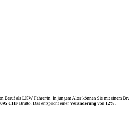
en Beruf als LKW Fahrer/in. In jungem Alter können Sie mit einem Br
.095 CHF
Brutto. Das entspricht einer
Veränderung
von
12%
.