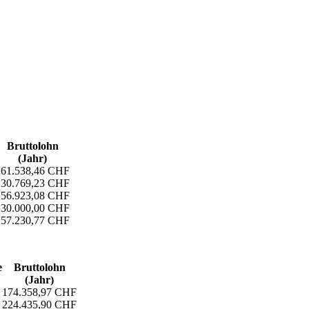
Bruttolohn
(Jahr)
161.538,46 CHF
230.769,23 CHF
156.923,08 CHF
130.000,00 CHF
257.230,77 CHF
e
Bruttolohn
(Jahr)
174.358,97 CHF
224.435,90 CHF