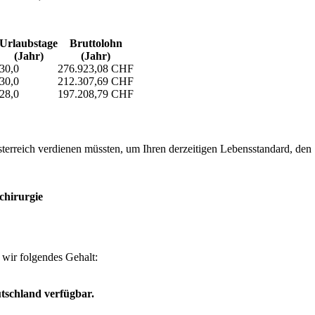
Urlaubs­tage
Bruttolohn
(Jahr)
(Jahr)
30,0
276.923,08 CHF
30,0
212.307,69 CHF
28,0
197.208,79 CHF
erreich verdienen müssten, um Ihren derzeitigen Lebensstandard, den Si
chirurgie
wir folgendes Gehalt:
tschland verfügbar.