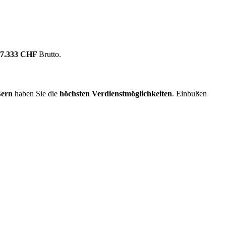
17.333 CHF
Brutto.
ern
haben Sie die
höchsten Verdienstmöglichkeiten
. Einbußen