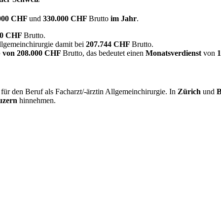
000 CHF
und
330.000 CHF
Brutto
im Jahr
.
00 CHF
Brutto.
Allgemeinchirurgie damit bei
207.744 CHF
Brutto.
 von
208.000 CHF
Brutto, das bedeutet einen
Monatsverdienst
von
ür den Beruf als Facharzt/-ärztin Allgemeinchirurgie. In
Zürich
und
B
uzern
hinnehmen.