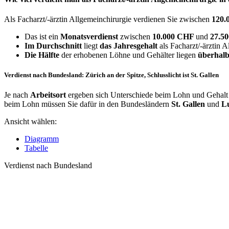
Als Facharzt/-ärztin Allgemeinchirurgie verdienen Sie zwischen
120.
Das ist ein
Monatsverdienst
zwischen
10.000 CHF
und
27.5
Im Durchschnitt
liegt
das Jahresgehalt
als Facharzt/-ärztin 
Die Hälfte
der erhobenen Löhne und Gehälter liegen
überhalb
Verdienst nach Bundesland: Zürich an der Spitze, Schlusslicht ist St. Gallen
Je nach
Arbeitsort
ergeben sich Unterschiede beim Lohn und Gehalt f
beim Lohn müssen Sie dafür in den Bundesländern
St. Gallen
und
L
Ansicht wählen:
Diagramm
Tabelle
Verdienst nach Bundesland