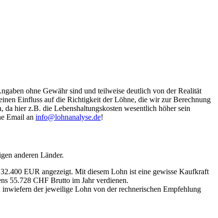
Angaben ohne Gewähr sind und teilweise deutlich von der Realität
nen Einfluss auf die Richtigkeit der Löhne, die wir zur Berechnung
, da hier z.B. die Lebenshaltungskosten wesentlich höher sein
ine Email an
info@lohnanalyse.de
!
igen anderen Länder.
n 32.400 EUR angezeigt. Mit diesem Lohn ist eine gewisse Kaufkraft
tens 55.728 CHF Brutto im Jahr verdienen.
, inwiefern der jeweilige Lohn von der rechnerischen Empfehlung