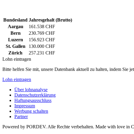
Bundesland
Jahresgehalt (Brutto)
Aargau
161.538 CHF
Bern
230.769 CHF
Luzern
156.923 CHF
St. Gallen
130.000 CHF
Zürich
257.231 CHF
Lohn eintragen
Bitte helfen Sie mit, unsere Datenbank aktuell zu halten, indem Sie j
Lohn eintragen
Über lohnanalyse
Datenschutzerklärung
Haftungsausschluss
Impressum
Werbung schalten
Partner
Powered by PORDEV. Alle Rechte verbehalten. Made with love in 