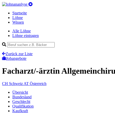
Startseite
Löhne
Wissen
Alle Löhne
Löhne eintragen
Zurück zur Liste
Jobangebote
Facharzt/-ärztin Allgemeinchir
CH
Schweiz
AT
Österreich
Übersicht
Bundesland
Geschlecht
Qualifikation
Kaufkraft