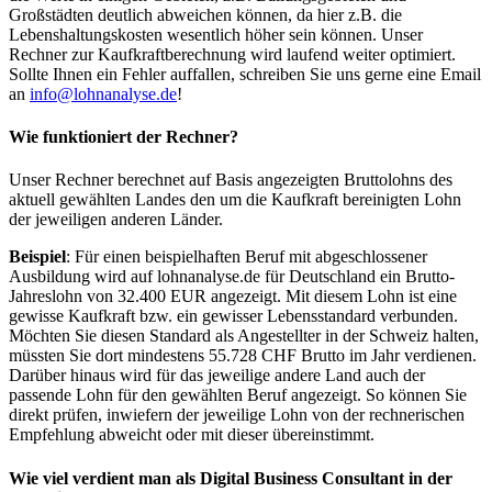
Großstädten deutlich abweichen können, da hier z.B. die
Lebenshaltungskosten wesentlich höher sein können. Unser
Rechner zur Kaufkraftberechnung wird laufend weiter optimiert.
Sollte Ihnen ein Fehler auffallen, schreiben Sie uns gerne eine Email
an
info@lohnanalyse.de
!
Wie funktioniert der Rechner?
Unser Rechner berechnet auf Basis angezeigten Bruttolohns des
aktuell gewählten Landes den um die Kaufkraft bereinigten Lohn
der jeweiligen anderen Länder.
Beispiel
: Für einen beispielhaften Beruf mit abgeschlossener
Ausbildung wird auf lohnanalyse.de für Deutschland ein Brutto-
Jahreslohn von 32.400 EUR angezeigt. Mit diesem Lohn ist eine
gewisse Kaufkraft bzw. ein gewisser Lebensstandard verbunden.
Möchten Sie diesen Standard als Angestellter in der Schweiz halten,
müssten Sie dort mindestens 55.728 CHF Brutto im Jahr verdienen.
Darüber hinaus wird für das jeweilige andere Land auch der
passende Lohn für den gewählten Beruf angezeigt. So können Sie
direkt prüfen, inwiefern der jeweilige Lohn von der rechnerischen
Empfehlung abweicht oder mit dieser übereinstimmt.
Wie viel verdient man als
Digital Business Consultant
in der