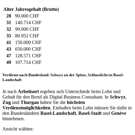
Alter
Jahresgehalt (Brutto)
28
90.000 CHF
31
140.714 CHF
32
99.000 CHF
35
80.952 CHF
41
150.000 CHF
43
650.000 CHF
47
128.571 CHF
49
107.714 CHF
Verdienst nach Bundesland: Schwyz an der Spitze, Schlusslicht ist Basel-
Landschaft
Je nach
Arbeitsort
ergeben sich Unterschiede beim Lohn und
Gehalt für den Beruf als Digital Business Consultant. In
Schwyz
,
Zug
und
Thurgau
haben Sie die
höchsten
Verdienstmöglichkeiten
. Einbußen beim Lohn müssen Sie dafür in
den Bundesländern
Basel-Landschaft
,
Basel-Stadt
und
Genève
hinnehmen.
Ansicht wählen: