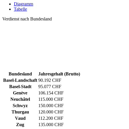
Diagramm
Tabelle
Verdienst nach Bundesland
Bundesland
Jahresgehalt (Brutto)
Basel-Landschaft
90.192 CHF
Basel-Stadt
95.077 CHF
Genève
106.154 CHF
Neuchâtel
115.000 CHF
Schwyz
150.000 CHF
Thurgau
120.000 CHF
Vaud
112.200 CHF
Zug
135.000 CHF