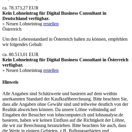
ca. 78.373,27 EUR
Kein Lohneintrag für
Digital Business Consultant
in
Deutschland verfügbar.
» Neuen Lohneintrag
erstellen
Österreich
Um den Lebensstandard in Österreich halten zu können, empfehlen
wir folgendes Gehalt:
ca. 80.513,01 EUR
Kein Lohneintrag für
Digital Business Consultant
in Österreich
verfügbar.
» Neuen Lohneintrag
erstellen
Hinweis
Alle Angaben sind Schätzwerte und basieren auf dem weithin
anerkannten Standard der Kaufkraftberechnung. Bitte beachten Sie,
dass alle Angaben ohne Gewähr sind und teilweise deutlich von der
Realität abweichen können. Da unsere Löhne vollständig auf
Eingaben der Besucher von lohncomputer.ch und lohnanalyse.de
basieren, haben wir keinen Einfluss auf die Richtigkeit der Löhne,
die wir zur Berechnung heranziehen. Bitte beachten Sie auch, dass
die Werte in einigen Gebieten, z.B. Ballungsgebieten und