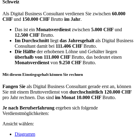
Schweiz
Als Digital Business Consultant verdienen Sie zwischen
60.000
CHF
und
150.000 CHF
Brutto
im Jahr
.
Das ist ein
Monatsverdienst
zwischen
5.000 CHF
und
12.500 CHF
Brutto.
Im Durchschnitt
liegt
das Jahresgehalt
als Digital Business
Consultant damit bei
111.406 CHF
Brutto.
Die Hälfte
der erhobenen Löhne und Gehälter liegen
überhalb von
111.000 CHF
Brutto, das bedeutet einen
Monatsverdienst
von
9.250 CHF
Brutto.
Mit diesem Einstiegsgehalt können Sie rechnen
Fangen Sie
als Digital Business Consultant gerade erst an, können
Sie mit einem Bruttoverdienst von
durchschnittlich
120.000 CHF
pro Jahr rechnen. Das sind
im Monat
10.000 CHF
Brutto.
Je nach Berufserfahrung
ergeben sich folgende
Verdienstmöglichkeiten:
Ansicht wählen:
Diagramm