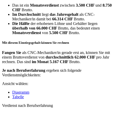
Das ist ein
Monatsverdienst
zwischen
3.500 CHF
und
8.750
CHF
Brutto.
Im Durchschnitt
liegt
das Jahresgehalt
als CNC-
Mechaniker/in damit bei
66.314 CHF
Brutto.
Die Hälfte
der erhobenen Löhne und Gehälter liegen
überhalb von
66.000 CHF
Brutto, das bedeutet einen
Monatsverdienst
von
5.500 CHF
Brutto.
Mit diesem Einstiegsgehalt können Sie rechnen
Fangen Sie
als CNC-Mechaniker/in gerade erst an, können Sie mit
einem Bruttoverdienst von
durchschnittlich
62.000 CHF
pro Jahr
rechnen. Das sind
im Monat
5.167 CHF
Brutto.
Je nach Berufserfahrung
ergeben sich folgende
Verdienstmöglichkeiten:
Ansicht wählen:
Diagramm
Tabelle
Verdienst nach Berufserfahrung