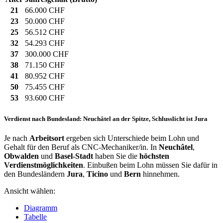
21
66.000 CHF
23
50.000 CHF
25
56.512 CHF
32
54.293 CHF
37
300.000 CHF
38
71.150 CHF
41
80.952 CHF
50
75.455 CHF
53
93.600 CHF
Verdienst nach Bundesland: Neuchâtel an der Spitze, Schlusslicht ist Jura
Je nach
Arbeitsort
ergeben sich Unterschiede beim Lohn und
Gehalt für den Beruf als CNC-Mechaniker/in. In
Neuchâtel
,
Obwalden
und
Basel-Stadt
haben Sie die
höchsten
Verdienstmöglichkeiten
. Einbußen beim Lohn müssen Sie dafür in
den Bundesländern
Jura
,
Ticino
und
Bern
hinnehmen.
Ansicht wählen:
Diagramm
Tabelle