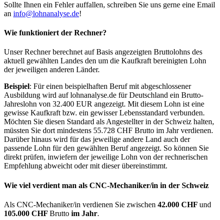
Sollte Ihnen ein Fehler auffallen, schreiben Sie uns gerne eine Email
an
info@lohnanalyse.de
!
Wie funktioniert der Rechner?
Unser Rechner berechnet auf Basis angezeigten Bruttolohns des
aktuell gewählten Landes den um die Kaufkraft bereinigten Lohn
der jeweiligen anderen Länder.
Beispiel
: Für einen beispielhaften Beruf mit abgeschlossener
Ausbildung wird auf lohnanalyse.de für Deutschland ein Brutto-
Jahreslohn von 32.400 EUR angezeigt. Mit diesem Lohn ist eine
gewisse Kaufkraft bzw. ein gewisser Lebensstandard verbunden.
Möchten Sie diesen Standard als Angestellter in der Schweiz halten,
müssten Sie dort mindestens 55.728 CHF Brutto im Jahr verdienen.
Darüber hinaus wird für das jeweilige andere Land auch der
passende Lohn für den gewählten Beruf angezeigt. So können Sie
direkt prüfen, inwiefern der jeweilige Lohn von der rechnerischen
Empfehlung abweicht oder mit dieser übereinstimmt.
Wie viel verdient man als
CNC-Mechaniker/in
in der Schweiz
Als CNC-Mechaniker/in verdienen Sie zwischen
42.000 CHF
und
105.000 CHF
Brutto
im Jahr
.