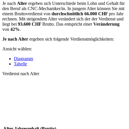
Je nach
Alter
ergeben sich Unterschiede beim Lohn und Gehalt für
den Beruf als CNC-Mechaniker/in. In jungem Alter können Sie mit
einem Bruttoverdienst von
durchschnittlich
66.000 CHF
pro Jahr
rechnen. Mit steigendem Alter verändert sich der der Verdienst und
liegt bei
93.600 CHF
Brutto. Das entspricht einer
Veränderung
von
42%
.
Je nach Alter
ergeben sich folgende Verdienstmöglichkeiten:
Ansicht wählen:
Diagramm
Tabelle
Verdienst nach Alter
Alter
Jahresgehalt (Brutto)