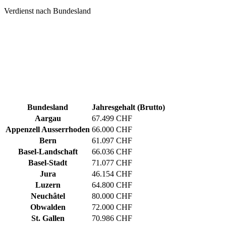
Verdienst nach Bundesland
Bundesland
Jahresgehalt (Brutto)
Aargau
67.499 CHF
Appenzell Ausserrhoden
66.000 CHF
Bern
61.097 CHF
Basel-Landschaft
66.036 CHF
Basel-Stadt
71.077 CHF
Jura
46.154 CHF
Luzern
64.800 CHF
Neuchâtel
80.000 CHF
Obwalden
72.000 CHF
St. Gallen
70.986 CHF