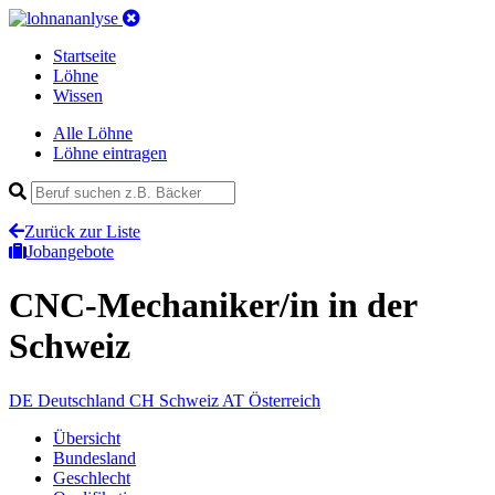
Startseite
Löhne
Wissen
Alle Löhne
Löhne eintragen
Zurück zur Liste
Jobangebote
CNC-Mechaniker/in
in der
Schweiz
DE
Deutschland
CH
Schweiz
AT
Österreich
Übersicht
Bundesland
Geschlecht