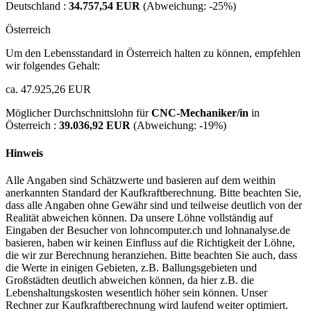
Deutschland :
34.757,54 EUR
(Abweichung:
-25%
)
Österreich
Um den Lebensstandard in Österreich halten zu können, empfehlen
wir folgendes Gehalt:
ca. 47.925,26 EUR
Möglicher Durchschnittslohn für
CNC-Mechaniker/in
in
Österreich :
39.036,92 EUR
(Abweichung:
-19%
)
Hinweis
Alle Angaben sind Schätzwerte und basieren auf dem weithin
anerkannten Standard der Kaufkraftberechnung. Bitte beachten Sie,
dass alle Angaben ohne Gewähr sind und teilweise deutlich von der
Realität abweichen können. Da unsere Löhne vollständig auf
Eingaben der Besucher von lohncomputer.ch und lohnanalyse.de
basieren, haben wir keinen Einfluss auf die Richtigkeit der Löhne,
die wir zur Berechnung heranziehen. Bitte beachten Sie auch, dass
die Werte in einigen Gebieten, z.B. Ballungsgebieten und
Großstädten deutlich abweichen können, da hier z.B. die
Lebenshaltungskosten wesentlich höher sein können. Unser
Rechner zur Kaufkraftberechnung wird laufend weiter optimiert.