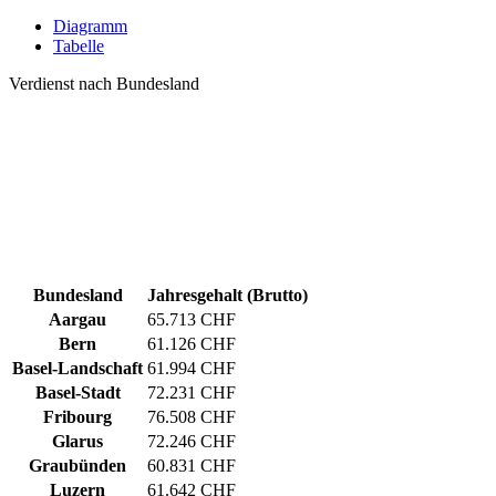
Diagramm
Tabelle
Verdienst nach Bundesland
Bundesland
Jahresgehalt (Brutto)
Aargau
65.713 CHF
Bern
61.126 CHF
Basel-Landschaft
61.994 CHF
Basel-Stadt
72.231 CHF
Fribourg
76.508 CHF
Glarus
72.246 CHF
Graubünden
60.831 CHF
Luzern
61.642 CHF