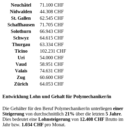
Neuchâtel
71.100 CHF
Nidwalden
44.308 CHF
St. Gallen
62.545 CHF
Schaffhausen
71.705 CHF
Solothurn
66.943 CHF
Schwyz
64.615 CHF
Thurgau
63.334 CHF
Ticino
102.231 CHF
Uri
54.000 CHF
Vaud
58.951 CHF
Valais
74.631 CHF
Zug
60.600 CHF
Zürich
64.053 CHF
Entwicklung
Lohn und Gehalt
für Polymechaniker/in
Die Gehälter für den Beruf Polymechaniker/in unterliegen
einer
Steigerung
von durchschnittlich
21%
über die letzten
5 Jahre
.
Dies bedeutet eine
Lohnsteigerung
von
12.408 CHF
Brutto im
Jahr bzw.
1.034 CHF
pro Monat.