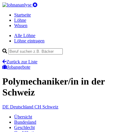
Startseite
Löhne
Wissen
Alle Löhne
Löhne eintragen
Zurück zur Liste
Jobangebote
Polymechaniker/in
in der
Schweiz
DE
Deutschland
CH
Schweiz
Übersicht
Bundesland
Geschlecht