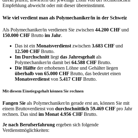
Empfehlung abweicht oder mit dieser übereinstimmt.
Wie viel verdient man als
Polymechaniker/in
in der Schweiz
Als Polymechaniker/in verdienen Sie zwischen
44.200 CHF
und
150.000 CHF
Brutto
im Jahr
.
Das ist ein
Monatsverdienst
zwischen
3.683 CHF
und
12.500 CHF
Brutto.
Im Durchschnitt
liegt
das Jahresgehalt
als
Polymechaniker/in damit bei
64.588 CHF
Brutto.
Die Hälfte
der erhobenen Löhne und Gehälter liegen
überhalb von
65.000 CHF
Brutto, das bedeutet einen
Monatsverdienst
von
5.417 CHF
Brutto.
Mit diesem Einstiegsgehalt können Sie rechnen
Fangen Sie
als Polymechaniker/in gerade erst an, können Sie mit
einem Bruttoverdienst von
durchschnittlich
59.469 CHF
pro Jahr
rechnen. Das sind
im Monat
4.956 CHF
Brutto.
Je nach Berufserfahrung
ergeben sich folgende
Verdienstmöglichkeiten: