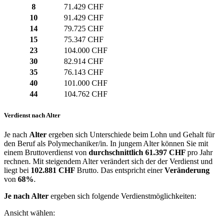
8
71.429 CHF
10
91.429 CHF
14
79.725 CHF
15
75.347 CHF
23
104.000 CHF
30
82.914 CHF
35
76.143 CHF
40
101.000 CHF
44
104.762 CHF
Verdienst nach Alter
Je nach
Alter
ergeben sich Unterschiede beim Lohn und Gehalt für
den Beruf als Polymechaniker/in. In jungem Alter können Sie mit
einem Bruttoverdienst von
durchschnittlich
61.397 CHF
pro Jahr
rechnen. Mit steigendem Alter verändert sich der der Verdienst und
liegt bei
102.881 CHF
Brutto. Das entspricht einer
Veränderung
von
68%
.
Je nach Alter
ergeben sich folgende Verdienstmöglichkeiten:
Ansicht wählen: