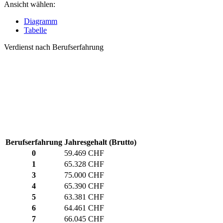
Ansicht wählen:
Diagramm
Tabelle
Verdienst nach Berufserfahrung
Berufserfahrung
Jahresgehalt (Brutto)
0
59.469 CHF
1
65.328 CHF
3
75.000 CHF
4
65.390 CHF
5
63.381 CHF
6
64.461 CHF
7
66.045 CHF