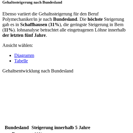
Gehaltssteigerung nach Bundesland
Ebenso variiert die Gehaltssteigerung für den Beruf
Polymechaniker/in je nach
Bundesland
. Die
höchste
Steigerung
gab es in
Schaffhausen
(
31%
), die geringste Steigerung in Bern
(
11%
). lohnanalyse betrachtet alle eingetragenen Löhne innerhalb
der letzten fünf Jahre
.
Ansicht wählen:
Diagramm
Tabelle
Gehaltsentwicklung nach Bundesland
Bundesland
Steigerung innerhalb 5 Jahre