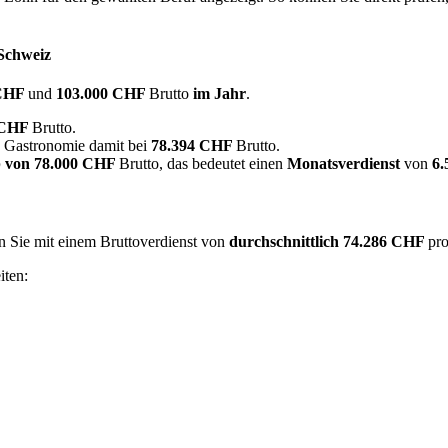
 Schweiz
 CHF
und
103.000 CHF
Brutto
im Jahr
.
 CHF
Brutto.
in Gastronomie damit bei
78.394 CHF
Brutto.
 von
78.000 CHF
Brutto, das bedeutet einen
Monatsverdienst
von
6
en Sie mit einem Bruttoverdienst von
durchschnittlich
74.286 CHF
pro
iten: