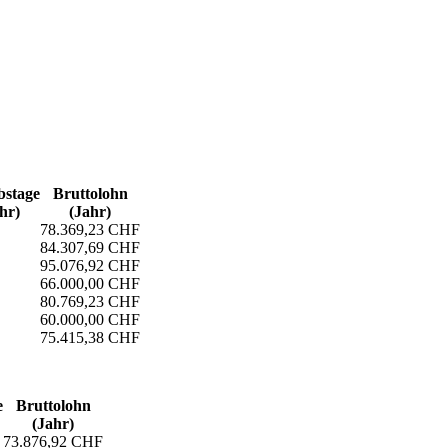
s­tage
Bruttolohn
hr)
(Jahr)
78.369,23 CHF
84.307,69 CHF
95.076,92 CHF
66.000,00 CHF
80.769,23 CHF
60.000,00 CHF
75.415,38 CHF
e
Bruttolohn
(Jahr)
73.876,92 CHF