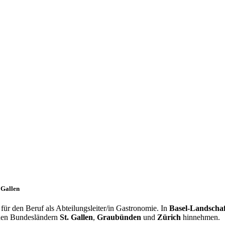
. Gallen
ür den Beruf als Abteilungsleiter/in Gastronomie. In
Basel-Landschaf
 den Bundesländern
St. Gallen
,
Graubünden
und
Zürich
hinnehmen.