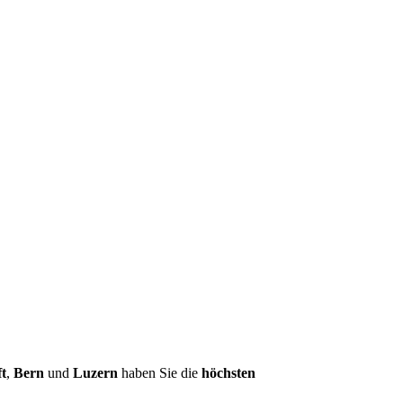
t
,
Bern
und
Luzern
haben Sie die
höchsten