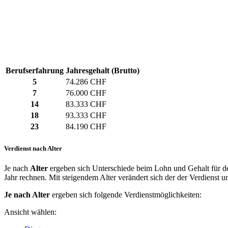
Berufserfahrung
Jahresgehalt (Brutto)
5
74.286 CHF
7
76.000 CHF
14
83.333 CHF
18
93.333 CHF
23
84.190 CHF
Verdienst nach Alter
Je nach
Alter
ergeben sich Unterschiede beim Lohn und Gehalt für de
Jahr rechnen. Mit steigendem Alter verändert sich der der Verdienst un
Je nach Alter
ergeben sich folgende Verdienstmöglichkeiten:
Ansicht wählen: