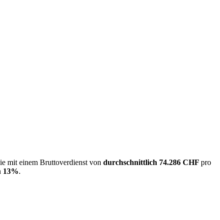
ie mit einem Bruttoverdienst von
durchschnittlich
74.286 CHF
pro
n
13%
.