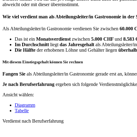
abweicht oder mit dieser übereinstimmt.
Wie viel verdient man als
Abteilungsleiter/in Gastronomie
in der
Als Abteilungsleiter/in Gastronomie verdienen Sie zwischen
60.000
Das ist ein
Monatsverdienst
zwischen
5.000 CHF
und
8.583
Im Durchschnitt
liegt
das Jahresgehalt
als Abteilungsleiter/
Die Hälfte
der erhobenen Löhne und Gehälter liegen
überhalb
Mit diesem Einstiegsgehalt können Sie rechnen
Fangen Sie
als Abteilungsleiter/in Gastronomie gerade erst an, könn
Je nach Berufserfahrung
ergeben sich folgende Verdienstmöglichke
Ansicht wählen:
Diagramm
Tabelle
Verdienst nach Berufserfahrung