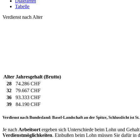
Diagramm
Tabelle
Verdienst nach Alter
Alter
Jahresgehalt (Brutto)
28
74.286 CHF
32
79.667 CHF
36
93.333 CHF
39
84.190 CHF
Verdienst nach Bundesland: Basel-Landschaft an der Spitze, Schlusslicht ist St
Je nach
Arbeitsort
ergeben sich Unterschiede beim Lohn und Gehalt f
Verdienstmöglichkeiten
. Einbußen beim Lohn müssen Sie dafür in