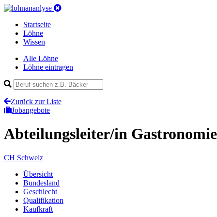
Startseite
Löhne
Wissen
Alle Löhne
Löhne eintragen
Zurück zur Liste
Jobangebote
Abteilungsleiter/in Gastronomi
CH
Schweiz
Übersicht
Bundesland
Geschlecht
Qualifikation
Kaufkraft