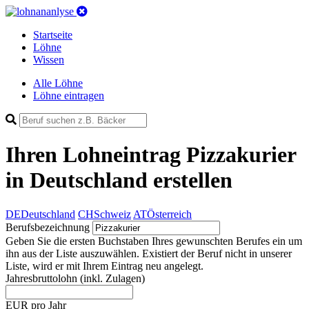
Startseite
Löhne
Wissen
Alle Löhne
Löhne eintragen
Ihren Lohneintrag
Pizzakurier
in Deutschland
erstellen
DE
Deutschland
CH
Schweiz
AT
Österreich
Berufsbezeichnung
Geben Sie die ersten Buchstaben Ihres gewunschten Berufes ein um
ihn aus der Liste auszuwählen. Existiert der Beruf nicht in unserer
Liste, wird er mit Ihrem Eintrag neu angelegt.
Jahresbruttolohn
(inkl. Zulagen)
EUR pro Jahr