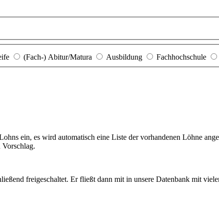
eife
(Fach-) Abitur/Matura
Ausbildung
Fachhochschule
hns ein, es wird automatisch eine Liste der vorhandenen Löhne angezei
n Vorschlag.
ießend freigeschaltet. Er fließt dann mit in unsere Datenbank mit viel