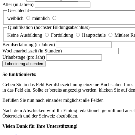
Alter
(in Jahren)
Geschlecht
weiblich
männlich
Qualifikation
(höchster Bildungsabschluss)
Keine Ausbildung
Fortbildung
Hauptschule
Mittlere R
Berufserfahrung
(in Jahren)
Wochenarbeitszeit
(in Stunden)
Urlaubstage
(pro Jahr)
Lohneintrag absenden
So funktionierts:
Geben Sie in das Feld Berufsbezeichnung einzelne Buchstaben Ihres Lo
in das Feld ein. Sollte er bereits angezeigt werden, klicken Sie auf de
Befüllen Sie nun nach einander möglichst alle Felder.
Nach dem Abschicken wird Ihr Eintrag redaktionell geprüft und anschl
Österreich und der Schweiz abzubilden.
Vielen Dank für Ihre Unterstützung!