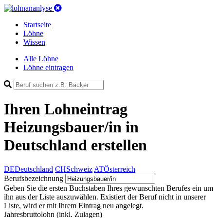
Startseite
Löhne
Wissen
Alle Löhne
Löhne eintragen
Ihren Lohneintrag
Heizungsbauer/in in
Deutschland
erstellen
DE
Deutschland
CH
Schweiz
AT
Österreich
Berufsbezeichnung
Geben Sie die ersten Buchstaben Ihres gewunschten Berufes ein um
ihn aus der Liste auszuwählen. Existiert der Beruf nicht in unserer
Liste, wird er mit Ihrem Eintrag neu angelegt.
Jahresbruttolohn
(inkl. Zulagen)