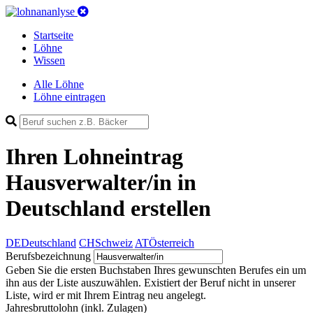
Startseite
Löhne
Wissen
Alle Löhne
Löhne eintragen
Ihren Lohneintrag
Hausverwalter/in in
Deutschland
erstellen
DE
Deutschland
CH
Schweiz
AT
Österreich
Berufsbezeichnung
Geben Sie die ersten Buchstaben Ihres gewunschten Berufes ein um
ihn aus der Liste auszuwählen. Existiert der Beruf nicht in unserer
Liste, wird er mit Ihrem Eintrag neu angelegt.
Jahresbruttolohn
(inkl. Zulagen)