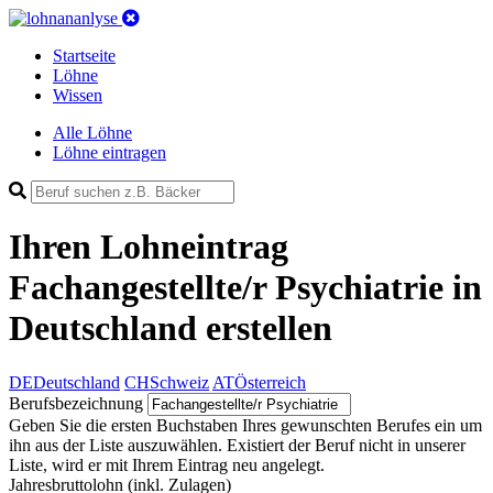
Startseite
Löhne
Wissen
Alle Löhne
Löhne eintragen
Ihren Lohneintrag
Fachangestellte/r Psychiatrie in
Deutschland
erstellen
DE
Deutschland
CH
Schweiz
AT
Österreich
Berufsbezeichnung
Geben Sie die ersten Buchstaben Ihres gewunschten Berufes ein um
ihn aus der Liste auszuwählen. Existiert der Beruf nicht in unserer
Liste, wird er mit Ihrem Eintrag neu angelegt.
Jahresbruttolohn
(inkl. Zulagen)